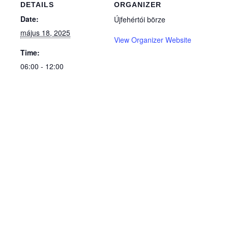
DETAILS
ORGANIZER
Date:
Újfehértói börze
május 18, 2025
View Organizer Website
Time:
06:00 - 12:00