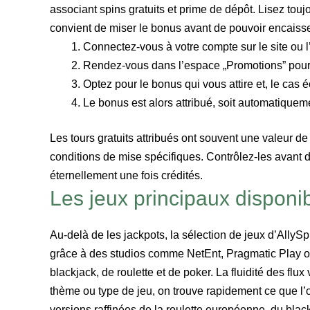
associant spins gratuits et prime de dépôt. Lisez touj
convient de miser le bonus avant de pouvoir encaisse
Connectez-vous à votre compte sur le site ou l
Rendez-vous dans l’espace „Promotions” pour c
Optez pour le bonus qui vous attire et, le cas 
Le bonus est alors attribué, soit automatiqueme
Les tours gratuits attribués ont souvent une valeur d
conditions de mise spécifiques. Contrôlez-les avant d
éternellement une fois crédités.
Les jeux principaux disponib
Au-delà de les jackpots, la sélection de jeux d’AllySp
grâce à des studios comme NetEnt, Pragmatic Play ou 
blackjack, de roulette et de poker. La fluidité des flu
thème ou type de jeu, on trouve rapidement ce que l’on
versions raffinées de la roulette européenne, du blac