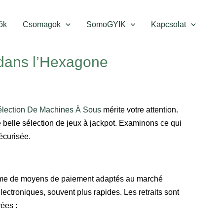
ők
Csomagok
SomoGYIK
Kapcsolat
s dans l’Hexagone
élection De Machines À Sous
mérite votre attention.
e belle sélection de jeux à jackpot. Examinons ce qui
écurisée.
gamme de moyens de paiement adaptés au marché
ectroniques, souvent plus rapides. Les retraits sont
ées :