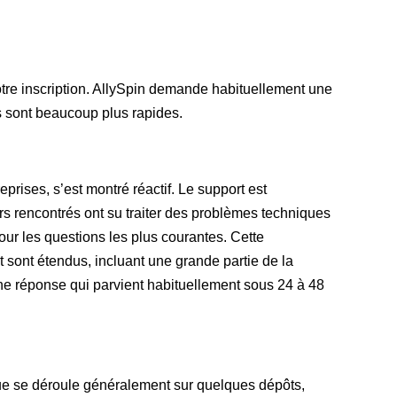
 votre inscription. AllySpin demande habituellement une
es sont beaucoup plus rapides.
prises, s’est montré réactif. Le support est
urs rencontrés ont su traiter des problèmes techniques
ur les questions les plus courantes. Cette
t sont étendus, incluant une grande partie de la
une réponse qui parvient habituellement sous 24 à 48
enue se déroule généralement sur quelques dépôts,