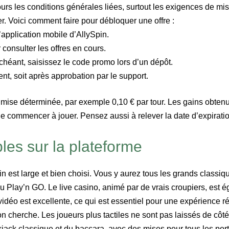
ours les conditions générales liées, surtout les exigences de mis
r. Voici comment faire pour débloquer une offre :
’application mobile d’AllySpin.
onsulter les offres en cours.
échéant, saisissez le code promo lors d’un dépôt.
nt, soit après approbation par le support.
e mise déterminée, par exemple 0,10 € par tour. Les gains obten
e commencer à jouer. Pensez aussi à relever la date d’expiration
les sur la plateforme
in est large et bien choisi. Vous y aurez tous les grands classiq
Play’n GO. Le live casino, animé par de vrais croupiers, est ég
x vidéo est excellente, ce qui est essentiel pour une expérience r
 cherche. Les joueurs plus tactiles ne sont pas laissés de côté :
kjack classique et du baccara, avec des mises pour tous les port