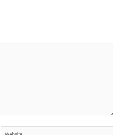
Website