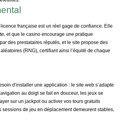
mental
 licence française est un réel gage de confiance. Elle
ste, et que le casino encourage une pratique
r des prestataires réputés, et le site propose des
léatoires (RNG), certifiant ainsi l’équité de chaque
soin d’installer une application : le site web s’adapte
avigation au doigt se fait en douceur, les jeux se
ayer sur un jackpot ou activer vos tours gratuits
 Les sessions de jeu en déplacement demeurent stables,