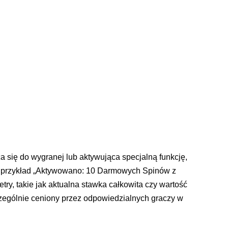
a się do wygranej lub aktywująca specjalną funkcję,
, na przykład „Aktywowano: 10 Darmowych Spinów z
ry, takie jak aktualna stawka całkowita czy wartość
zczególnie ceniony przez odpowiedzialnych graczy w