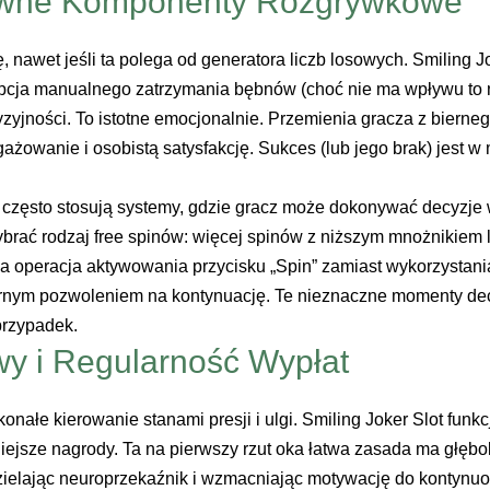
tywne Komponenty Rozgrywkowe
, nawet jeśli ta polega od generatora liczb losowych. Smiling
 Opcja manualnego zatrzymania bębnów (choć nie ma wpływu to n
cyzyjności. To istotne emocjonalnie. Przemienia gracza z biern
żowanie i osobistą satysfakcję. Sukces (lub jego brak) jest 
r często stosują systemy, gdzie gracz może dokonywać decyzje w
rać rodzaj free spinów: więcej spinów z niższym mnożnikiem 
a operacja aktywowania przycisku „Spin” zamiast wykorzystani
iernym pozwoleniem na kontynuację. Te nieznaczne momenty decy
przypadek.
wy i Regularność Wypłat
łe kierowanie stanami presji i ulgi. Smiling Joker Slot funkc
ejsze nagrody. Ta na pierwszy rzut oka łatwa zasada ma głębo
elając neuroprzekaźnik i wzmacniając motywację do kontynuowa