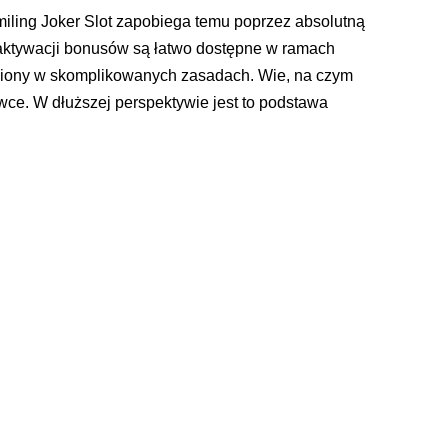
miling Joker Slot zapobiega temu poprzez absolutną
i aktywacji bonusów są łatwo dostępne w ramach
gubiony w skomplikowanych zasadach. Wie, na czym
ywce. W dłuższej perspektywie jest to podstawa