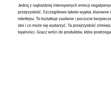
Jedną z najbardziej intensywnych emocji negatywnych
przejrzystość. Szczegółowe tabele wypłat, klarowne 
interfejsu. To kształtuje zaufanie i poczucie bezp
stoi i co może się wydarzyć. Ta przejrzystość zmniej
lojalności. Gracz wróci do produktów, które postrzeg