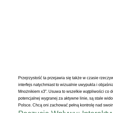
Przejrzystość ta przejawia się także w czasie rzecz
interfejs natychmiast to wizualnie uwypukla i objaś
Mnożnikiem x3”. Usuwa to wszelkie wątpliwości co do
potencjalnej wygranej za aktywne linie, są stale wi
Polsce. Chcą oni zachować pełną kontrolę nad swoi