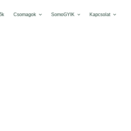
ők
Csomagok
SomoGYIK
Kapcsolat