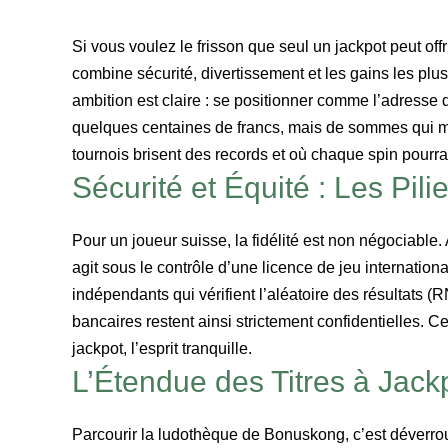
Si vous voulez le frisson que seul un jackpot peut off
combine sécurité, divertissement et les gains les pl
ambition est claire : se positionner comme l’adresse 
quelques centaines de francs, mais de sommes qui mod
tournois brisent des records et où chaque spin pourrait 
Sécurité et Équité : Les Pil
Pour un joueur suisse, la fidélité est non négociabl
agit sous le contrôle d’une licence de jeu internationa
indépendants qui vérifient l’aléatoire des résultats
bancaires restent ainsi strictement confidentielles. Ce
jackpot, l’esprit tranquille.
L’Étendue des Titres à Jac
Parcourir la ludothèque de Bonuskong, c’est déverroui