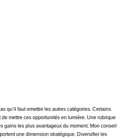
s qu’il faut omettre les autres catégories. Certains
t de mettre ces opportunités en lumière. Une rubrique
é des gains les plus avantageux du moment. Mon conseil
ortent une dimension stratégique. Diversifier les