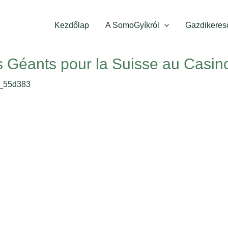
Kezdőlap
A SomoGyíkról
Gazdikeres
s Géants pour la Suisse au Casi
r_55d383