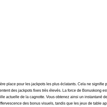
 place pour les jackpots les plus éclatants. Cela ne signifie pa
entent des jackpots fixes très élevés. La force de Bonuskong es
 taille actuelle de la cagnotte. Vous obtenez ainsi un instantan
ffervescence des bonus visuels, tandis que les jeux de table app