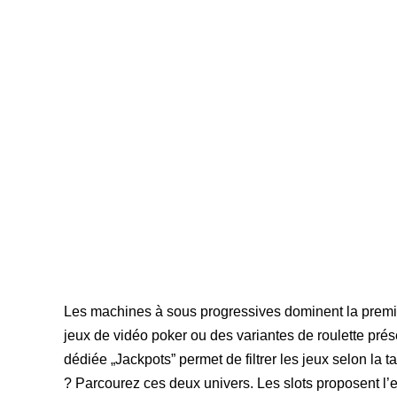
Les machines à sous progressives dominent la première
jeux de vidéo poker ou des variantes de roulette prés
dédiée „Jackpots” permet de filtrer les jeux selon la
? Parcourez ces deux univers. Les slots proposent l’e