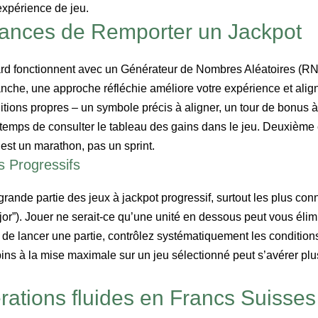
 expérience de jeu.
ances de Remporter un Jackpot
ard fonctionnent avec un Générateur de Nombres Aléatoires (RNG
anche, une approche réfléchie améliore votre expérience et alig
itions propres – un symbole précis à aligner, un tour de bonus à
le temps de consulter le tableau des gains dans le jeu. Deuxième 
 est un marathon, pas un sprint.
s Progressifs
e grande partie des jeux à jackpot progressif, surtout les plus c
jor”). Jouer ne serait-ce qu’une unité en dessous peut vous éli
de lancer une partie, contrôlez systématiquement les conditions 
ins à la mise maximale sur un jeu sélectionné peut s’avérer plu
érations fluides en Francs Suisse