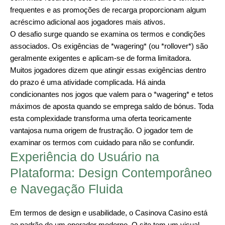
frequentes e as promoções de recarga proporcionam algum
acréscimo adicional aos jogadores mais ativos.
O desafio surge quando se examina os termos e condições
associados. Os exigências de *wagering* (ou *rollover*) são
geralmente exigentes e aplicam-se de forma limitadora.
Muitos jogadores dizem que atingir essas exigências dentro
do prazo é uma atividade complicada. Há ainda
condicionantes nos jogos que valem para o *wagering* e tetos
máximos de aposta quando se emprega saldo de bónus. Toda
esta complexidade transforma uma oferta teoricamente
vantajosa numa origem de frustração. O jogador tem de
examinar os termos com cuidado para não se confundir.
Experiência do Usuário na
Plataforma: Design Contemporâneo
e Navegação Fluida
Em termos de design e usabilidade, o Casinova Casino está