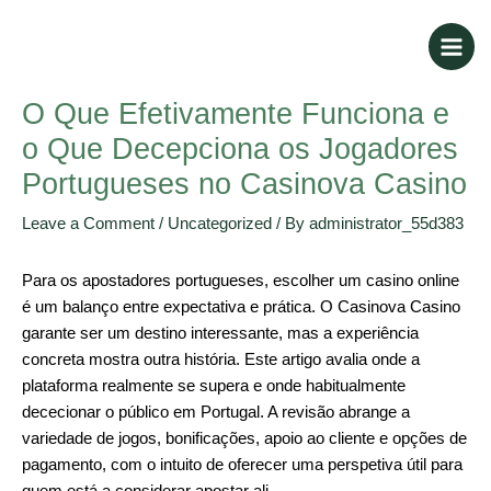
Skip
Post
Main
to
navigation
Men
content
O Que Efetivamente Funciona e
o Que Decepciona os Jogadores
Portugueses no Casinova Casino
Leave a Comment
/
Uncategorized
/ By
administrator_55d383
Para os apostadores portugueses, escolher um casino online
é um balanço entre expectativa e prática. O Casinova Casino
garante ser um destino interessante, mas a experiência
concreta mostra outra história. Este artigo avalia onde a
plataforma realmente se supera e onde habitualmente
dececionar o público em Portugal. A revisão abrange a
variedade de jogos, bonificações, apoio ao cliente e opções de
pagamento, com o intuito de oferecer uma perspetiva útil para