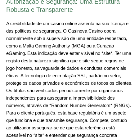
Autorização e Segurança: Uma Estrutura
Robusta e Transparente
A credibilidade de um casino online assenta na sua licença e
das políticas de segurança. O Casinova Casino opera
normalmente sob a supervisão de uma entidade respeitado,
como a Malta Gaming Authority (MGA) ou a Curacao
eGaming. Esta indicação deve estar visível no *site*. Ter uma
registo desta natureza significa que o site segue regras de
jogo honesto, salvaguarda de dados e condutas comerciais
éticas. A tecnologia de encriptação SSL, padrão no setor,
protege os dados privados e económicos de todos os clientes.
Os títulos são verificados periodicamente por organismos
independentes para assegurar a imprevisibilidade dos
números, através de *Random Number Generators* (RNGs).
Para o cliente português, esta base regulatória é um aspeto
que funciona e que transmite segurança. Compete, contudo
ao utilizador assegurar-se de que esta referência está
acessível no *site* e entender que segurança concreta