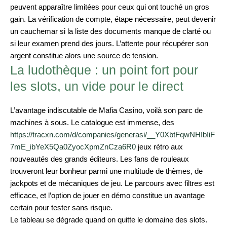
peuvent apparaître limitées pour ceux qui ont touché un gros
gain. La vérification de compte, étape nécessaire, peut devenir
un cauchemar si la liste des documents manque de clarté ou
si leur examen prend des jours. L’attente pour récupérer son
argent constitue alors une source de tension.
La ludothèque : un point fort pour
les slots, un vide pour le direct
L’avantage indiscutable de Mafia Casino, voilà son parc de
machines à sous. Le catalogue est immense, des
https://tracxn.com/d/companies/generasi/__Y0XbtFqwNHIbIiF
7mE_ibYeX5Qa0ZyocXpmZnCza6R0
jeux rétro aux
nouveautés des grands éditeurs. Les fans de rouleaux
trouveront leur bonheur parmi une multitude de thèmes, de
jackpots et de mécaniques de jeu. Le parcours avec filtres est
efficace, et l’option de jouer en démo constitue un avantage
certain pour tester sans risque.
Le tableau se dégrade quand on quitte le domaine des slots.