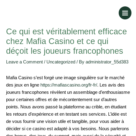
Skip
Post
Main
to
navigation
Men
content
Ce qui est véritablement efficace
chez Mafia Casino et ce qui
déçoit les joueurs francophones
Leave a Comment
/
Uncategorized
/ By
administrator_55d383
Mafia Casino s’est forgé une image singulière sur le marché
des jeux en ligne
https://mafiascasino.org/fr-fr/
. Les avis des
joueurs francophones révèlent un assemblage d’enthousiasme
pour certaines offres et de mécontentement sur d’autres
points. Nous avons passé la plateforme au crible, en étudiant
les retours d’expérience et en testant ses services. L’idée est
de vous fournir une vision utile et tangible, pour vous aider à
décider si ce casino est adapté à vos besoins. Nous parlerons