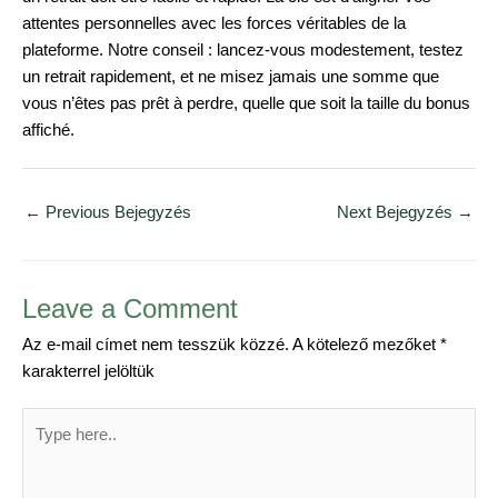
attentes personnelles avec les forces véritables de la
plateforme. Notre conseil : lancez-vous modestement, testez
un retrait rapidement, et ne misez jamais une somme que
vous n’êtes pas prêt à perdre, quelle que soit la taille du bonus
affiché.
←
Previous Bejegyzés
Next Bejegyzés
→
Leave a Comment
Az e-mail címet nem tesszük közzé.
A kötelező mezőket
*
karakterrel jelöltük
Type
here..