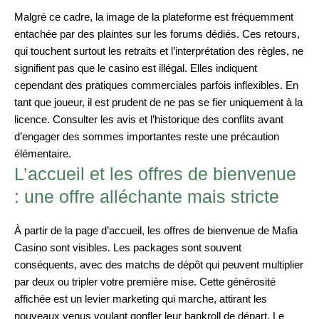
Malgré ce cadre, la image de la plateforme est fréquemment
entachée par des plaintes sur les forums dédiés. Ces retours,
qui touchent surtout les retraits et l’interprétation des règles, ne
signifient pas que le casino est illégal. Elles indiquent
cependant des pratiques commerciales parfois inflexibles. En
tant que joueur, il est prudent de ne pas se fier uniquement à la
licence. Consulter les avis et l’historique des conflits avant
d’engager des sommes importantes reste une précaution
élémentaire.
L’accueil et les offres de bienvenue
: une offre alléchante mais stricte
À partir de la page d’accueil, les offres de bienvenue de Mafia
Casino sont visibles. Les packages sont souvent
conséquents, avec des matchs de dépôt qui peuvent multiplier
par deux ou tripler votre première mise. Cette générosité
affichée est un levier marketing qui marche, attirant les
nouveaux venus voulant gonfler leur bankroll de départ. Le