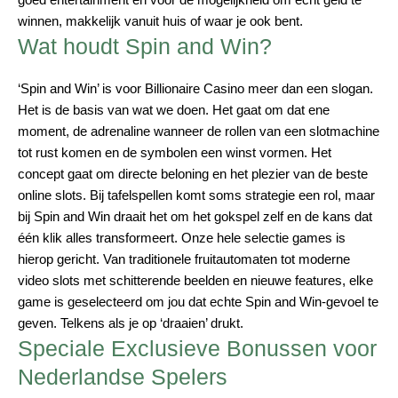
goed entertainment en voor de mogelijkheid om echt geld te
winnen, makkelijk vanuit huis of waar je ook bent.
Wat houdt Spin and Win?
‘Spin and Win’ is voor Billionaire Casino meer dan een slogan.
Het is de basis van wat we doen. Het gaat om dat ene
moment, de adrenaline wanneer de rollen van een slotmachine
tot rust komen en de symbolen een winst vormen. Het
concept gaat om directe beloning en het plezier van de beste
online slots. Bij tafelspellen komt soms strategie een rol, maar
bij Spin and Win draait het om het gokspel zelf en de kans dat
één klik alles transformeert. Onze hele selectie games is
hierop gericht. Van traditionele fruitautomaten tot moderne
video slots met schitterende beelden en nieuwe features, elke
game is geselecteerd om jou dat echte Spin and Win-gevoel te
geven. Telkens als je op ‘draaien’ drukt.
Speciale Exclusieve Bonussen voor
Nederlandse Spelers