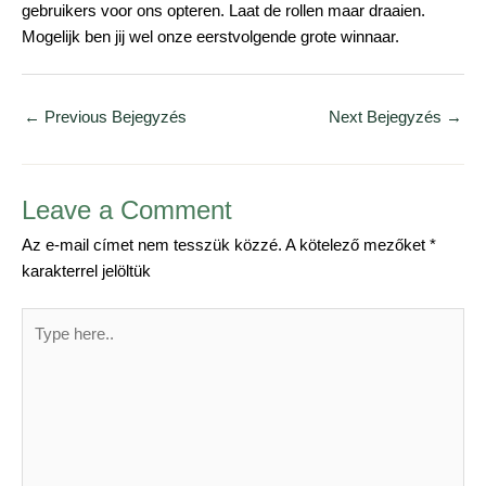
gebruikers voor ons opteren. Laat de rollen maar draaien.
Mogelijk ben jij wel onze eerstvolgende grote winnaar.
←
Previous Bejegyzés
Next Bejegyzés
→
Leave a Comment
Az e-mail címet nem tesszük közzé.
A kötelező mezőket
*
karakterrel jelöltük
Type
here..