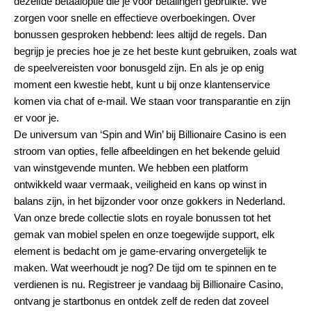
dezelfde betaaloptie die je voor betalingen gebruikte. We
zorgen voor snelle en effectieve overboekingen. Over
bonussen gesproken hebbend: lees altijd de regels. Dan
begrijp je precies hoe je ze het beste kunt gebruiken, zoals wat
de speelvereisten voor bonusgeld zijn. En als je op enig
moment een kwestie hebt, kunt u bij onze klantenservice
komen via chat of e-mail. We staan voor transparantie en zijn
er voor je.
De universum van ‘Spin and Win’ bij Billionaire Casino is een
stroom van opties, felle afbeeldingen en het bekende geluid
van winstgevende munten. We hebben een platform
ontwikkeld waar vermaak, veiligheid en kans op winst in
balans zijn, in het bijzonder voor onze gokkers in Nederland.
Van onze brede collectie slots en royale bonussen tot het
gemak van mobiel spelen en onze toegewijde support, elk
element is bedacht om je game-ervaring onvergetelijk te
maken. Wat weerhoudt je nog? De tijd om te spinnen en te
verdienen is nu. Registreer je vandaag bij Billionaire Casino,
ontvang je startbonus en ontdek zelf de reden dat zoveel