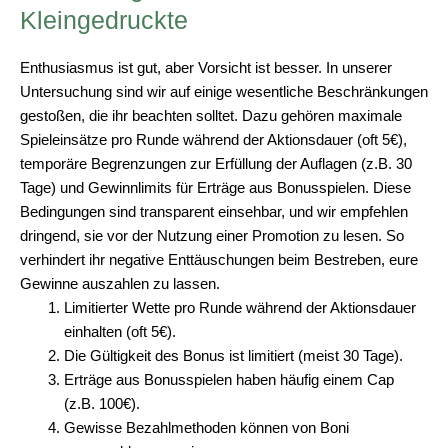
Kleingedruckte
Enthusiasmus ist gut, aber Vorsicht ist besser. In unserer
Untersuchung sind wir auf einige wesentliche Beschränkungen
gestoßen, die ihr beachten solltet. Dazu gehören maximale
Spieleinsätze pro Runde während der Aktionsdauer (oft 5€),
temporäre Begrenzungen zur Erfüllung der Auflagen (z.B. 30
Tage) und Gewinnlimits für Erträge aus Bonusspielen. Diese
Bedingungen sind transparent einsehbar, und wir empfehlen
dringend, sie vor der Nutzung einer Promotion zu lesen. So
verhindert ihr negative Enttäuschungen beim Bestreben, eure
Gewinne auszahlen zu lassen.
Limitierter Wette pro Runde während der Aktionsdauer
einhalten (oft 5€).
Die Gültigkeit des Bonus ist limitiert (meist 30 Tage).
Erträge aus Bonusspielen haben häufig einem Cap
(z.B. 100€).
Gewisse Bezahlmethoden können von Boni