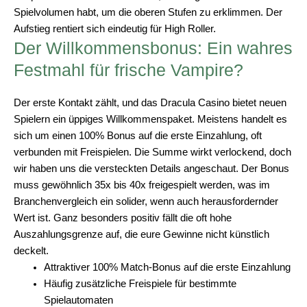
Spielvolumen habt, um die oberen Stufen zu erklimmen. Der
Aufstieg rentiert sich eindeutig für High Roller.
Der Willkommensbonus: Ein wahres
Festmahl für frische Vampire?
Der erste Kontakt zählt, und das Dracula Casino bietet neuen
Spielern ein üppiges Willkommenspaket. Meistens handelt es
sich um einen 100% Bonus auf die erste Einzahlung, oft
verbunden mit Freispielen. Die Summe wirkt verlockend, doch
wir haben uns die versteckten Details angeschaut. Der Bonus
muss gewöhnlich 35x bis 40x freigespielt werden, was im
Branchenvergleich ein solider, wenn auch herausfordernder
Wert ist. Ganz besonders positiv fällt die oft hohe
Auszahlungsgrenze auf, die eure Gewinne nicht künstlich
deckelt.
Attraktiver 100% Match-Bonus auf die erste Einzahlung
Häufig zusätzliche Freispiele für bestimmte
Spielautomaten