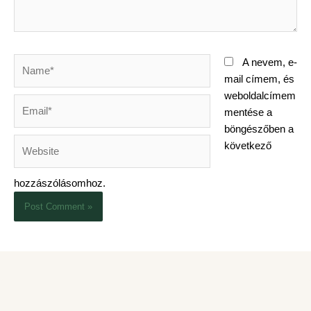
Name*
A nevem, e-
mail címem, és
weboldalcímem
Email*
mentése a
böngészőben a
Website
következő
hozzászólásomhoz.