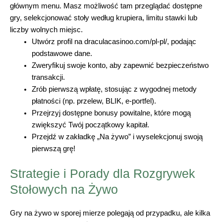
głównym menu. Masz możliwość tam przeglądać dostępne
gry, selekcjonować stoły według krupiera, limitu stawki lub
liczby wolnych miejsc.
Utwórz profil na draculacasinoo.com/pl-pl/, podając
podstawowe dane.
Zweryfikuj swoje konto, aby zapewnić bezpieczeństwo
transakcji.
Zrób pierwszą wpłatę, stosując z wygodnej metody
płatności (np. przelew, BLIK, e-portfel).
Przejrzyj dostępne bonusy powitalne, które mogą
zwiększyć Twój początkowy kapitał.
Przejdź w zakładkę „Na żywo” i wyselekcjonuj swoją
pierwszą grę!
Strategie i Porady dla Rozgrywek
Stołowych na Żywo
Gry na żywo w sporej mierze polegają od przypadku, ale kilka