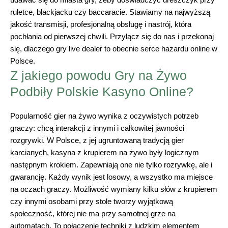
udawać się do miasta gry, żeby doświadczyć dreszczyk przy
ruletce, blackjacku czy baccaracie. Stawiamy na najwyższą
jakość transmisji, profesjonalną obsługę i nastrój, która
pochłania od pierwszej chwili. Przyłącz się do nas i przekonaj
się, dlaczego gry live dealer to obecnie serce hazardu online w
Polsce.
Z jakiego powodu Gry na Żywo
Podbiły Polskie Kasyno Online?
Popularność gier na żywo wynika z oczywistych potrzeb
graczy: chcą interakcji z innymi i całkowitej jawności
rozgrywki. W Polsce, z jej ugruntowaną tradycją gier
karcianych, kasyna z krupierem na żywo były logicznym
następnym krokiem. Zapewniają one nie tylko rozrywkę, ale i
gwarancję. Każdy wynik jest losowy, a wszystko ma miejsce
na oczach graczy. Możliwość wymiany kilku słów z krupierem
czy innymi osobami przy stole tworzy wyjątkową
społeczność, której nie ma przy samotnej grze na
automatach. To połączenie techniki z ludzkim elementem