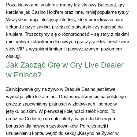
Poza klasykami, w ofercie mamy też stylowy Baccarat, gry
karciane jak Casino Hold’em oraz inne, mniej popularne tytuły.
Wszystkie mają intuicyjny interfejs, który umożliwia w parę
sekund złożyć zakład, przejrzeć statystyki czy napisać do
krupiera. Troszczymy się o różnorodność – są stoły z niskimi
minimalnymi stawkami dla nowych graczy, ale też prestiżowe
stoły VIP z wysokimi limitami i podwyższonym poziomem
obsługi.
Jak Zacząć Grę w Gry Live Dealer
w Polsce?
Zainicjowanie gry na żywo w Dracula Casino jest łatwe i
wymaga tylko kilka minut. Dostosowaliśmy się na polskiego
gracza: zapewniamy płatności w złotówkach i pomoc w
języku polskim. W pierwszej kolejności załóż konto. To
umożliwi Ci dostęp do całej oferty, w tym dodatkowych
bonusów dla nowych użytkowników. Po rejestracji i
uzupełnieniu konta, wejdź do sekcji „Kasyno na Żywo” w