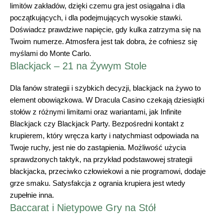
limitów zakładów, dzięki czemu gra jest osiągalna i dla
początkujących, i dla podejmujących wysokie stawki.
Doświadcz prawdziwe napięcie, gdy kulka zatrzyma się na
Twoim numerze. Atmosfera jest tak dobra, że cofniesz się
myślami do Monte Carlo.
Blackjack – 21 na Żywym Stole
Dla fanów strategii i szybkich decyzji, blackjack na żywo to
element obowiązkowa. W Dracula Casino czekają dziesiątki
stołów z różnymi limitami oraz wariantami, jak Infinite
Blackjack czy Blackjack Party. Bezpośredni kontakt z
krupierem, który wręcza karty i natychmiast odpowiada na
Twoje ruchy, jest nie do zastąpienia. Możliwość użycia
sprawdzonych taktyk, na przykład podstawowej strategii
blackjacka, przeciwko człowiekowi a nie programowi, dodaje
grze smaku. Satysfakcja z ogrania krupiera jest wtedy
zupełnie inna.
Baccarat i Nietypowe Gry na Stół