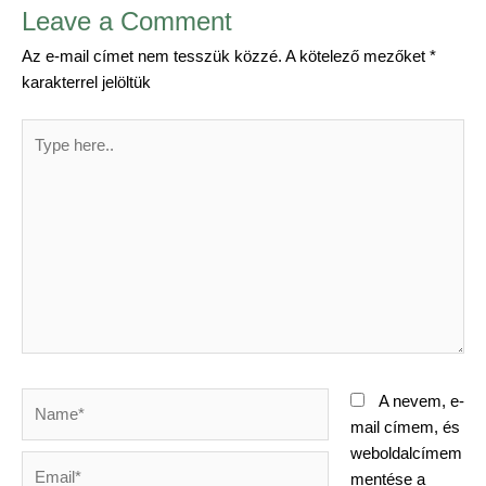
Leave a Comment
Az e-mail címet nem tesszük közzé.
A kötelező mezőket
*
karakterrel jelöltük
Type
here..
Name*
A nevem, e-
mail címem, és
weboldalcímem
Email*
mentése a