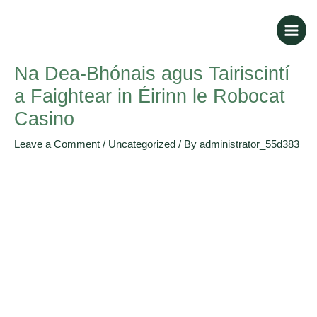
Skip
Post
Main
to
navigation
Men
content
Na Dea-Bhónais agus Tairiscintí
a Faightear in Éirinn le Robocat
Casino
Leave a Comment
/
Uncategorized
/ By
administrator_55d383