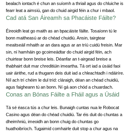
bealach iontach é chun an suíomh a thriail agus do chluiche is
fearr leat a aimsiú, gan do chuid airgid féin a chur i mbaol.
Cad atá San Áireamh sa Phacáiste Fáilte?
Éireoidh leat go maith as an bpacáiste fáilte. Tosaíonn tú le
bonn maitheasú ar do chéad chuidiú. Ansin, tairgtear
meaitseáil mhaith ar an dara agus ar an tríú cuidú freisin. Mar
sin, ní hamháin go gcoimeádtar do chuid airgid féin, ach
chuirtear bonn breise leis. Déanfar an t-airgead breise a
thabhairt duit mar chreditiúin imeartha. Tá ort iad a úsáid faoi
uair áirithe, rud a thugann deis duit iad a chleachtadh i ndáiríre.
Níl ach trí chéim le dul tríd: cláraigh, déan an chéad chuidiú,
agus faigheann tú an bonn. Ní gá aon chód a chuardach.
Conas an Bónas Fáilte a Fháil agus a Úsáid
Tá sé éasca tús a chur leis. Bunaigh cuntas nua le Robocat
Casino agus déan do chéad chuidiú. Tar éis duit do chuntas a
dheimhniú, imeoidh an bonn chuig do chuntas go
huathoibríoch. Tugaimid comhairle duit stop a chur agus na