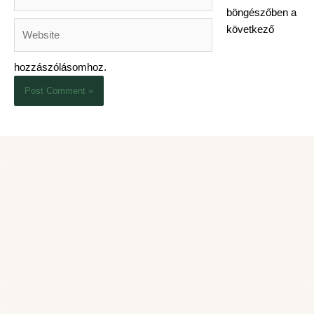
böngészőben a
Website
következő
hozzászólásomhoz.