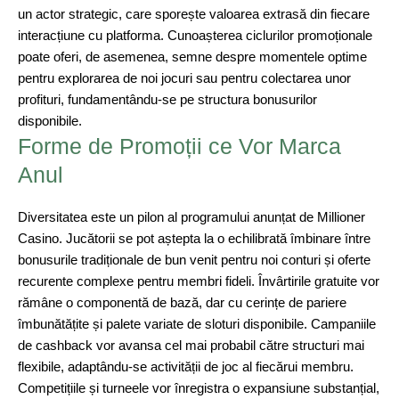
un actor strategic, care sporește valoarea extrasă din fiecare
interacțiune cu platforma. Cunoașterea ciclurilor promoționale
poate oferi, de asemenea, semne despre momentele optime
pentru explorarea de noi jocuri sau pentru colectarea unor
profituri, fundamentându-se pe structura bonusurilor
disponibile.
Forme de Promoții ce Vor Marca
Anul
Diversitatea este un pilon al programului anunțat de Millioner
Casino. Jucătorii se pot aștepta la o echilibrată îmbinare între
bonusurile tradiționale de bun venit pentru noi conturi și oferte
recurente complexe pentru membri fideli. Învârtirile gratuite vor
rămâne o componentă de bază, dar cu cerințe de pariere
îmbunătățite și palete variate de sloturi disponibile. Campaniile
de cashback vor avansa cel mai probabil către structuri mai
flexibile, adaptându-se activității de joc al fiecărui membru.
Competițiile și turneele vor înregistra o expansiune substanțial,