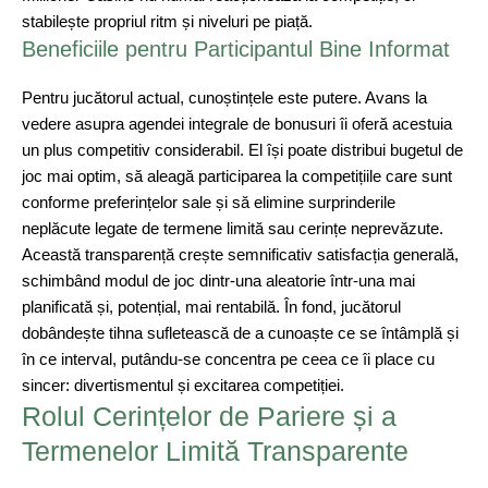
stabilește propriul ritm și niveluri pe piață.
Beneficiile pentru Participantul Bine Informat
Pentru jucătorul actual, cunoștințele este putere. Avans la
vedere asupra agendei integrale de bonusuri îi oferă acestuia
un plus competitiv considerabil. El își poate distribui bugetul de
joc mai optim, să aleagă participarea la competițiile care sunt
conforme preferințelor sale și să elimine surprinderile
neplăcute legate de termene limită sau cerințe neprevăzute.
Această transparență crește semnificativ satisfacția generală,
schimbând modul de joc dintr-una aleatorie într-una mai
planificată și, potențial, mai rentabilă. În fond, jucătorul
dobândește tihna sufletească de a cunoaște ce se întâmplă și
în ce interval, putându-se concentra pe ceea ce îi place cu
sincer: divertismentul și excitarea competiției.
Rolul Cerințelor de Pariere și a
Termenelor Limită Transparente