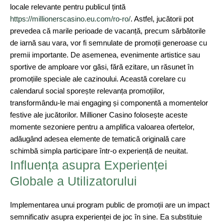
locale relevante pentru publicul țintă
https://millionerscasino.eu.com/ro-ro/
. Astfel, jucătorii pot
prevedea că marile perioade de vacanță, precum sărbătorile
de iarnă sau vara, vor fi semnulate de promoții generoase cu
premii importante. De asemenea, evenimente artistice sau
sportive de amploare vor găsi, fără ezitare, un răsunet în
promoțiile speciale ale cazinoului. Această corelare cu
calendarul social sporește relevanța promoțiilor,
transformându-le mai engaging și componentă a momentelor
festive ale jucătorilor. Millioner Casino folosește aceste
momente sezoniere pentru a amplifica valoarea ofertelor,
adăugând adesea elemente de tematică originală care
schimbă simpla participare într-o experiență de neuitat.
Influența asupra Experienței
Globale a Utilizatorului
Implementarea unui program public de promoții are un impact
semnificativ asupra experienței de joc în sine. Ea substituie