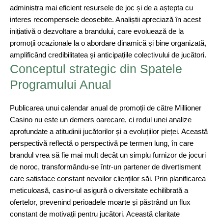
administra mai eficient resursele de joc și de a aștepta cu
interes recompensele deosebite. Analiștii apreciază în acest
inițiativă o dezvoltare a brandului, care evoluează de la
promoții ocazionale la o abordare dinamică și bine organizată,
amplificând credibilitatea și anticipațiile colectivului de jucători.
Conceptul strategic din Spatele
Programului Anual
Publicarea unui calendar anual de promoții de către Millioner
Casino nu este un demers oarecare, ci rodul unei analize
aprofundate a atitudinii jucătorilor și a evoluțiilor pieței. Această
perspectivă reflectă o perspectivă pe termen lung, în care
brandul vrea să fie mai mult decât un simplu furnizor de jocuri
de noroc, transformându-se într-un partener de divertisment
care satisface constant nevoilor clienților săi. Prin planificarea
meticuloasă, casino-ul asigură o diversitate echilibrată a
ofertelor, prevenind perioadele moarte și păstrând un flux
constant de motivații pentru jucători. Această claritate