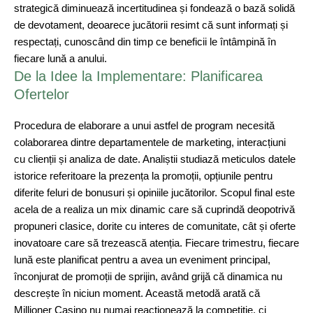
strategică diminuează incertitudinea și fondează o bază solidă
de devotament, deoarece jucătorii resimt că sunt informați și
respectați, cunoscând din timp ce beneficii le întâmpină în
fiecare lună a anului.
De la Idee la Implementare: Planificarea
Ofertelor
Procedura de elaborare a unui astfel de program necesită
colaborarea dintre departamentele de marketing, interacțiuni
cu clienții și analiza de date. Analiștii studiază meticulos datele
istorice referitoare la prezența la promoții, opțiunile pentru
diferite feluri de bonusuri și opiniile jucătorilor. Scopul final este
acela de a realiza un mix dinamic care să cuprindă deopotrivă
propuneri clasice, dorite cu interes de comunitate, cât și oferte
inovatoare care să trezească atenția. Fiecare trimestru, fiecare
lună este planificat pentru a avea un eveniment principal,
înconjurat de promoții de sprijin, având grijă că dinamica nu
descrește în niciun moment. Această metodă arată că
Millioner Casino nu numai reacționează la competiție, ci