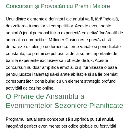
Concursuri și Provocări cu Premii Majore
Unul dintre elementele definitorii ale anului va fi, fără îndoială,
dezvoltarea turneelor și competițiilor. Aceste evenimente
schimbă jocul personal într-o experiență colectivă încărcată de
adrenalina competiției. Millioner Casino este prevăzut să
demareze o colecție de turnee cu teme variate și periodicitate
constantă, cu premii ce pot oscila de la sume importante de
bani la experiențe exclusive sau obiecte de lux. Aceste
concursuri nu doar amplifică emoția, ci și furnizează o bază
pentru jucătorii talentați să-și arate abilitățile și să fie premiați
corespunzător, contribuind cu un element strategic profund
activității de cazino online.
O Privire de Ansamblu a
Evenimentelor Sezoniere Planificate
Programul anual este conceput să surprindă pulsul anului,
integrând perfect evenimente periodice globale cu festivități