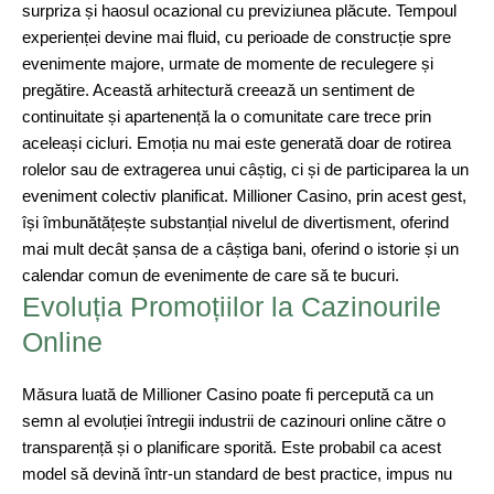
surpriza și haosul ocazional cu previziunea plăcute. Tempoul
experienței devine mai fluid, cu perioade de construcție spre
evenimente majore, urmate de momente de reculegere și
pregătire. Această arhitectură creează un sentiment de
continuitate și apartenență la o comunitate care trece prin
aceleași cicluri. Emoția nu mai este generată doar de rotirea
rolelor sau de extragerea unui câștig, ci și de participarea la un
eveniment colectiv planificat. Millioner Casino, prin acest gest,
își îmbunătățește substanțial nivelul de divertisment, oferind
mai mult decât șansa de a câștiga bani, oferind o istorie și un
calendar comun de evenimente de care să te bucuri.
Evoluția Promoțiilor la Cazinourile
Online
Măsura luată de Millioner Casino poate fi percepută ca un
semn al evoluției întregii industrii de cazinouri online către o
transparență și o planificare sporită. Este probabil ca acest
model să devină într-un standard de best practice, impus nu