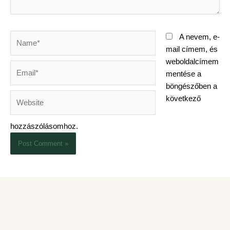
Name*
A nevem, e-
mail címem, és
weboldalcímem
Email*
mentése a
böngészőben a
Website
következő
hozzászólásomhoz.