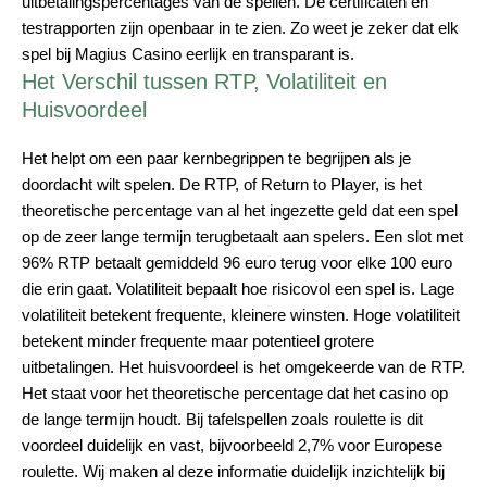
uitbetalingspercentages van de spellen. De certificaten en
testrapporten zijn openbaar in te zien. Zo weet je zeker dat elk
spel bij Magius Casino eerlijk en transparant is.
Het Verschil tussen RTP, Volatiliteit en
Huisvoordeel
Het helpt om een paar kernbegrippen te begrijpen als je
doordacht wilt spelen. De RTP, of Return to Player, is het
theoretische percentage van al het ingezette geld dat een spel
op de zeer lange termijn terugbetaalt aan spelers. Een slot met
96% RTP betaalt gemiddeld 96 euro terug voor elke 100 euro
die erin gaat. Volatiliteit bepaalt hoe risicovol een spel is. Lage
volatiliteit betekent frequente, kleinere winsten. Hoge volatiliteit
betekent minder frequente maar potentieel grotere
uitbetalingen. Het huisvoordeel is het omgekeerde van de RTP.
Het staat voor het theoretische percentage dat het casino op
de lange termijn houdt. Bij tafelspellen zoals roulette is dit
voordeel duidelijk en vast, bijvoorbeeld 2,7% voor Europese
roulette. Wij maken al deze informatie duidelijk inzichtelijk bij