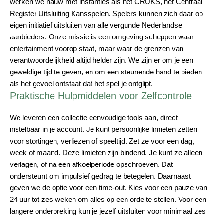
werken we nauw met instanties als het CRUKS, het Centraal
Register Uitsluiting Kansspelen. Spelers kunnen zich daar op
eigen initiatief uitsluiten van alle vergunde Nederlandse
aanbieders. Onze missie is een omgeving scheppen waar
entertainment voorop staat, maar waar de grenzen van
verantwoordelijkheid altijd helder zijn. We zijn er om je een
geweldige tijd te geven, en om een steunende hand te bieden
als het gevoel ontstaat dat het spel je ontglipt.
Praktische Hulpmiddelen voor Zelfcontrole
We leveren een collectie eenvoudige tools aan, direct
instelbaar in je account. Je kunt persoonlijke limieten zetten
voor stortingen, verliezen of speeltijd. Zet ze voor een dag,
week of maand. Deze limieten zijn bindend. Je kunt ze alleen
verlagen, of na een afkoelperiode opschroeven. Dat
ondersteunt om impulsief gedrag te betegelen. Daarnaast
geven we de optie voor een time-out. Kies voor een pauze van
24 uur tot zes weken om alles op een orde te stellen. Voor een
langere onderbreking kun je jezelf uitsluiten voor minimaal zes