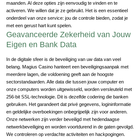
maanden. Al deze opties zijn eenvoudig te vinden en te
activeren. We willen dat je ze gebruikt. Het is een essentieel
onderdeel van onze service: jou de controle bieden, zodat je
met een gerust hart kunt spelen.
Geavanceerde Zekerheid van Jouw
Eigen en Bank Data
In de digitale sfeer is de beveiliging van uw data van veel
belang. Magius Casino hanteert een beveiligingsaanpak met
meerdere lagen, die voldoening geeft aan de hoogste
sectorstandaarden. Alle data die tussen jouw computer en
onze computers worden uitgewisseld, worden versleuteld met
256-bit SSL-technologie. Dit is dezelfde codering die banken
gebruiken. Het garandeert dat privé gegevens, logininformatie
en geldelijke overboekingen onbegrijpelijk zijn voor anderen.
Onze netwerken zijn verder beveiligd met hedendaagse
netwerkbeveiliging en worden voortdurend in de gaten gevolgd.
We controleren op verdachte activiteiten en hackpogingen.