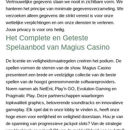
Vertrouwelijke gegevens slaan we nooit in zichtbare vorm. We
hanteren het principe van minimale gegevensverzameling. We
verzoeken alleen gegevens die strikt vereist is voor onze
wettelijke verplichtingen en om onze diensten te verlenen.
Jouw privacy is voor ons heilig.
Het Complete en Geteste
Spelaanbod van Magius Casino
De licentie en veiligheidsmaatregelen creëren het podium. De
spellen vormen de sterren van de show. Magius Casino
presenteert een brede en veelzijdige collectie van de beste
spellen van de hoogst gerenommeerde softwareproviders.
Noem namen als NetEnt, Play’n GO, Evolution Gaming en
Pragmatic Play. Deze partnerschappen waarborgen
topkwaliteit graphics, betoverende soundtracks en innovatieve
gameplay. Elk spel dat in onze lobby te vinden is, heeft onze
hoge eisen voor eerlijkheid en veiligheid doorstaan. Hou je van
de spanning van progressieve jackpot slots? Van de strategie