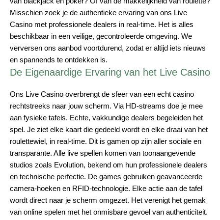
van blackjack en poker? Of van de makkelijkheid van roulette?
Misschien zoek je de authentieke ervaring van ons Live
Casino met professionele dealers in real-time. Het is alles
beschikbaar in een veilige, gecontroleerde omgeving. We
verversen ons aanbod voortdurend, zodat er altijd iets nieuws
en spannends te ontdekken is.
De Eigenaardige Ervaring van het Live Casino
Ons Live Casino overbrengt de sfeer van een echt casino
rechtstreeks naar jouw scherm. Via HD-streams doe je mee
aan fysieke tafels. Echte, vakkundige dealers begeleiden het
spel. Je ziet elke kaart die gedeeld wordt en elke draai van het
roulettewiel, in real-time. Dit is gamen op zijn aller sociale en
transparante. Alle live spellen komen van toonaangevende
studios zoals Evolution, bekend om hun professionele dealers
en technische perfectie. De games gebruiken geavanceerde
camera-hoeken en RFID-technologie. Elke actie aan de tafel
wordt direct naar je scherm omgezet. Het verenigt het gemak
van online spelen met het onmisbare gevoel van authenticiteit.