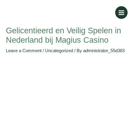
Skip
Post
Main
to
navigation
Men
content
Gelicentieerd en Veilig Spelen in
Nederland bij Magius Casino
Leave a Comment
/
Uncategorized
/ By
administrator_55d383