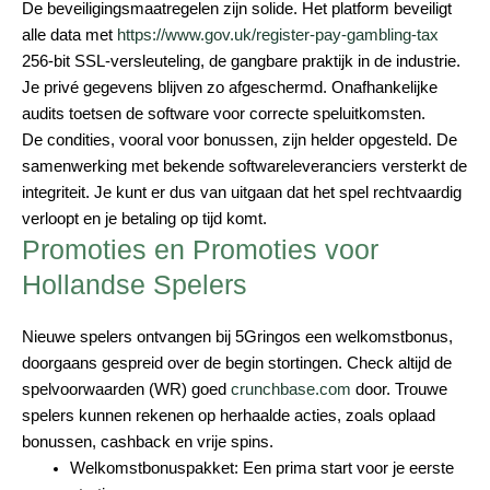
De beveiligingsmaatregelen zijn solide. Het platform beveiligt
alle data met
https://www.gov.uk/register-pay-gambling-tax
256-bit SSL-versleuteling, de gangbare praktijk in de industrie.
Je privé gegevens blijven zo afgeschermd. Onafhankelijke
audits toetsen de software voor correcte speluitkomsten.
De condities, vooral voor bonussen, zijn helder opgesteld. De
samenwerking met bekende softwareleveranciers versterkt de
integriteit. Je kunt er dus van uitgaan dat het spel rechtvaardig
verloopt en je betaling op tijd komt.
Promoties en Promoties voor
Hollandse Spelers
Nieuwe spelers ontvangen bij 5Gringos een welkomstbonus,
doorgaans gespreid over de begin stortingen. Check altijd de
spelvoorwaarden (WR) goed
crunchbase.com
door. Trouwe
spelers kunnen rekenen op herhaalde acties, zoals oplaad
bonussen, cashback en vrije spins.
Welkomstbonuspakket: Een prima start voor je eerste