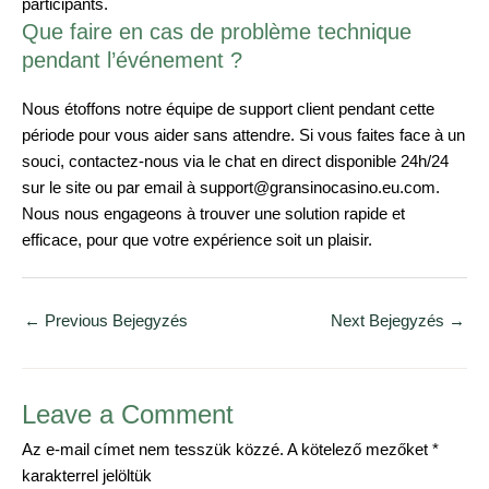
participants.
Que faire en cas de problème technique
pendant l’événement ?
Nous étoffons notre équipe de support client pendant cette
période pour vous aider sans attendre. Si vous faites face à un
souci, contactez-nous via le chat en direct disponible 24h/24
sur le site ou par email à support@gransinocasino.eu.com.
Nous nous engageons à trouver une solution rapide et
efficace, pour que votre expérience soit un plaisir.
←
Previous Bejegyzés
Next Bejegyzés
→
Leave a Comment
Az e-mail címet nem tesszük közzé.
A kötelező mezőket
*
karakterrel jelöltük