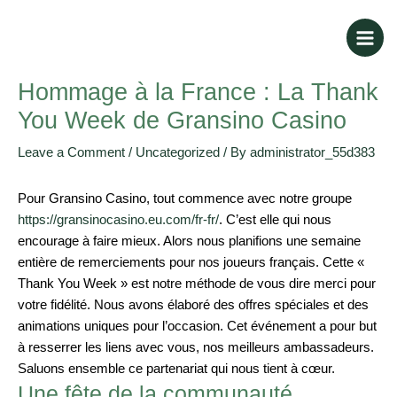
Skip
Post
Main
to
navigation
Men
content
Hommage à la France : La Thank
You Week de Gransino Casino
Leave a Comment
/
Uncategorized
/ By
administrator_55d383
Pour Gransino Casino, tout commence avec notre groupe
https://gransinocasino.eu.com/fr-fr/
. C’est elle qui nous
encourage à faire mieux. Alors nous planifions une semaine
entière de remerciements pour nos joueurs français. Cette «
Thank You Week » est notre méthode de vous dire merci pour
votre fidélité. Nous avons élaboré des offres spéciales et des
animations uniques pour l’occasion. Cet événement a pour but
à resserrer les liens avec vous, nos meilleurs ambassadeurs.
Saluons ensemble ce partenariat qui nous tient à cœur.
Une fête de la communauté