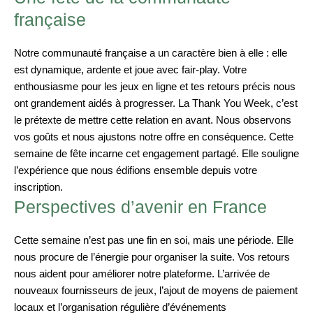
française
Notre communauté française a un caractère bien à elle : elle
est dynamique, ardente et joue avec fair-play. Votre
enthousiasme pour les jeux en ligne et tes retours précis nous
ont grandement aidés à progresser. La Thank You Week, c’est
le prétexte de mettre cette relation en avant. Nous observons
vos goûts et nous ajustons notre offre en conséquence. Cette
semaine de fête incarne cet engagement partagé. Elle souligne
l’expérience que nous édifions ensemble depuis votre
inscription.
Perspectives d’avenir en France
Cette semaine n’est pas une fin en soi, mais une période. Elle
nous procure de l’énergie pour organiser la suite. Vos retours
nous aident pour améliorer notre plateforme. L’arrivée de
nouveaux fournisseurs de jeux, l’ajout de moyens de paiement
locaux et l’organisation régulière d’événements