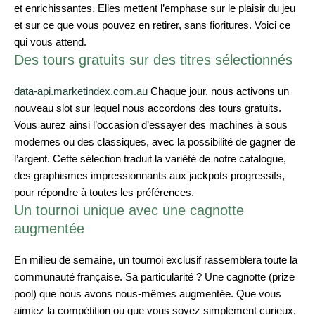
et enrichissantes. Elles mettent l’emphase sur le plaisir du jeu
et sur ce que vous pouvez en retirer, sans fioritures. Voici ce
qui vous attend.
Des tours gratuits sur des titres sélectionnés
data-api.marketindex.com.au
Chaque jour, nous activons un
nouveau slot sur lequel nous accordons des tours gratuits.
Vous aurez ainsi l’occasion d’essayer des machines à sous
modernes ou des classiques, avec la possibilité de gagner de
l’argent. Cette sélection traduit la variété de notre catalogue,
des graphismes impressionnants aux jackpots progressifs,
pour répondre à toutes les préférences.
Un tournoi unique avec une cagnotte
augmentée
En milieu de semaine, un tournoi exclusif rassemblera toute la
communauté française. Sa particularité ? Une cagnotte (prize
pool) que nous avons nous-mêmes augmentée. Que vous
aimiez la compétition ou que vous soyez simplement curieux,