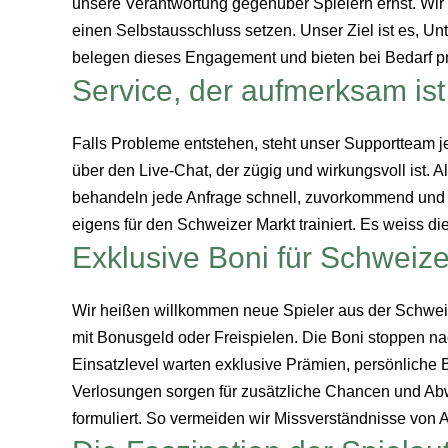
unsere Verantwortung gegenüber Spielern ernst. Wir h
einen Selbstausschluss setzen. Unser Ziel ist es, 
belegen dieses Engagement und bieten bei Bedarf pr
Service, der aufmerksam ist
Falls Probleme entstehen, steht unser Supportteam j
über den Live-Chat, der zügig und wirkungsvoll ist. A
behandeln jede Anfrage schnell, zuvorkommend und 
eigens für den Schweizer Markt trainiert. Es weiss d
Exklusive Boni für Schweize
Wir heißen willkommen neue Spieler aus der Schweiz
mit Bonusgeld oder Freispielen. Die Boni stoppen 
Einsatzlevel warten exklusive Prämien, persönliche
Verlosungen sorgen für zusätzliche Chancen und Abw
formuliert. So vermeiden wir Missverständnisse von 