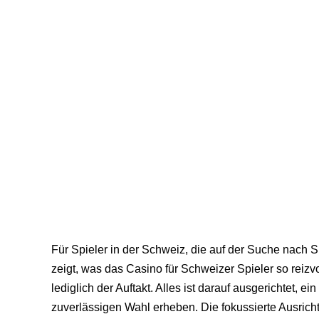
Für Spieler in der Schweiz, die auf der Suche nach S
zeigt, was das Casino für Schweizer Spieler so reiz
lediglich der Auftakt. Alles ist darauf ausgerichtet, 
zuverlässigen Wahl erheben. Die fokussierte Ausrich