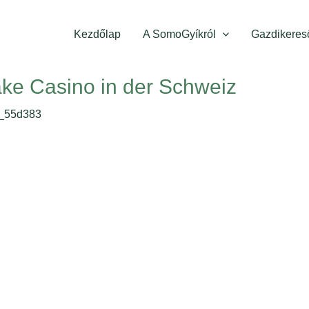
Kezdőlap
A SomoGyíkról
Gazdikeres
take Casino in der Schweiz
r_55d383