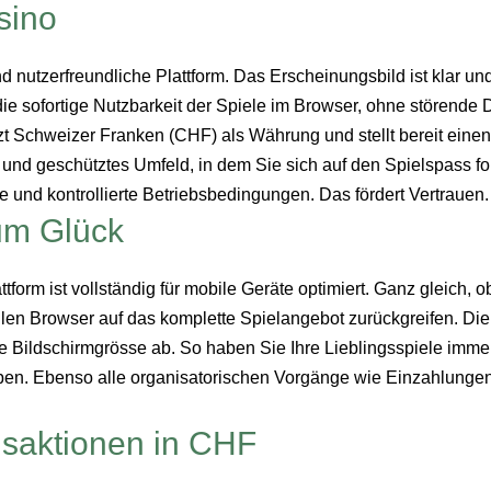
sino
nd nutzerfreundliche Plattform. Das Erscheinungsbild ist klar u
st die sofortige Nutzbarkeit der Spiele im Browser, ohne störende
 Schweizer Franken (CHF) als Währung und stellt bereit einen
es und geschütztes Umfeld, in dem Sie sich auf den Spielspass 
und kontrollierte Betriebsbedingungen. Das fördert Vertrauen.
um Glück
tform ist vollständig für mobile Geräte optimiert. Ganz gleich,
en Browser auf das komplette Spielangebot zurückgreifen. Die
de Bildschirmgrösse ab. So haben Sie Ihre Lieblingsspiele imme
lpen. Ebenso alle organisatorischen Vorgänge wie Einzahlunge
nsaktionen in CHF