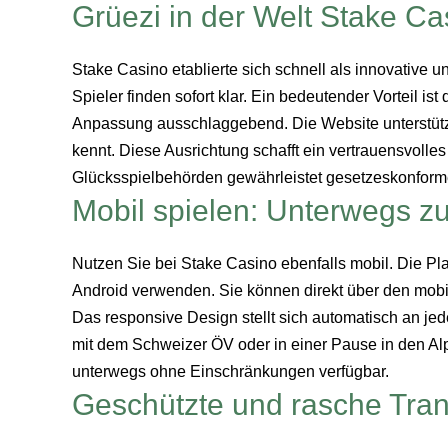
Grüezi in der Welt Stake Ca
Stake Casino etablierte sich schnell als innovative u
Spieler finden sofort klar. Ein bedeutender Vorteil i
Anpassung ausschlaggebend. Die Website unterstützt
kennt. Diese Ausrichtung schafft ein vertrauensvoll
Glücksspielbehörden gewährleistet gesetzeskonforme 
Mobil spielen: Unterwegs z
Nutzen Sie bei Stake Casino ebenfalls mobil. Die Plat
Android verwenden. Sie können direkt über den mobil
Das responsive Design stellt sich automatisch an je
mit dem Schweizer ÖV oder in einer Pause in den A
unterwegs ohne Einschränkungen verfügbar.
Geschützte und rasche Tra