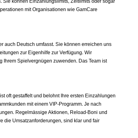
. Sie können Einzahlungslimits, Zeitlimits oder sogar
ooperationen mit Organisationen wie GamCare
der auch Deutsch umfasst. Sie können erreichen uns
leitungen zur Eigenhilfe zur Verfügung. Wir
ng Ihrem Spielvergnügen zuwenden. Das Team ist
oft gestaffelt und belohnt Ihre ersten Einzahlungen
 Stammkunden mit einem VIP-Programm. Je nach
adungen. Regelmässige Aktionen, Reload-Boni und
 die Umsatzanforderungen, sind klar und fair