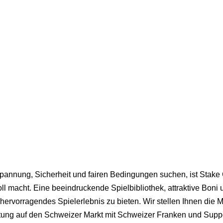
pannung, Sicherheit und fairen Bedingungen suchen, ist Stake C
voll macht. Eine beeindruckende Spielbibliothek, attraktive B
ein hervorragendes Spielerlebnis zu bieten. Wir stellen Ihnen die
tung auf den Schweizer Markt mit Schweizer Franken und Support