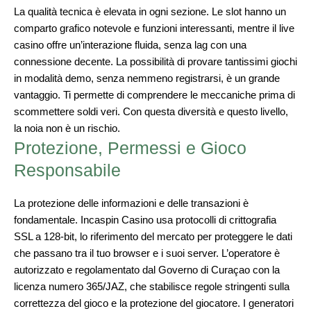
La qualità tecnica è elevata in ogni sezione. Le slot hanno un
comparto grafico notevole e funzioni interessanti, mentre il live
casino offre un’interazione fluida, senza lag con una
connessione decente. La possibilità di provare tantissimi giochi
in modalità demo, senza nemmeno registrarsi, è un grande
vantaggio. Ti permette di comprendere le meccaniche prima di
scommettere soldi veri. Con questa diversità e questo livello,
la noia non è un rischio.
Protezione, Permessi e Gioco
Responsabile
La protezione delle informazioni e delle transazioni è
fondamentale. Incaspin Casino usa protocolli di crittografia
SSL a 128-bit, lo riferimento del mercato per proteggere le dati
che passano tra il tuo browser e i suoi server. L’operatore è
autorizzato e regolamentato dal Governo di Curaçao con la
licenza numero 365/JAZ, che stabilisce regole stringenti sulla
correttezza del gioco e la protezione del giocatore. I generatori