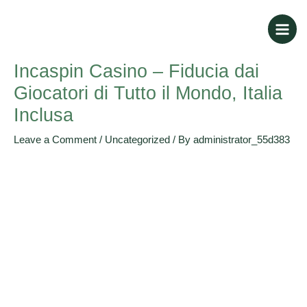
Skip
Post
Main
to
navigation
Men
content
Incaspin Casino – Fiducia dai
Giocatori di Tutto il Mondo, Italia
Inclusa
Leave a Comment
/
Uncategorized
/ By
administrator_55d383