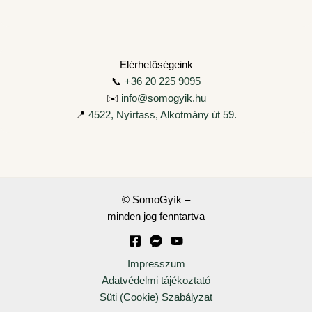
Elérhetőségeink
📞
+36 20 225 9095
✉️
info@somogyik.hu
📍
4522, Nyírtass, Alkotmány út 59.
© SomoGyík –
minden jog fenntartva
Impresszum
Adatvédelmi tájékoztató
Süti (Cookie) Szabályzat