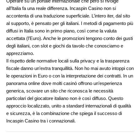
Operare su un portale internazionale che però si rivolge
all’Italia fa una reale differenza. Incaspin Casino non si
accontenta di una traduzione superficiale. L’intero iter, dal sito
al supporto, è pensato per gli italiani. I metodi di pagamento più
diffusi in Italia sono in primo piano, così come la valuta
accettata (l’Euro). Anche le promozioni tengono conto dei gusti
degli italiani, con slot e giochi da tavolo che conosciamo e
apprezziamo.
Il rispetto delle normative locali sulla privacy e la trasparenza
fiscale danno un’extra tranquillità. Non ho mai avuto intoppi con
le operazioni in Euro o con la interpretazione dei contratti. In un
panorama online dove molti casinò offrono un’esperienza
generica, scovare un sito che riconosca le necessità
particolari del giocatore italiano non è così diffuso. Questo
approccio localizzato, unito a standard internazionali di qualità
e sicurezza, è la combinazione che spiega il successo di
Incaspin Casino tra i connazionali.