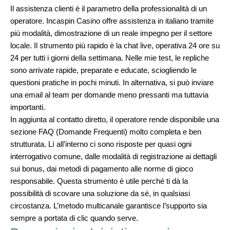
Il assistenza clienti è il parametro della professionalità di un
operatore. Incaspin Casino offre assistenza in italiano tramite
più modalità, dimostrazione di un reale impegno per il settore
locale. Il strumento più rapido è la chat live, operativa 24 ore su
24 per tutti i giorni della settimana. Nelle mie test, le repliche
sono arrivate rapide, preparate e educate, sciogliendo le
questioni pratiche in pochi minuti. In alternativa, si può inviare
una email al team per domande meno pressanti ma tuttavia
importanti.
In aggiunta al contatto diretto, il operatore rende disponibile una
sezione FAQ (Domande Frequenti) molto completa e ben
strutturata. Lì all’interno ci sono risposte per quasi ogni
interrogativo comune, dalle modalità di registrazione ai dettagli
sui bonus, dai metodi di pagamento alle norme di gioco
responsabile. Questa strumento è utile perché ti dà la
possibilità di scovare una soluzione da sé, in qualsiasi
circostanza. L’metodo multicanale garantisce l’supporto sia
sempre a portata di clic quando serve.