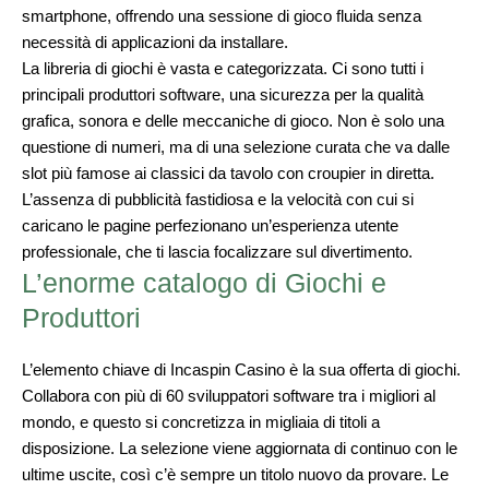
smartphone, offrendo una sessione di gioco fluida senza
necessità di applicazioni da installare.
La libreria di giochi è vasta e categorizzata. Ci sono tutti i
principali produttori software, una sicurezza per la qualità
grafica, sonora e delle meccaniche di gioco. Non è solo una
questione di numeri, ma di una selezione curata che va dalle
slot più famose ai classici da tavolo con croupier in diretta.
L’assenza di pubblicità fastidiosa e la velocità con cui si
caricano le pagine perfezionano un’esperienza utente
professionale, che ti lascia focalizzare sul divertimento.
L’enorme catalogo di Giochi e
Produttori
L’elemento chiave di Incaspin Casino è la sua offerta di giochi.
Collabora con più di 60 sviluppatori software tra i migliori al
mondo, e questo si concretizza in migliaia di titoli a
disposizione. La selezione viene aggiornata di continuo con le
ultime uscite, così c’è sempre un titolo nuovo da provare. Le