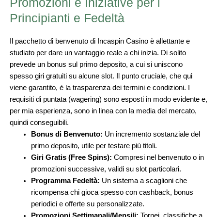
Promozioni e Iniziative per i
Principianti e Fedeltà
Il pacchetto di benvenuto di Incaspin Casino è allettante e
studiato per dare un vantaggio reale a chi inizia. Di solito
prevede un bonus sul primo deposito, a cui si uniscono
spesso giri gratuiti su alcune slot. Il punto cruciale, che qui
viene garantito, è la trasparenza dei termini e condizioni. I
requisiti di puntata (wagering) sono esposti in modo evidente e,
per mia esperienza, sono in linea con la media del mercato,
quindi conseguibili.
Bonus di Benvenuto:
Un incremento sostanziale del
primo deposito, utile per testare più titoli.
Giri Gratis (Free Spins):
Compresi nel benvenuto o in
promozioni successive, validi su slot particolari.
Programma Fedeltà:
Un sistema a scaglioni che
ricompensa chi gioca spesso con cashback, bonus
periodici e offerte su personalizzate.
Promozioni Settimanali/Mensili:
Tornei, classifiche a