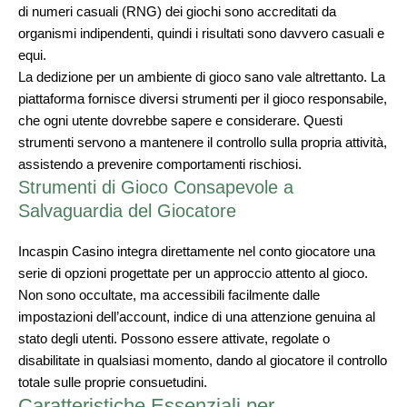
di numeri casuali (RNG) dei giochi sono accreditati da
organismi indipendenti, quindi i risultati sono davvero casuali e
equi.
La dedizione per un ambiente di gioco sano vale altrettanto. La
piattaforma fornisce diversi strumenti per il gioco responsabile,
che ogni utente dovrebbe sapere e considerare. Questi
strumenti servono a mantenere il controllo sulla propria attività,
assistendo a prevenire comportamenti rischiosi.
Strumenti di Gioco Consapevole a
Salvaguardia del Giocatore
Incaspin Casino integra direttamente nel conto giocatore una
serie di opzioni progettate per un approccio attento al gioco.
Non sono occultate, ma accessibili facilmente dalle
impostazioni dell’account, indice di una attenzione genuina al
stato degli utenti. Possono essere attivate, regolate o
disabilitate in qualsiasi momento, dando al giocatore il controllo
totale sulle proprie consuetudini.
Caratteristiche Essenziali per