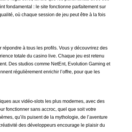
nt fondamental : le site fonctionne parfaitement sur
alité, où chaque session de jeu peut être à la fois
r répondre à tous les profils. Vous y découvrirez des
rience totale du casino live. Chaque jeu est retenu
ement. Des studios comme NetEnt, Evolution Gaming et
nent régulièrement enrichir l’offre, pour que les
siques aux vidéo-slots les plus modernes, avec des
r fonctionner sans accroc, quel que soit votre
èmes, qu’ils puisent de la mythologie, de l’aventure
réativité des développeurs encourage le plaisir du