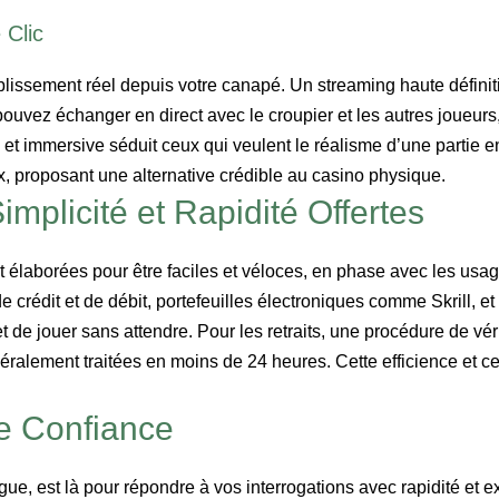
 Clic
blissement réel depuis votre canapé. Un streaming haute définit
pouvez échanger en direct avec le croupier et les autres joueurs,
 et immersive séduit ceux qui veulent le réalisme d’une partie 
ux, proposant une alternative crédible au casino physique.
implicité et Rapidité Offertes
 élaborées pour être faciles et véloces, en phase avec les usag
 crédit et de débit, portefeuilles électroniques comme Skrill, e
 de jouer sans attendre. Pour les retraits, une procédure de véri
ralement traitées en moins de 24 heures. Cette efficience et c
 de Confiance
ue, est là pour répondre à vos interrogations avec rapidité et ex