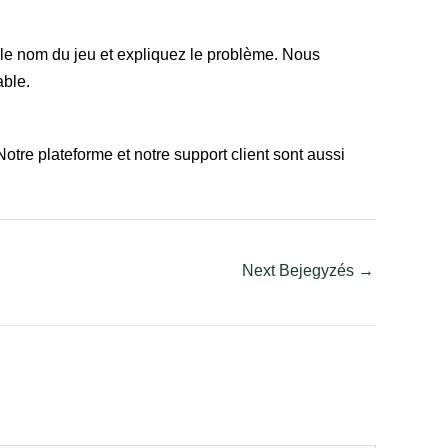
z le nom du jeu et expliquez le problème. Nous
able.
Notre plateforme et notre support client sont aussi
Next Bejegyzés
→