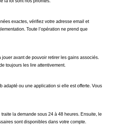
 la loi sont nos priorités.
nées exactes, vérifiez votre adresse email et
églementation. Toute l’opération ne prend que
jouer avant de pouvoir retirer les gains associés.
e toujours les lire attentivement.
 adapté ou une application si elle est offerte. Vous
 traite la demande sous 24 à 48 heures. Ensuite, le
ssaires sont disponibles dans votre compte.