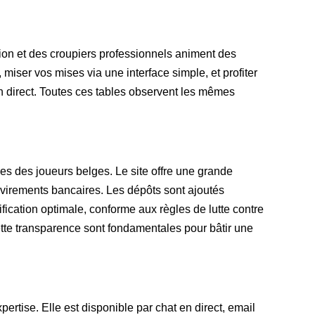
ion et des croupiers professionnels animent des
 miser vos mises via une interface simple, et profiter
en direct. Toutes ces tables observent les mêmes
es des joueurs belges. Le site offre une grande
t virements bancaires. Les dépôts sont ajoutés
fication optimale, conforme aux règles de lutte contre
ette transparence sont fondamentales pour bâtir une
pertise. Elle est disponible par chat en direct, email