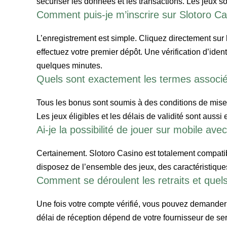
sécuriser les données et les transactions. Les jeux sont
Comment puis-je m’inscrire sur Slotoro Ca
L’enregistrement est simple. Cliquez directement sur 
effectuez votre premier dépôt. Une vérification d’ide
quelques minutes.
Quels sont exactement les termes associ
Tous les bonus sont soumis à des conditions de mise 
Les jeux éligibles et les délais de validité sont auss
Ai-je la possibilité de jouer sur mobile ave
Certainement. Slotoro Casino est totalement compatibl
disposez de l’ensemble des jeux, des caractéristiques
Comment se déroulent les retraits et quels
Une fois votre compte vérifié, vous pouvez demander u
délai de réception dépend de votre fournisseur de ser