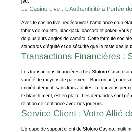
jeu.
Le Casino Live : L’Authenticité à Portée de
Avec le casino live, redécouvrez l’ambiance d’un éta
tables de roulette, blackjack, baccara et poker. Vous 
de plusieurs angles de caméra. Cette formule sociale
standards d’équité et de sécurité que le reste des je
Transactions Financières : S
Les transactions financières chez Slotoro Casino sont
variété de moyens de paiement : Bancontact, cartes de
immédiatement, sans frais ajoutés, ce qui vous permet
le blanchiment, est en place. Les demandes sont géné
relation de confiance avec nos joueurs.
Service Client : Votre Allié
L’groupe de support client de Slotoro Casino, multiling