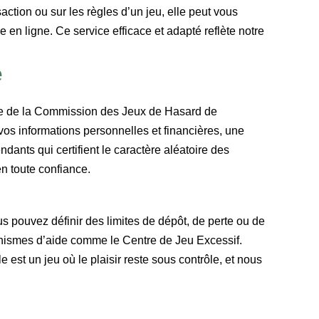
ction ou sur les règles d’un jeu, elle peut vous
en ligne. Ce service efficace et adapté reflète notre
e
nce de la Commission des Jeux de Hasard de
vos informations personnelles et financières, une
ants qui certifient le caractère aléatoire des
en toute confiance.
s pouvez définir des limites de dépôt, de perte ou de
ganismes d’aide comme le Centre de Jeu Excessif.
 est un jeu où le plaisir reste sous contrôle, et nous