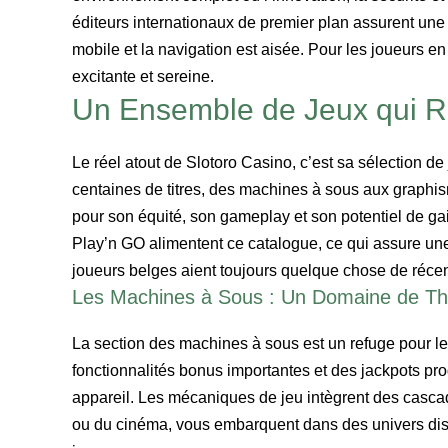
éditeurs internationaux de premier plan assurent une 
mobile et la navigation est aisée. Pour les joueurs e
excitante et sereine.
Un Ensemble de Jeux qui R
Le réel atout de Slotoro Casino, c’est sa sélection de
centaines de titres, des machines à sous aux graphism
pour son équité, son gameplay et son potentiel de g
Play’n GO alimentent ce catalogue, ce qui assure une 
joueurs belges aient toujours quelque chose de récen
Les Machines à Sous : Un Domaine de Th
La section des machines à sous est un refuge pour le
fonctionnalités bonus importantes et des jackpots pr
appareil. Les mécaniques de jeu intègrent des cascade
ou du cinéma, vous embarquent dans des univers disti