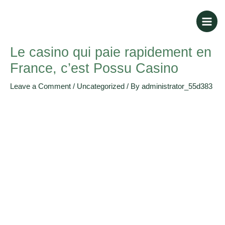
Skip
Post
Main
to
navigation
Men
content
Le casino qui paie rapidement en
France, c’est Possu Casino
Leave a Comment
/
Uncategorized
/ By
administrator_55d383