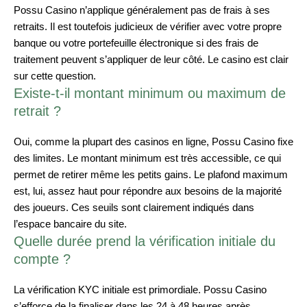
Possu Casino n’applique généralement pas de frais à ses
retraits. Il est toutefois judicieux de vérifier avec votre propre
banque ou votre portefeuille électronique si des frais de
traitement peuvent s’appliquer de leur côté. Le casino est clair
sur cette question.
Existe-t-il montant minimum ou maximum de
retrait ?
Oui, comme la plupart des casinos en ligne, Possu Casino fixe
des limites. Le montant minimum est très accessible, ce qui
permet de retirer même les petits gains. Le plafond maximum
est, lui, assez haut pour répondre aux besoins de la majorité
des joueurs. Ces seuils sont clairement indiqués dans
l’espace bancaire du site.
Quelle durée prend la vérification initiale du
compte ?
La vérification KYC initiale est primordiale. Possu Casino
s’efforce de la finaliser dans les 24 à 48 heures après