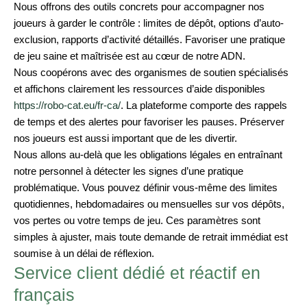
Nous offrons des outils concrets pour accompagner nos
joueurs à garder le contrôle : limites de dépôt, options d’auto-
exclusion, rapports d’activité détaillés. Favoriser une pratique
de jeu saine et maîtrisée est au cœur de notre ADN.
Nous coopérons avec des organismes de soutien spécialisés
et affichons clairement les ressources d’aide disponibles
https://robo-cat.eu/fr-ca/
. La plateforme comporte des rappels
de temps et des alertes pour favoriser les pauses. Préserver
nos joueurs est aussi important que de les divertir.
Nous allons au-delà que les obligations légales en entraînant
notre personnel à détecter les signes d’une pratique
problématique. Vous pouvez définir vous-même des limites
quotidiennes, hebdomadaires ou mensuelles sur vos dépôts,
vos pertes ou votre temps de jeu. Ces paramètres sont
simples à ajuster, mais toute demande de retrait immédiat est
soumise à un délai de réflexion.
Service client dédié et réactif en
français