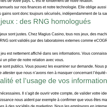
ités de votre pays. C’est le fondement de notre relation.
nnuels sur nos finances et notre technologie. Elle oblige aussi 
s gains sont donc toujours sécurisés, indépendamment de la san
s jeux : des RNG homologués
 jeux sont justes. Chez Magius Casino, tous nos jeux, des mach
RNG sont validés par des laboratoires externes comme eCOGRA
eu est nettement affiché dans ses informations. Vous connaissez
i un pilier de notre relation avec vous.
rme sont publics. Vous pouvez les examiner sur demande. Nous p
e attester que nous n’avons rien à masquer concernant l’équité 
ialité et l’usage de vos informati
écessaires. Il s’agit de ouvrir votre compte, de valider votre ide
naissance nous aident par exemple à confirmer que vous êtes ma
 des sociétés de marketing. Nous les employons en interne pou