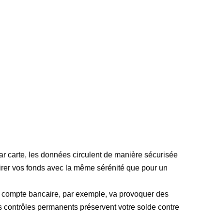
r carte, les données circulent de manière sécurisée
etirer vos fonds avec la même sérénité que pour un
 compte bancaire, par exemple, va provoquer des
es contrôles permanents préservent votre solde contre