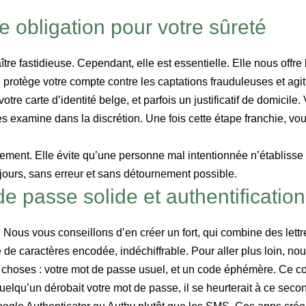
ne obligation pour votre sûreté
fastidieuse. Cependant, elle est essentielle. Elle nous offre la p
rotège votre compte contre les captations frauduleuses et agit c
tre carte d’identité belge, et parfois un justificatif de domicile
es examine dans la discrétion. Une fois cette étape franchie, vous
lement. Elle évite qu’une personne mal intentionnée n’établisse
ujours, sans erreur et sans détournement possible.
e passe solide et authentificatio
. Nous vous conseillons d’en créer un fort, qui combine des lettr
te de caractères encodée, indéchiffrable. Pour aller plus loin, nou
x choses : votre mot de passe usuel, et un code éphémère. Ce co
qu’un dérobait votre mot de passe, il se heurterait à ce secon