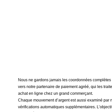
Nous ne gardons jamais les coordonnées complètes de
vers notre partenaire de paiement agréé, qui les trai
achat en ligne chez un grand commerçant.
Chaque mouvement d’argent est aussi examiné par no
vérifications automatiques supplémentaires. L’objecti