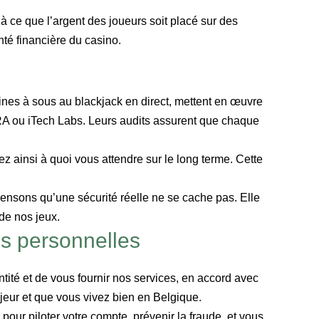
à ce que l’argent des joueurs soit placé sur des
té financière du casino.
ines à sous au blackjack en direct, mettent en œuvre
 ou iTech Labs. Leurs audits assurent que chaque
 ainsi à quoi vous attendre sur le long terme. Cette
ensons qu’une sécurité réelle ne se cache pas. Elle
de nos jeux.
ons personnelles
ntité et de vous fournir nos services, en accord avec
jeur et que vous vivez bien en Belgique.
r piloter votre compte, prévenir la fraude, et vous