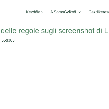
Kezdőlap
A SomoGyíkról
Gazdikeres
elle regole sugli screenshot di Li
r_55d383