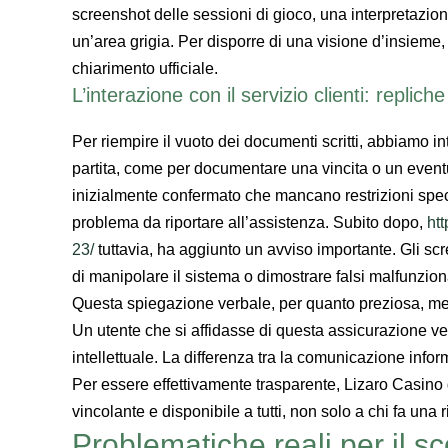
screenshot delle sessioni di gioco, una interpretaz
un’area grigia. Per disporre di una visione d’insieme
chiarimento ufficiale.
L’interazione con il servizio clienti: repl
Per riempire il vuoto dei documenti scritti, abbiamo 
partita, come per documentare una vincita o un eventu
inizialmente confermato che mancano restrizioni spec
problema da riportare all’assistenza. Subito dopo,
ht
23/
tuttavia, ha aggiunto un avviso importante. Gli s
di manipolare il sistema o dimostrare falsi malfunzio
Questa spiegazione verbale, per quanto preziosa, mett
Un utente che si affidasse di questa assicurazione verb
intellettuale. La differenza tra la comunicazione inform
Per essere effettivamente trasparente, Lizaro Casino
vincolante e disponibile a tutti, non solo a chi fa una r
Problematiche reali per il s