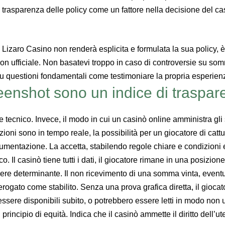
 trasparenza delle policy come un fattore nella decisione del ca
he Lizaro Casino non renderà esplicita e formulata la sua policy,
 ufficiale. Non basatevi troppo in caso di controversie su somm
u questioni fondamentali come testimoniare la propria esperien
reenshot sono un indice di traspa
e tecnico. Invece, il modo in cui un casinò online amministra gl
zioni sono in tempo reale, la possibilità per un giocatore di cat
entazione. La accetta, stabilendo regole chiare e condizioni equ
. Il casinò tiene tutti i dati, il giocatore rimane in una posizio
ere determinante. Il non ricevimento di una somma vinta, eventu
ogato come stabilito. Senza una prova grafica diretta, il giocator
essere disponibili subito, o potrebbero essere letti in modo non
principio di equità. Indica che il casinò ammette il diritto dell’u