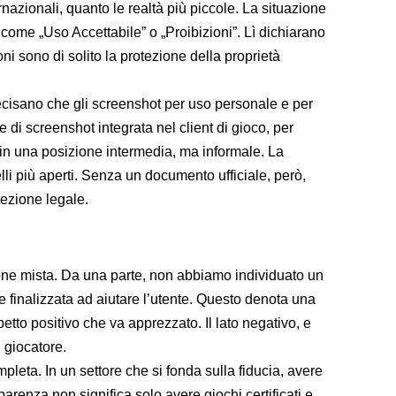
rnazionali, quanto le realtà più piccole. La situazione
 come „Uso Accettabile” o „Proibizioni”. Lì dichiarano
ni sono di solito la protezione della proprietà
precisano che gli screenshot per uso personale e per
e di screenshot integrata nel client di gioco, per
a in una posizione intermedia, ma informale. La
lli più aperti. Senza un documento ufficiale, però,
ezione legale.
zione mista. Da una parte, non abbiamo individuato un
e finalizzata ad aiutare l’utente. Questo denota una
tto positivo che va apprezzato. Il lato negativo, e
l giocatore.
eta. In un settore che si fonda sulla fiducia, avere
arenza non significa solo avere giochi certificati e