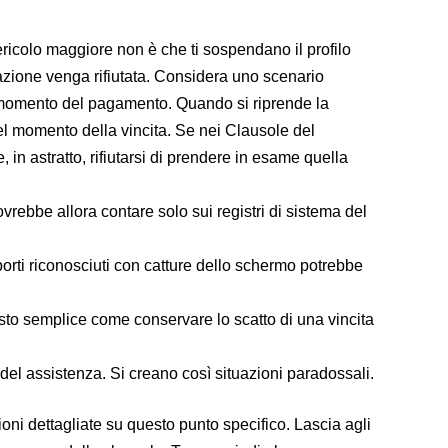
ricolo maggiore non è che ti sospendano il profilo
tazione venga rifiutata. Considera uno scenario
l momento del pagamento. Quando si riprende la
 del momento della vincita. Se nei Clausole del
in astratto, rifiutarsi di prendere in esame quella
vrebbe allora contare solo sui registri di sistema del
mporti riconosciuti con catture dello schermo potrebbe
sto semplice come conservare lo scatto di una vincita
 del assistenza. Si creano così situazioni paradossali.
oni dettagliate su questo punto specifico. Lascia agli