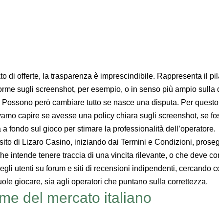
o di offerte, la trasparenza è imprescindibile. Rappresenta il pil
orme sugli screenshot, per esempio, o in senso più ampio sull
 Possono però cambiare tutto se nasce una disputa. Per questo 
vamo capire se avesse una policy chiara sugli screenshot, se fo
 a fondo sul gioco per stimare la professionalità dell’operatore.
ito di Lizaro Casino, iniziando dai Termini e Condizioni, proseg
che intende tenere traccia di una vincita rilevante, o che deve
 utenti su forum e siti di recensioni indipendenti, cercando co
uole giocare, sia agli operatori che puntano sulla correttezza.
rme del mercato italiano