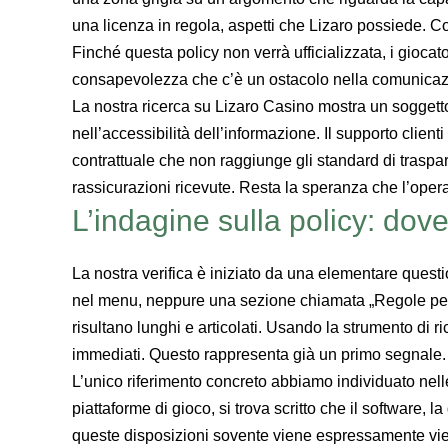
una licenza in regola, aspetti che Lizaro possiede. 
Finché questa policy non verrà ufficializzata, i giocat
consapevolezza che c’è un ostacolo nella comunicazi
La nostra ricerca su Lizaro Casino mostra un soggett
nell’accessibilità dell’informazione. Il supporto clie
contrattuale che non raggiunge gli standard di traspar
rassicurazioni ricevute. Resta la speranza che l’opera
L’indagine sulla policy: dov
La nostra verifica è iniziato da una elementare quest
nel menu, neppure una sezione chiamata „Regole per g
risultano lunghi e articolati. Usando la strumento di r
immediati. Questo rappresenta già un primo segnale. L
L’unico riferimento concreto abbiamo individuato nelle
piattaforme di gioco, si trova scritto che il software, la
queste disposizioni sovente viene espressamente viet