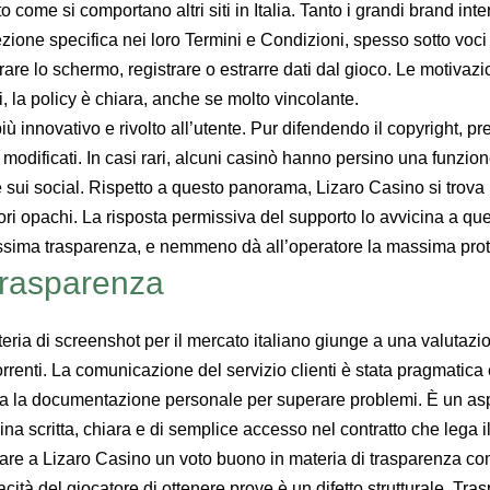
 come si comportano altri siti in Italia. Tanto i grandi brand inte
ezione specifica nei loro Termini e Condizioni, spesso sotto voci
are lo schermo, registrare o estrarre dati dal gioco. Le motivazio
si, la policy è chiara, anche se molto vincolante.
più innovativo e rivolto all’utente. Pur difendendo il copyright, 
 modificati. In casi rari, alcuni casinò hanno persino una funzion
te sui social. Rispetto a questo panorama, Lizaro Casino si trov
ori opachi. La risposta permissiva del supporto lo avvicina a que
ssima trasparenza, e nemmeno dà all’operatore la massima prot
 trasparenza
ateria di screenshot per il mercato italiano giunge a una valuta
rrenti. La comunicazione del servizio clienti è stata pragmatica 
ola la documentazione personale per superare problemi. È un aspe
lina scritta, chiara e di semplice accesso nel contratto che lega i
re a Lizaro Casino un voto buono in materia di trasparenza compl
tà del giocatore di ottenere prove è un difetto strutturale. Trasp