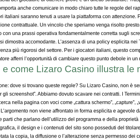
Comporta anche comunicare in modo chiaro tutte le regole del ra
ori italiani saranno tenuti a usare la piattaforma con attenzione. 
one contrattuale. Un vincolo che speriamo venga risolto presto
o con una prassi operativa fondamentalmente corretta sugli scre
nti si dimostra accomodante. L’assenza di una policy esplicita ne
enza più rigorosi del settore. Per i giocatori italiani, questo c
tore afferri l’opportunità di cambiare questo punto debole in un 
e e come Lizaro Casino illustra le
ione: dove si trovano queste regole? Su Lizaro Casino, non è se
li screenshot”. Abbiamo dovuto scavare nei contratti. I Termini
icerca nella pagina con voci come „cattura schermo”, „capture”, „v
’argomento non viene affrontato in forma esplicita e agevole da
 parti che parlano dell’utilizzo del programma e della proprietà 
 grafica, il design e i contenuti del sito sono posseduti del titolar
ata la copia, la diffusione o l’alterazione senza permesso dei