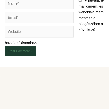
Name*
A nevem, e-
mail címem, és
weboldalcímem
Email*
mentése a
böngészőben a
Website
következő
hozzászólásomhoz.