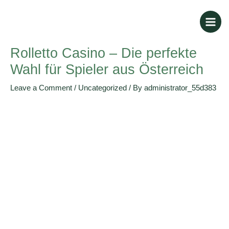
Skip
Post
Main
to
navigation
Men
content
Rolletto Casino – Die perfekte
Wahl für Spieler aus Österreich
Leave a Comment
/
Uncategorized
/ By
administrator_55d383