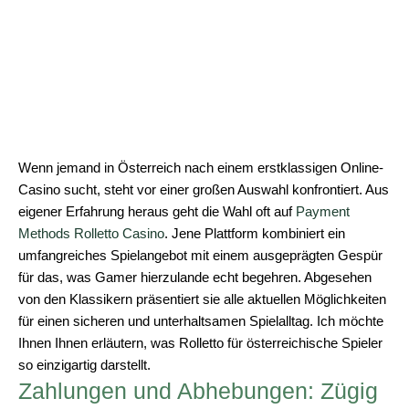
Wenn jemand in Österreich nach einem erstklassigen Online-
Casino sucht, steht vor einer großen Auswahl konfrontiert. Aus
eigener Erfahrung heraus geht die Wahl oft auf
Payment
Methods Rolletto Casino
. Jene Plattform kombiniert ein
umfangreiches Spielangebot mit einem ausgeprägten Gespür
für das, was Gamer hierzulande echt begehren. Abgesehen
von den Klassikern präsentiert sie alle aktuellen Möglichkeiten
für einen sicheren und unterhaltsamen Spielalltag. Ich möchte
Ihnen Ihnen erläutern, was Rolletto für österreichische Spieler
so einzigartig darstellt.
Zahlungen und Abhebungen: Zügig