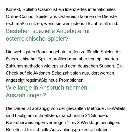
Korrekt, Rolletto Casino ist ein lizenziertes internationales
Online-Casino. Spieler aus Österreich können die Dienste
rechtmäßig nutzen, wenn sie wenigstens 18 Jahre alt sind.
Bestehen spezielle Angebote für
österreichische Spieler?
Die wichtigsten Bonusangebote treffen zu für alle Spieler. Als
österreichischer Spieler profitiert man aber von optimierten
Zahlungsmethoden wie eps und dem deutschen Support. Ein
Check auf die Aktionen-Seite zahlt sich aus, dort werden
angezeigt regelmäßig neue Promotionen.
Wie lange in Anspruch nehmen
Auszahlungen?
Die Dauer ist abhängig von der gewählten Methode . E-Wallets
sind häufig am schnellsten, manchmal in 24 Stunden.
Banküberweisungen vermögen 1 bis 3 Werktage benötigen.
Rolletto ist für schnelle Auszahlungsprozesse bekannt.