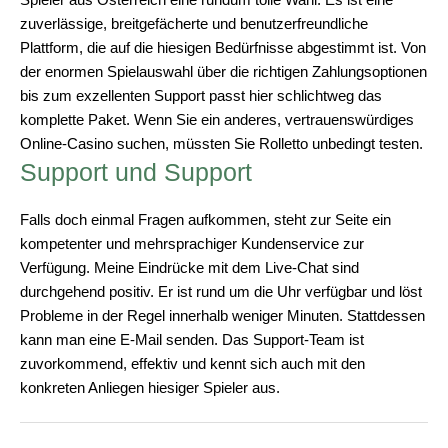
Spieler aus Österreich eine rundum tolle Wahl. Es ist eine
zuverlässige, breitgefächerte und benutzerfreundliche
Plattform, die auf die hiesigen Bedürfnisse abgestimmt ist. Von
der enormen Spielauswahl über die richtigen Zahlungsoptionen
bis zum exzellenten Support passt hier schlichtweg das
komplette Paket. Wenn Sie ein anderes, vertrauenswürdiges
Online-Casino suchen, müssten Sie Rolletto unbedingt testen.
Support und Support
Falls doch einmal Fragen aufkommen, steht zur Seite ein
kompetenter und mehrsprachiger Kundenservice zur
Verfügung. Meine Eindrücke mit dem Live-Chat sind
durchgehend positiv. Er ist rund um die Uhr verfügbar und löst
Probleme in der Regel innerhalb weniger Minuten. Stattdessen
kann man eine E-Mail senden. Das Support-Team ist
zuvorkommend, effektiv und kennt sich auch mit den
konkreten Anliegen hiesiger Spieler aus.