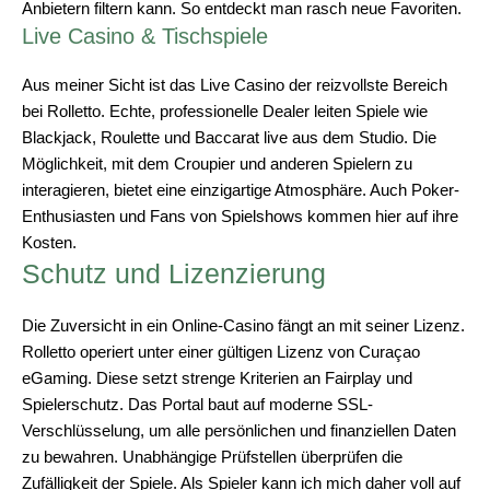
Anbietern filtern kann. So entdeckt man rasch neue Favoriten.
Live Casino & Tischspiele
Aus meiner Sicht ist das Live Casino der reizvollste Bereich
bei Rolletto. Echte, professionelle Dealer leiten Spiele wie
Blackjack, Roulette und Baccarat live aus dem Studio. Die
Möglichkeit, mit dem Croupier und anderen Spielern zu
interagieren, bietet eine einzigartige Atmosphäre. Auch Poker-
Enthusiasten und Fans von Spielshows kommen hier auf ihre
Kosten.
Schutz und Lizenzierung
Die Zuversicht in ein Online-Casino fängt an mit seiner Lizenz.
Rolletto operiert unter einer gültigen Lizenz von Curaçao
eGaming. Diese setzt strenge Kriterien an Fairplay und
Spielerschutz. Das Portal baut auf moderne SSL-
Verschlüsselung, um alle persönlichen und finanziellen Daten
zu bewahren. Unabhängige Prüfstellen überprüfen die
Zufälligkeit der Spiele. Als Spieler kann ich mich daher voll auf