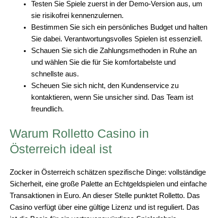
Testen Sie Spiele zuerst in der Demo-Version aus, um
sie risikofrei kennenzulernen.
Bestimmen Sie sich ein persönliches Budget und halten
Sie dabei. Verantwortungsvolles Spielen ist essenziell.
Schauen Sie sich die Zahlungsmethoden in Ruhe an
und wählen Sie die für Sie komfortabelste und
schnellste aus.
Scheuen Sie sich nicht, den Kundenservice zu
kontaktieren, wenn Sie unsicher sind. Das Team ist
freundlich.
Warum Rolletto Casino in
Österreich ideal ist
Zocker in Österreich schätzen spezifische Dinge: vollständige
Sicherheit, eine große Palette an Echtgeldspielen und einfache
Transaktionen in Euro. An dieser Stelle punktet Rolletto. Das
Casino verfügt über eine gültige Lizenz und ist reguliert. Das