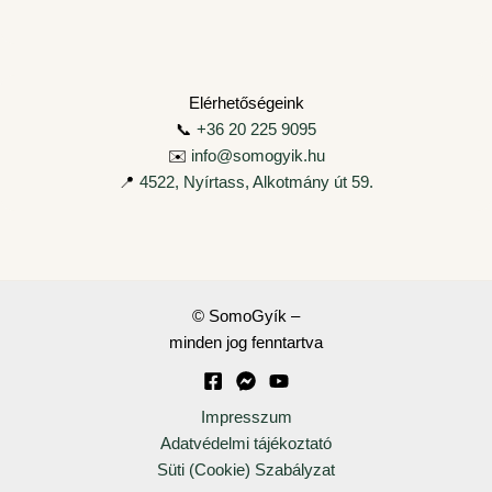
Elérhetőségeink
📞
+36 20 225 9095
✉️
info@somogyik.hu
📍
4522, Nyírtass, Alkotmány út 59.
© SomoGyík –
minden jog fenntartva
Impresszum
Adatvédelmi tájékoztató
Süti (Cookie) Szabályzat