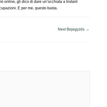
ò online, gli dico di dare un’occhiata a Instant
occupazioni. E per me, questo basta.
Next Bejegyzés
→