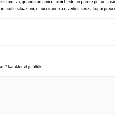
questo motivo, quando un amico mi richiede un parere per un casin
in brutte situazioni, e riusciranno a divertirsi senza troppi pre
ket
*
karakterrel jelöltük