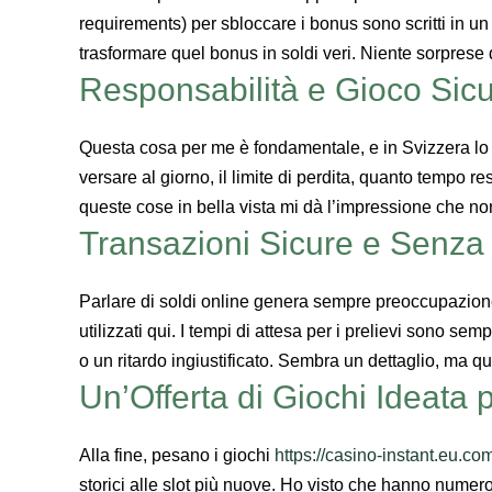
requirements) per sbloccare i bonus sono scritti in un 
trasformare quel bonus in soldi veri. Niente sorprese d
Responsabilità e Gioco Sic
Questa cosa per me è fondamentale, e in Svizzera lo è 
versare al giorno, il limite di perdita, quanto tempo re
queste cose in bella vista mi dà l’impressione che no
Transazioni Sicure e Senza 
Parlare di soldi online genera sempre preoccupazione
utilizzati qui. I tempi di attesa per i prelievi sono 
o un ritardo ingiustificato. Sembra un dettaglio, ma qua
Un’Offerta di Giochi Ideata 
Alla fine, pesano i giochi
https://casino-instant.eu.com
storici alle slot più nuove. Ho visto che hanno numero