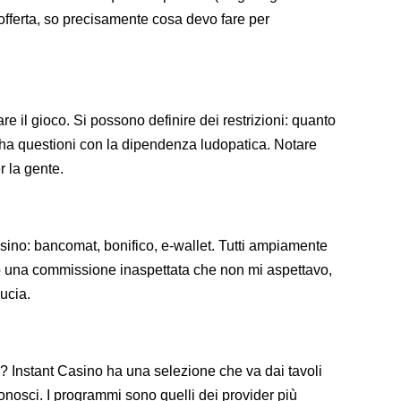
n’offerta, so precisamente cosa devo fare per
e il gioco. Si possono definire dei restrizioni: quanto
chi ha questioni con la dipendenza ludopatica. Notare
r la gente.
sino: bancomat, bonifico, e-wallet. Tutti ampiamente
tato una commissione inaspettata che non mi aspettavo,
ducia.
è? Instant Casino ha una selezione che va dai tavoli
conosci. I programmi sono quelli dei provider più