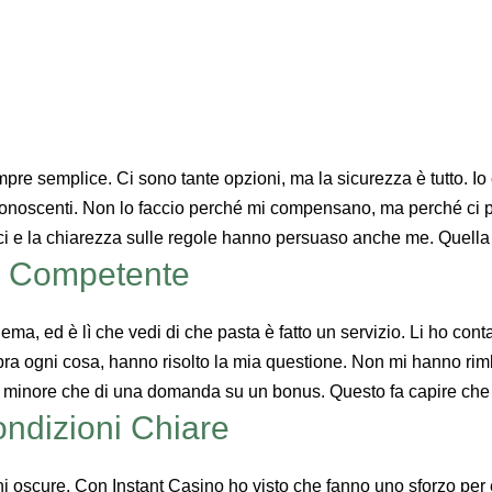
re semplice. Ci sono tante opzioni, ma la sicurezza è tutto. Io 
onoscenti. Non lo faccio perché mi compensano, ma perché ci pa
etici e la chiarezza sulle regole hanno persuaso anche me. Quella 
o e Competente
a, ed è lì che vedi di che pasta è fatto un servizio. Li ho contat
sopra ogni cosa, hanno risolto la mia questione. Non mi hanno ri
co minore che di una domanda su un bonus. Questo fa capire che 
ondizioni Chiare
 oscure. Con Instant Casino ho visto che fanno uno sforzo per es