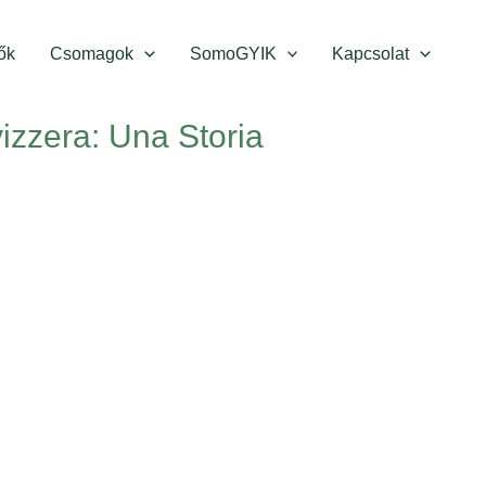
ők
Csomagok
SomoGYIK
Kapcsolat
izzera: Una Storia