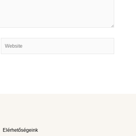
Website
Elérhetőségeink