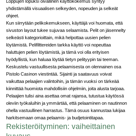
Loppujen lopuksi oivallinen käyttökokemus syntyy
yhdistämällä visuaalisen selkeyden, nopeuden ja selkeät
ohjeet.
Kun siirrytään pelikokemukseen, käyttäjä voi huomata, että
sivuston layout tukee sujuvaa selaamista. Pelit on jäsennelty
selkeästi kategorioittain, mikä helpottaa uusien pelien
löytämistä. Pelifilttereiden tarkka käyttö voi nopeuttaa
haluttujen pelien löytämistä, ja tämä voi olla erityisen
hyödyllistä, kun haluaa löytää tietyn pelityypin tai teeman.
Keskustelu vastuullisesta pelaamisesta on olennainen osa
Pistolo Casinon viestintää. Sijainti ja saatavuus voivat
vaikuttaa pelaajien valintoihin, ja tämän vuoksi on tärkeää
kiinnittää huomiota mahdollisiin ohjelmiin, joita alusta tarjoaa.
Pelaajien tulisi aina asettaa omat rajansa, tutustua käytössä
oleviin työkaluihin ja ymmärtää, että pelaaminen on nautinnon
ohella vastuullinen harrastus. Tämä osuus kannustaa lukijaa
harkitsemaan omaa pelaamis- ja budjetointitapaa.
Rekisteröityminen: vaiheittainen