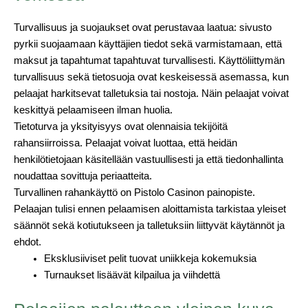
Turvallisuus ja suojaukset ovat perustavaa laatua: sivusto
pyrkii suojaamaan käyttäjien tiedot sekä varmistamaan, että
maksut ja tapahtumat tapahtuvat turvallisesti. Käyttöliittymän
turvallisuus sekä tietosuoja ovat keskeisessä asemassa, kun
pelaajat harkitsevat talletuksia tai nostoja. Näin pelaajat voivat
keskittyä pelaamiseen ilman huolia.
Tietoturva ja yksityisyys ovat olennaisia tekijöitä
rahansiirroissa. Pelaajat voivat luottaa, että heidän
henkilötietojaan käsitellään vastuullisesti ja että tiedonhallinta
noudattaa sovittuja periaatteita.
Turvallinen rahankäyttö on Pistolo Casinon painopiste.
Pelaajan tulisi ennen pelaamisen aloittamista tarkistaa yleiset
säännöt sekä kotiutukseen ja talletuksiin liittyvät käytännöt ja
ehdot.
Eksklusiiviset pelit tuovat uniikkeja kokemuksia
Turnaukset lisäävät kilpailua ja viihdettä