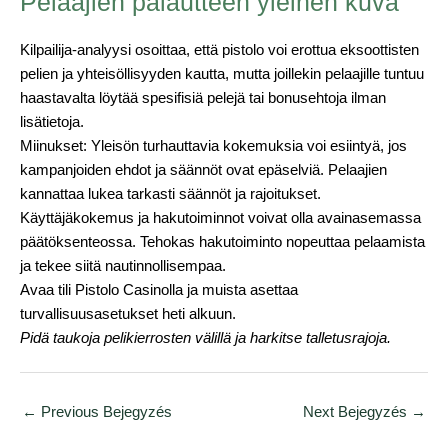
Pelaajien palautteen yleinen kuva
Kilpailija-analyysi osoittaa, että pistolo voi erottua eksoottisten
pelien ja yhteisöllisyyden kautta, mutta joillekin pelaajille tuntuu
haastavalta löytää spesifisiä pelejä tai bonusehtoja ilman
lisätietoja.
Miinukset: Yleisön turhauttavia kokemuksia voi esiintyä, jos
kampanjoiden ehdot ja säännöt ovat epäselviä. Pelaajien
kannattaa lukea tarkasti säännöt ja rajoitukset.
Käyttäjäkokemus ja hakutoiminnot voivat olla avainasemassa
päätöksenteossa. Tehokas hakutoiminto nopeuttaa pelaamista
ja tekee siitä nautinnollisempaa.
Avaa tili Pistolo Casinolla ja muista asettaa
turvallisuusasetukset heti alkuun.
Pidä taukoja pelikierrosten välillä ja harkitse talletusrajoja.
←
Previous Bejegyzés
Next Bejegyzés
→