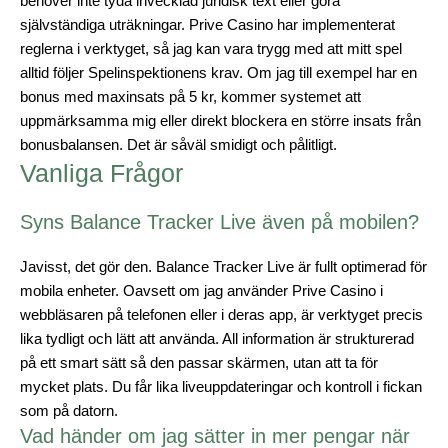
behöver inte tyda invecklad juridisk text eller göra
självständiga uträkningar. Prive Casino har implementerat
reglerna i verktyget, så jag kan vara trygg med att mitt spel
alltid följer Spelinspektionens krav. Om jag till exempel har en
bonus med maxinsats på 5 kr, kommer systemet att
uppmärksamma mig eller direkt blockera en större insats från
bonusbalansen. Det är såväl smidigt och pålitligt.
Vanliga Frågor
Syns Balance Tracker Live även på mobilen?
Javisst, det gör den. Balance Tracker Live är fullt optimerad för
mobila enheter. Oavsett om jag använder Prive Casino i
webbläsaren på telefonen eller i deras app, är verktyget precis
lika tydligt och lätt att använda. All information är strukturerad
på ett smart sätt så den passar skärmen, utan att ta för
mycket plats. Du får lika liveuppdateringar och kontroll i fickan
som på datorn.
Vad händer om jag sätter in mer pengar när