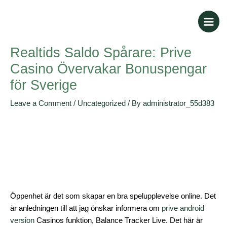
Skip
Post
Main
to
navigation
Men
content
Realtids Saldo Spårare: Prive
Casino Övervakar Bonuspengar
för Sverige
Leave a Comment
/
Uncategorized
/ By
administrator_55d383
Öppenhet är det som skapar en bra spelupplevelse online. Det
är anledningen till att jag önskar informera om
prive android
version
Casinos funktion, Balance Tracker Live. Det här är