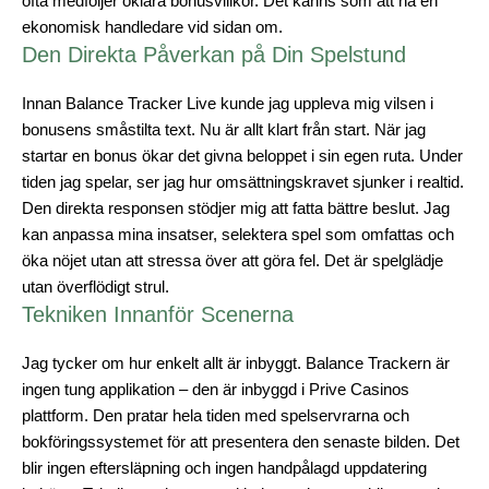
ofta medföljer oklara bonusvillkor. Det känns som att ha en
ekonomisk handledare vid sidan om.
Den Direkta Påverkan på Din Spelstund
Innan Balance Tracker Live kunde jag uppleva mig vilsen i
bonusens småstilta text. Nu är allt klart från start. När jag
startar en bonus ökar det givna beloppet i sin egen ruta. Under
tiden jag spelar, ser jag hur omsättningskravet sjunker i realtid.
Den direkta responsen stödjer mig att fatta bättre beslut. Jag
kan anpassa mina insatser, selektera spel som omfattas och
öka nöjet utan att stressa över att göra fel. Det är spelglädje
utan överflödigt strul.
Tekniken Innanför Scenerna
Jag tycker om hur enkelt allt är inbyggt. Balance Trackern är
ingen tung applikation – den är inbyggd i Prive Casinos
plattform. Den pratar hela tiden med spelservrarna och
bokföringssystemet för att presentera den senaste bilden. Det
blir ingen eftersläpning och ingen handpålagd uppdatering