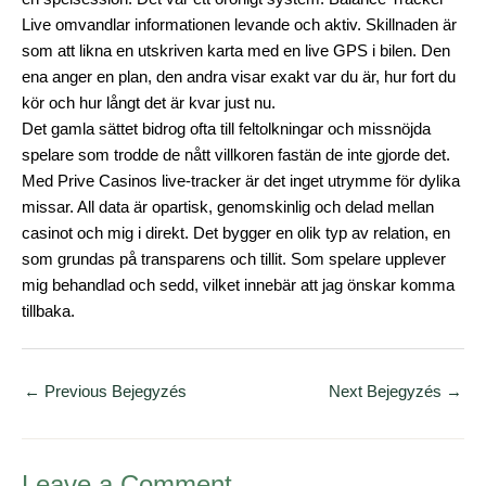
Live omvandlar informationen levande och aktiv. Skillnaden är
som att likna en utskriven karta med en live GPS i bilen. Den
ena anger en plan, den andra visar exakt var du är, hur fort du
kör och hur långt det är kvar just nu.
Det gamla sättet bidrog ofta till feltolkningar och missnöjda
spelare som trodde de nått villkoren fastän de inte gjorde det.
Med Prive Casinos live-tracker är det inget utrymme för dylika
missar. All data är opartisk, genomskinlig och delad mellan
casinot och mig i direkt. Det bygger en olik typ av relation, en
som grundas på transparens och tillit. Som spelare upplever
mig behandlad och sedd, vilket innebär att jag önskar komma
tillbaka.
←
Previous Bejegyzés
Next Bejegyzés
→
Leave a Comment