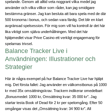
spelande. Genom att alltid veta noggrant vilka medel jag
använder och vilka villkor som råder, kan jag smidigare
bestämma gränser. Jag kan besluta att bara spela med de där
500 kronorna i bonus, och sedan vara färdig. Det blir en klart
avgränsad spelsession. För mig som vill ha kontroll är det här
lika viktigt som själva underhållningen. Med det här
hjälpmedlet visar Prive Casino ett verkligt engagemang för
spelarnas trivsel.
Balance Tracker Live i
Användningen: Illustrationer och
Strategier
Här är några exempel på hur Balance Tracker Live har hjälpt
mig. Det första fallet: Jag använder en välkomstbonus på 1000
kr med 35x omsättningskrav. Trackern indikerar omedelbart
„Bonusmedel: 1000 kr, Omsättning kvar: 35 000 kr”. Jag
startar testa Book of Dead för 2 kr per spelomgång. Efter 50
omgångar visas det „Omsättning kvar: 34 900 kr”. All