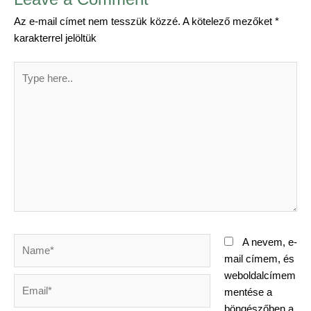
Az e-mail címet nem tesszük közzé.
A kötelező mezőket
*
karakterrel jelöltük
Type
here..
Name*
A nevem, e-
mail címem, és
weboldalcímem
Email*
mentése a
böngészőben a