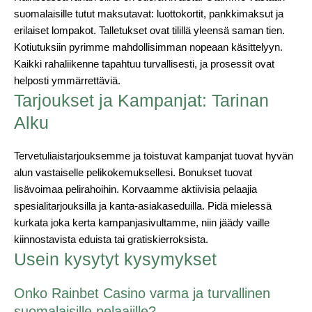
suomalaisille tutut maksutavat: luottokortit, pankkimaksut ja
erilaiset lompakot. Talletukset ovat tilillä yleensä saman tien.
Kotiutuksiin pyrimme mahdollisimman nopeaan käsittelyyn.
Kaikki rahaliikenne tapahtuu turvallisesti, ja prosessit ovat
helposti ymmärrettäviä.
Tarjoukset ja Kampanjat: Tarinan
Alku
Tervetuliaistarjouksemme ja toistuvat kampanjat tuovat hyvän
alun vastaiselle pelikokemuksellesi. Bonukset tuovat
lisävoimaa pelirahoihin. Korvaamme aktiivisia pelaajia
spesialitarjouksilla ja kanta-asiakaseduilla. Pidä mielessä
kurkata joka kerta kampanjasivultamme, niin jäädy vaille
kiinnostavista eduista tai gratiskierroksista.
Usein kysytyt kysymykset
Onko Rainbet Casino varma ja turvallinen
suomalaisille pelaajille?