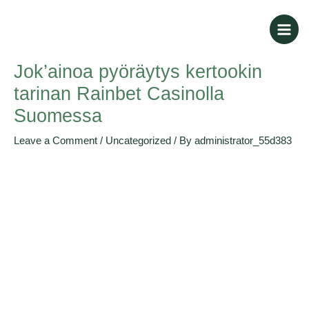
Skip
Post
Main
to
navigation
Men
content
Jok’ainoa pyöräytys kertookin
tarinan Rainbet Casinolla
Suomessa
Leave a Comment
/
Uncategorized
/ By
administrator_55d383