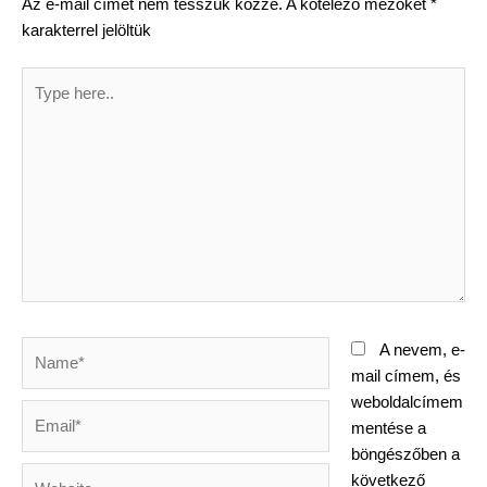
Az e-mail címet nem tesszük közzé.
A kötelező mezőket
*
karakterrel jelöltük
Type
here..
Name*
A nevem, e-
mail címem, és
weboldalcímem
Email*
mentése a
böngészőben a
Website
következő