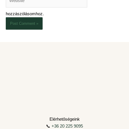
hozzászólásomhoz.
Elérhetőségeink
📞
+36 20 225 9095