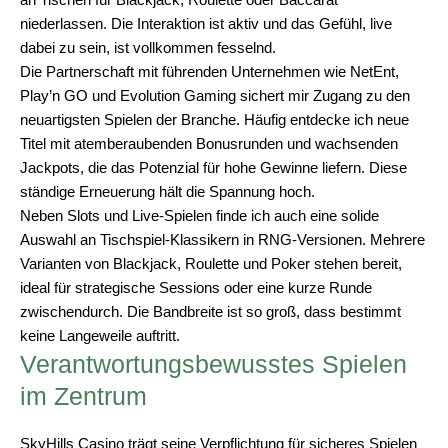
an Tischen für Blackjack, Roulette oder Baccarat
niederlassen. Die Interaktion ist aktiv und das Gefühl, live
dabei zu sein, ist vollkommen fesselnd.
Die Partnerschaft mit führenden Unternehmen wie NetEnt,
Play’n GO und Evolution Gaming sichert mir Zugang zu den
neuartigsten Spielen der Branche. Häufig entdecke ich neue
Titel mit atemberaubenden Bonusrunden und wachsenden
Jackpots, die das Potenzial für hohe Gewinne liefern. Diese
ständige Erneuerung hält die Spannung hoch.
Neben Slots und Live-Spielen finde ich auch eine solide
Auswahl an Tischspiel-Klassikern in RNG-Versionen. Mehrere
Varianten von Blackjack, Roulette und Poker stehen bereit,
ideal für strategische Sessions oder eine kurze Runde
zwischendurch. Die Bandbreite ist so groß, dass bestimmt
keine Langeweile auftritt.
Verantwortungsbewusstes Spielen
im Zentrum
SkyHills Casino trägt seine Verpflichtung für sicheres Spielen