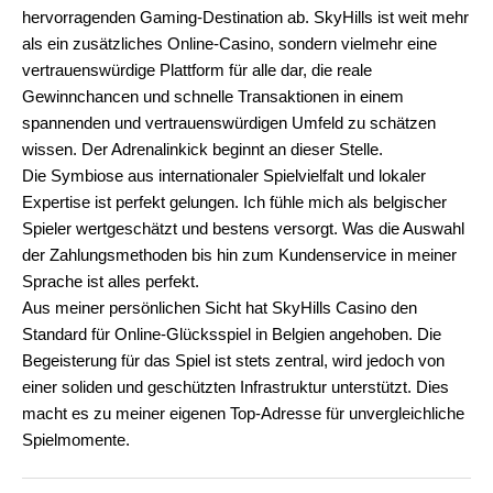
hervorragenden Gaming-Destination ab. SkyHills ist weit mehr
als ein zusätzliches Online-Casino, sondern vielmehr eine
vertrauenswürdige Plattform für alle dar, die reale
Gewinnchancen und schnelle Transaktionen in einem
spannenden und vertrauenswürdigen Umfeld zu schätzen
wissen. Der Adrenalinkick beginnt an dieser Stelle.
Die Symbiose aus internationaler Spielvielfalt und lokaler
Expertise ist perfekt gelungen. Ich fühle mich als belgischer
Spieler wertgeschätzt und bestens versorgt. Was die Auswahl
der Zahlungsmethoden bis hin zum Kundenservice in meiner
Sprache ist alles perfekt.
Aus meiner persönlichen Sicht hat SkyHills Casino den
Standard für Online-Glücksspiel in Belgien angehoben. Die
Begeisterung für das Spiel ist stets zentral, wird jedoch von
einer soliden und geschützten Infrastruktur unterstützt. Dies
macht es zu meiner eigenen Top-Adresse für unvergleichliche
Spielmomente.