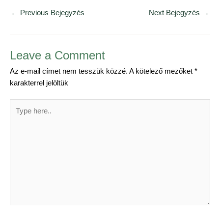
←
Previous Bejegyzés
Next Bejegyzés
→
Leave a Comment
Az e-mail címet nem tesszük közzé.
A kötelező mezőket
*
karakterrel jelöltük
Type
here..