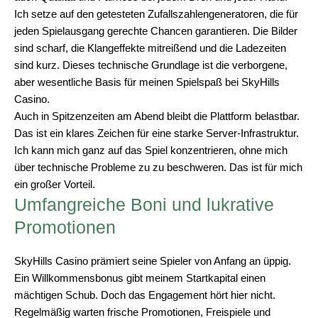
Ich setze auf den getesteten Zufallszahlengeneratoren, die für
jeden Spielausgang gerechte Chancen garantieren. Die Bilder
sind scharf, die Klangeffekte mitreißend und die Ladezeiten
sind kurz. Dieses technische Grundlage ist die verborgene,
aber wesentliche Basis für meinen Spielspaß bei SkyHills
Casino.
Auch in Spitzenzeiten am Abend bleibt die Plattform belastbar.
Das ist ein klares Zeichen für eine starke Server-Infrastruktur.
Ich kann mich ganz auf das Spiel konzentrieren, ohne mich
über technische Probleme zu zu beschweren. Das ist für mich
ein großer Vorteil.
Umfangreiche Boni und lukrative
Promotionen
SkyHills Casino prämiert seine Spieler von Anfang an üppig.
Ein Willkommensbonus gibt meinem Startkapital einen
mächtigen Schub. Doch das Engagement hört hier nicht.
Regelmäßig warten frische Promotionen, Freispiele und