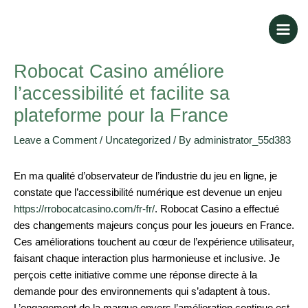
Skip
Post
Main
to
navigation
Men
content
Robocat Casino améliore
l’accessibilité et facilite sa
plateforme pour la France
Leave a Comment
/
Uncategorized
/ By
administrator_55d383
En ma qualité d’observateur de l’industrie du jeu en ligne, je
constate que l’accessibilité numérique est devenue un enjeu
https://rrobocatcasino.com/fr-fr/
. Robocat Casino a effectué
des changements majeurs conçus pour les joueurs en France.
Ces améliorations touchent au cœur de l’expérience utilisateur,
faisant chaque interaction plus harmonieuse et inclusive. Je
perçois cette initiative comme une réponse directe à la
demande pour des environnements qui s’adaptent à tous.