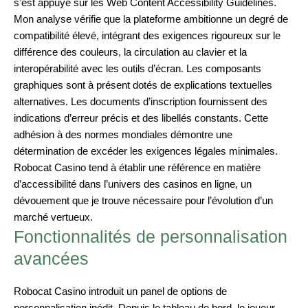
s’est appuyé sur les Web Content Accessibility Guidelines.
Mon analyse vérifie que la plateforme ambitionne un degré de
compatibilité élevé, intégrant des exigences rigoureux sur le
différence des couleurs, la circulation au clavier et la
interopérabilité avec les outils d’écran. Les composants
graphiques sont à présent dotés de explications textuelles
alternatives. Les documents d’inscription fournissent des
indications d’erreur précis et des libellés constants. Cette
adhésion à des normes mondiales démontre une
détermination de excéder les exigences légales minimales.
Robocat Casino tend à établir une référence en matière
d’accessibilité dans l’univers des casinos en ligne, un
dévouement que je trouve nécessaire pour l’évolution d’un
marché vertueux.
Fonctionnalités de personnalisation
avancées
Robocat Casino introduit un panel de options de