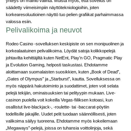
yhteys on mainio valinta. Muista myös, että sovellus on
säädetty viimeisimpiin näyttötekniologioihin, joten
korkearesoluutioinen näyttö tuo pelien grafiikat parhaimmassa
valossa esiin.
Pelivalikoima ja neuvot
Rodeo Casino -sovelluksen keskipiste on sen monipuolinen ja
korkealaatuinen pelivalikoima. Löydät satoja kolikkopelejä
johtavilta kehittäjiltä kuten NetEnt, Play’n GO, Pragmatic Play
ja Evolution Gaming, helposti taskustasi. Ehdotamme
aloittamaan suomalaisten suosikkien, kuten „Book of Dead”,
„Gates of Olympus” ja „Starburst”, kautta. Sovelluksessa on
myös näppärä hakutoiminto ja suodattimet, joten voit selata
pelejä tekijän, ominaisuuksien tai pelityypin mukaan. Live-
casinon puolella voit kokeilla Vegas-fiiliksen kotoasi, kun
osallistut live-blackjack-, -roulette- tai -baccarat-pöytiin
todellisille jakajille. Uudet pelit tuodaan säännöllisesti, joten
valikoima säilyy tuoreena. Ehdotamme myös kokeilemaan
„Megaways”-pelejä, joissa on tuhansia voittolinjoja, sekä