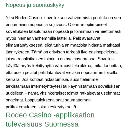
Nopeus ja suorituskyky
Yksi Rodeo Casino -sovelluksen vahvimmista puolista on sen
erinomainen nopeus ja sujuvuus. Olemme optimoineet
sovelluksen latautumaan nopeasti ja toimimaan virheettömästi
myös hieman vanhemmilla laitteilla. Pelit avautuvat
silmänräpäyksessä, eikä turhia animaatioita hidasta matkaasi
jännitykseen. Tämä on erityisen tärkeää live-casinopeleissä,
joissa reaaliaikainen toiminta on avainasemassa. Sovellus
käyttää myös kehittynyttä välimuistitekniikkaa, mikä tarkoittaa,
että usein pelatut pelit latautuvat vieläkin nopeammin toisella
kerralla. Jos kohtaat hidastumisia, suosittelemme
tarkistamaan internetyhteytesi tai käynnistämään sovelluksen
uudelleen – nämä yksinkertaiset toimet ratkaisevat useimmat
ongelmat. Lopputuloksena saat saumattoman
pelikokemuksen, joka keskeytyksettä.
Rodeo Casino -applikaation
tulevaisuus Suomessa