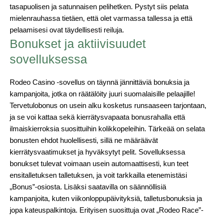
tasapuolisen ja satunnaisen pelihetken. Pystyt siis pelata
mielenrauhassa tietäen, että olet varmassa tallessa ja että
pelaamisesi ovat täydellisesti reiluja.
Bonukset ja aktiivisuudet
sovelluksessa
Rodeo Casino -sovellus on täynnä jännittäviä bonuksia ja
kampanjoita, jotka on räätälöity juuri suomalaisille pelaajille!
Tervetulobonus on usein alku kosketus runsaaseen tarjontaan,
ja se voi kattaa sekä kierrätysvapaata bonusrahalla että
ilmaiskierroksia suosittuihin kolikkopeleihin. Tärkeää on selata
bonusten ehdot huolellisesti, sillä ne määräävät
kierrätysvaatimukset ja hyväksytyt pelit. Sovelluksessa
bonukset tulevat voimaan usein automaattisesti, kun teet
ensitalletuksen talletuksen, ja voit tarkkailla etenemistäsi
„Bonus”-osiosta. Lisäksi saatavilla on säännöllisiä
kampanjoita, kuten viikonloppupäivityksiä, talletusbonuksia ja
jopa kateuspalkintoja. Erityisen suosittuja ovat „Rodeo Race”-