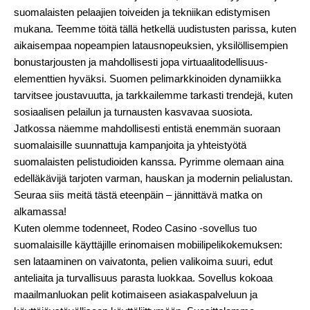
suomalaisten pelaajien toiveiden ja tekniikan edistymisen
mukana. Teemme töitä tällä hetkellä uudistusten parissa, kuten
aikaisempaa nopeampien latausnopeuksien, yksilöllisempien
bonustarjousten ja mahdollisesti jopa virtuaalitodellisuus-
elementtien hyväksi. Suomen pelimarkkinoiden dynamiikka
tarvitsee joustavuutta, ja tarkkailemme tarkasti trendejä, kuten
sosiaalisen pelailun ja turnausten kasvavaa suosiota.
Jatkossa näemme mahdollisesti entistä enemmän suoraan
suomalaisille suunnattuja kampanjoita ja yhteistyötä
suomalaisten pelistudioiden kanssa. Pyrimme olemaan aina
edelläkävijä tarjoten varman, hauskan ja modernin pelialustan.
Seuraa siis meitä tästä eteenpäin – jännittävä matka on
alkamassa!
Kuten olemme todenneet, Rodeo Casino -sovellus tuo
suomalaisille käyttäjille erinomaisen mobiilipelikokemuksen:
sen lataaminen on vaivatonta, pelien valikoima suuri, edut
anteliaita ja turvallisuus parasta luokkaa. Sovellus kokoaa
maailmanluokan pelit kotimaiseen asiakaspalveluun ja