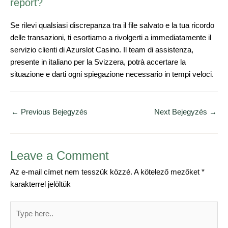
report?
Se rilevi qualsiasi discrepanza tra il file salvato e la tua ricordo
delle transazioni, ti esortiamo a rivolgerti a immediatamente il
servizio clienti di Azurslot Casino. Il team di assistenza,
presente in italiano per la Svizzera, potrà accertare la
situazione e darti ogni spiegazione necessario in tempi veloci.
←
Previous Bejegyzés
Next Bejegyzés
→
Leave a Comment
Az e-mail címet nem tesszük közzé.
A kötelező mezőket
*
karakterrel jelöltük
Type
here..