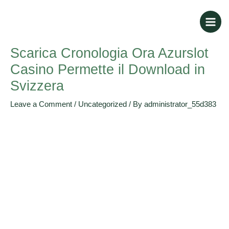
Skip
Post
Main
to
navigation
Men
content
Scarica Cronologia Ora Azurslot
Casino Permette il Download in
Svizzera
Leave a Comment
/
Uncategorized
/ By
administrator_55d383