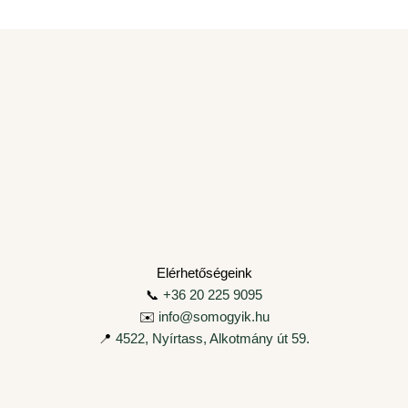
Elérhetőségeink
📞
+36 20 225 9095
✉️
info@somogyik.hu
📍
4522, Nyírtass, Alkotmány út 59.