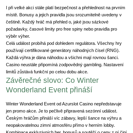
I při velké akci stále platí bezpečnost a přehlednost na prvním
místě. Bonusy a jejich pravidla jsou srozumitelně uvedeny v
češtině. Každý hráč má přehled o, jaké jsou sázkové
požadavky, časové limity pro free spiny nebo pravidla pro
výběr výher.
Celá událost probíhá pod dohledem regulátora. Všechny hry
používají certifikované generátory náhodných čísel (RNG).
Každá výhra je dána náhodou a všichni mají rovnou šanci.
Casino neustále připomíná zodpovědný gambling. Nastavení
limitů zůstává funkční po celou dobu akce.
Závěrečné slovo: Co Winter
Wonderland Event přináší
Winter Wonderland Event od Azurslot Casino nepředstavuje
jen promo akce. Je to pečlivě připravená sezónní událost.
Českým hráčům přináší víc zábavy, lepší šance na výhru a
neopakovatelnou zimní atmosféru přímo v herním lobby.
Kombinace exkluzivních her, bonusů a soutěží o ceny z ní činí