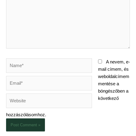
Name*
A nevem, e-
mail címem, és
weboldalcímem
Email*
mentése a
böngészőben a
Website
következő
hozzászólásomhoz.