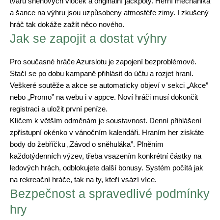
tvaru sněhových vloček a originální jackpoty. Herní mechanika
a šance na výhru jsou uzpůsobeny atmosféře zimy. I zkušený
hráč tak dokáže zažít něco nového.
Jak se zapojit a dostat výhry
Pro současné hráče Azurslotu je zapojení bezproblémové.
Stačí se po dobu kampaně přihlásit do účtu a rozjet hraní.
Veškeré soutěže a akce se automaticky objeví v sekci „Akce”
nebo „Promo” na webu i v appce. Noví hráči musí dokončit
registraci a uložit první peníze.
Klíčem k větším odměnám je soustavnost. Denní přihlášení
zpřístupní okénko v vánočním kalendáři. Hraním her získáte
body do žebříčku „Závod o sněhuláka”. Plněním
každotýdenních výzev, třeba vsazením konkrétní částky na
ledových hrách, odblokujete další bonusy. Systém počítá jak
na rekreační hráče, tak na ty, kteří vsází více.
Bezpečnost a spravedlivé podmínky
hry