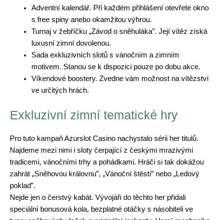
Adventní kalendář. Při každém přihlášení otevřete okno
s free spiny anebo okamžitou výhrou.
Turnaj v žebříčku „Závod o sněhuláka”. Její vítěz získá
luxusní zimní dovolenou.
Sada exkluzivních slotů s vánočním a zimním
motivem. Stanou se k dispozici pouze po dobu akce.
Víkendové boostery. Zvedne vám možnost na vítězství
ve určitých hrách.
Exkluzivní zimní tematické hry
Pro tuto kampaň Azurslot Casino nachystalo sérii her titulů.
Najdeme mezi nimi i sloty čerpající z českými mrazivými
tradicemi, vánočními trhy a pohádkami. Hráči si tak dokážou
zahrát „Sněhovou královnu”, „Vánoční štěstí” nebo „Ledový
poklad”.
Nejde jen o čerstvý kabát. Vývojáři do těchto her přidali
speciální bonusová kola, bezplatné otáčky s násobiteli ve