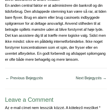
En anden central faktor er at administrere din bankroll og din
tidsforbrug. Den afslappede stemning kan være så rar, at tiden
bare flyver. Brug en alarm eller brug casinoets indbyggede
spilgrænser for at deltage ansvarligt. Anvend stilheden til at
betragte spillets mønstre uden at blive forstyrret af høje lyde.
Det kan assistere dig til at træffe mere logiske valg. Sidst men
ikke mindst: sikre en pålidelig internetforbindelse. Ikke noget
forstyrrer koncentrationen som et spin, der fryser eller en
uventet afbrydelse. En godt forberedt og afslappet spilomgang
er ofte både mere behagelig og mere lønsom.
←
Previous Bejegyzés
Next Bejegyzés
→
Leave a Comment
Az e-mail címet nem tesszük közzé.
A kötelező mezőket
*