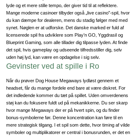
lyde og et mere stille tempo, der giver tid til at reflektere.
Mange moderne casinoer tilbyder også „live casino”-spil, hvor
du kan dæmpe for dealeren, mens du stadig følger med med
synet. Nøglen er at udforske. Det danske marked er fuld af
licenserede spil fra udviklere som Play’n GO, Yggdrasil og
Blueprint Gaming, som alle tillader dig tilpasse lyden. At finde
det spil, hvis gameplay og udseende tilfredsstiller dig, selv
uden høj lyd, kan være en opdagelse i sig selv.
Gevinster ved at spille i Ro
Når du prøver Dog House Megaways lydløst gennem et
headset, får du mange fordele end bare at være diskret. For
det indledende kommer du tæt på spillet. Uden omverdenens
støj kan du fokusere fuldt ud på mekanikkerne. Du ser skarp
hvor mange Megaways der er på hvert spin, og du finder
bonus-symbolerne før. Denne koncentration kan føre til en
mere strategisk tilgang. I et spil som dette, hvor timing af vilde
symboler og multiplikatorer er central i bonusrunden, er det en