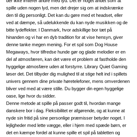
der ikke irriterer andre med lyd. Det er noget andet som at
spille uden nogen lyd, men det drejer sig om at indskrænke
den til dig personligt. Det kan du gøre med et headset, eller
ved at dæmpe, så udelukkende du kan nyde musikken og de
bitte lydeffekter. I Danmark, hvor adskillige bor tæt på
hinanden og vi har en dyb tradition for at vise hensyn, giver
denne tanke megen mening. For et spil som Dog House
Megaways, hvor tilfredse hunde gør og glade melodier er en
del af atmosfæren, kan det være et problem at fastholde den
hyggelige atmosfære uden at forstyrre. Library Quiet Gaming
løser det. Det tilbyder dig mulighed til at stige helt ind i spillets
univers gennem dine private høretelefoner, mens omverdenen
bliver ved med at være stille. Du bygger din egen hyggelige
oase, lige hvor du sidder.
Denne metode at spille på passer godt til, hvordan mange
danskere bor i dag. Fleksibilitet er afgørende, og at kunne at
nyde sin fritid på sine personlige præmisser betyder noget. I
lejligheder med lette vægge, eller i hjem med spæde børn, er
det en kæmpe fordel at kunne spille et spil på tabletten og