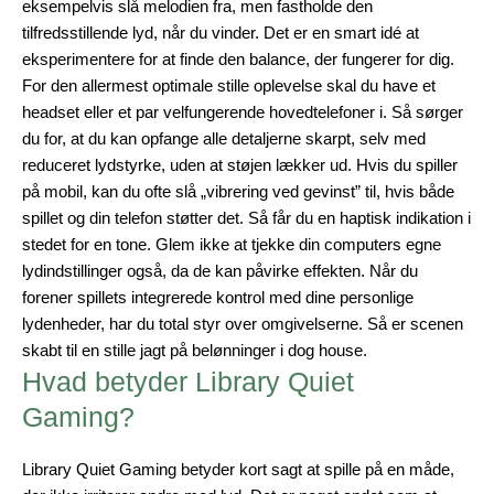
eksempelvis slå melodien fra, men fastholde den
tilfredsstillende lyd, når du vinder. Det er en smart idé at
eksperimentere for at finde den balance, der fungerer for dig.
For den allermest optimale stille oplevelse skal du have et
headset eller et par velfungerende hovedtelefoner i. Så sørger
du for, at du kan opfange alle detaljerne skarpt, selv med
reduceret lydstyrke, uden at støjen lækker ud. Hvis du spiller
på mobil, kan du ofte slå „vibrering ved gevinst” til, hvis både
spillet og din telefon støtter det. Så får du en haptisk indikation i
stedet for en tone. Glem ikke at tjekke din computers egne
lydindstillinger også, da de kan påvirke effekten. Når du
forener spillets integrerede kontrol med dine personlige
lydenheder, har du total styr over omgivelserne. Så er scenen
skabt til en stille jagt på belønninger i dog house.
Hvad betyder Library Quiet
Gaming?
Library Quiet Gaming betyder kort sagt at spille på en måde,