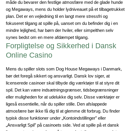
måde du bevarer den festlige atmosfære med de glade hunde
og Megaways, mens du holder lydniveauet på et tilbagetrukket
plan. Det er en vejledning til en langt mere stressfri og
fokuseret tilgang at spille på, uanset om du befinder dig i en
mindre lejlighed, har børn der hviler, eller simpelthen selv
synes bedst om en mere afdæmpet tilgang.
Forpligtelse og Sikkerhed i Dansk
Online Casino
Mens du spiller slots som Dog House Megaways i Danmark,
bør det foregå sikkert og ansvarligt. Dansk lov siger, at
licenserede casinoer skal tilbyde dig værktøjer til at styre dit
spil. Det kan være indsætningsgrænser, tidsbegrænsninger
eller muligheden for at udelukke dig selv. Disse værktøjer er
ligeså essentielle, når du spiller stille. Den afslappede
atmosfære bør ikke få dig til at glemme dit forbrug. Du finder
typisk disse funktioner under „Kontoindstillinger” eller
„Ansvarligt Spil” på casinoets side. Ved at spille på et dansk