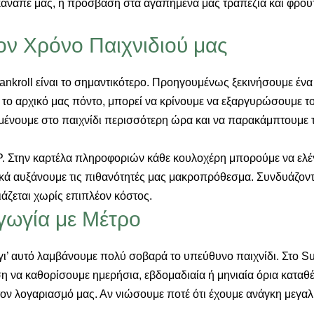
αναπέ μας, η πρόσβαση στα αγαπημένα μας τραπέζια και φρουτ
τον Χρόνο Παιχνιδιού μας
bankroll είναι το σημαντικότερο. Προηγουμένως ξεκινήσουμε ένα
το αρχικό μας πόντο, μπορεί να κρίνουμε να εξαργυρώσουμε του
ραμένουμε στο παιχνίδι περισσότερη ώρα και να παρακάμπτουμε 
P. Στην καρτέλα πληροφοριών κάθε κουλοχέρη μπορούμε να ελέ
κά αυξάνουμε τις πιθανότητές μας μακροπρόθεσμα. Συνδυάζον
ζεται χωρίς επιπλέον κόστος.
γωγία με Μέτρο
ι γι’ αυτό λαμβάνουμε πολύ σοβαρά το υπεύθυνο παιχνίδι. Στο
έση να καθορίσουμε ημερήσια, εβδομαδιαία ή μηνιαία όρια κατ
τον λογαριασμό μας. Αν νιώσουμε ποτέ ότι έχουμε ανάγκη μεγαλ