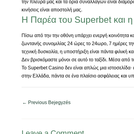
την πλευρά μας και τα όρια συναλλαγών είναι διαμορ
κινήσεις είναι αποστολή μας.
Η Παρέα του Superbet και 
Πίσω από την την οθόνη υπάρχει ενεργή κοινότητα κ
ζωντανής συνομιλίας 24 ώρες το 24ωρο, 7 ημέρες την
τεχνική δυσκολία, η υποστήριξη είναι πάντα φιλική κ
Δεν βρισκόμαστε μόνοι σε αυτό το ταξίδι. Μέσα από τ
Το Superbet Casino δεν είναι απλώς μια ιστοσελίδα· 
στην Ελλάδα, πάντα σε ένα πλαίσιο ασφάλειας και 
←
Previous Bejegyzés
Leave a Comment