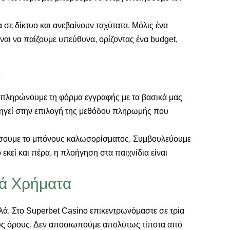
σε δίκτυο και ανεβαίνουν ταχύτατα. Μόλις ένα
είναι να παίζουμε υπεύθυνα, ορίζοντας ένα budget,
ε
υμπληρώνουμε τη φόρμα εγγραφής με τα βασικά μας
δηγεί στην επιλογή της μεθόδου πληρωμής που
τήσουμε το μπόνους καλωσορίσματος. Συμβουλεύουμε
εκεί και πέρα, η πλοήγηση στα παιχνίδια είναι
ινά Χρήματα
αλά. Στο Superbet Casino επικεντρωνόμαστε σε τρία
τους όρους. Δεν αποσιωπούμε απολύτως τίποτα από