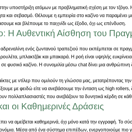
στην υποστήριξη ατόμων με προβληματική σχέση με τον τζόγο. 
τητα και σεβασμό. Θέλουμε η εμπειρία στο καζίνο να παραμένει 
σουμε και βλέπουμε το παιχνίδι ως έξοδο, όχι ως επένδυση.
ο: Η Αυθεντική Αίσθηση του Πραγ
ην αδρεναλίνη ενός ζωντανού τραπεζιού που εκπέμπεται σε πραγμ
 ρουλέτα, μπλακτζάκ και μπακαρά. Η ροή είναι υψηλής ευκρίνει
τε σε φυσικό καζίνο. Η συνομιλία μέσω chat δίνει μια ανθρώπι
κτες με ντίλερ που ομιλούν τη γλώσσα μας, μετατρέποντας την ε
ουμε με φειδώ είτε να ανεβάσουμε την ένταση ως high rollers, δ
βάνουν πολλαπλασιαστές που ανεβάζουν τα δυνητικά κέρδη σε κάθ
αι οι Καθημερινές Δράσεις
ει να αμείβεται καθημερινά, όχι μόνο κατά την εγγραφή. Το σ
 προνόμια. Μέσα από ένα σύστημα επιπέδων, ενεργοποιούμε πι