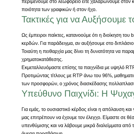
περιμένουμε στο λεωφορείο είτε χαλαρώνουμε στον κ
ποιότητα των γραφικών ή στον ήχο.
Τακτικές για να Αυξήσουμε 
Ως έμπειροι παίκτες, κατανοούμε ότι η διοίκηση του 
κερδών. Για παράδειγμα, αν αυξήσουμε στο διπλάσιο 
Τοιαύτη η πειθαρχία μας δίνει τη δυνατότητα να πα
χρηματοκατάθεσης.
Εκμεταλλευόμαστε επίσης τα παιχνίδια με υψηλό RT
Προτιμώντας τίτλους με RTP άνω του 96%, μαθηματι
των προσφορών, ο χρόνος διασκέδασης πολλαπλασιά
Υπεύθυνο Παιχνίδι: Η Ψυχα
Για εμάς, το ουσιαστικό κέρδος είναι η απόλαυση κα
μας επιτρέπουν να έχουμε τον έλεγχο. Είμαστε σε θ
υπενθύμισης και να λάβουμε μικρά διαλείμματα από 
άμεσα προσβάσιμη.