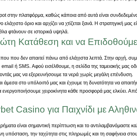
pot στην πλατφόρμα, καθώς κάποια από αυτά είναι συνδεδεμένα 
 ελάχιστο όριο και αρχίζει να χτίζεται ξανά. Η στρατηγική μας 
αθλα φτάνουν σε ιστορικά υψηλά.
ώτη Κατάθεση και να Επιδοθούμ
ία που που δεν απαιτεί πάνω από ελάχιστα λεπτά. Στην αρχή, σ
 email ή SMS. Αφού εισέλθουμε, η σελίδα της ταμειακής μας ο
ίνοντάς μας να εξερευνήσουμε τα νερά χωρίς μεγάλη επένδυση.
ι άμεσα στο υπόλοιπό μας και έχουμε τη δυνατότητα να απαι
α ενεργοποιήσουμε χειροκίνητα κάθε προσφορά μας ελκύει. Από 
rbet Casino για Παιχνίδι με Αληθ
 χρήματα είναι σημαντική περίπτωση και το αντιλαμβανόμαστε κ
ένη υπόσταση, την ταχύτητα στις πληρωμές και τη σαφήνεια σ