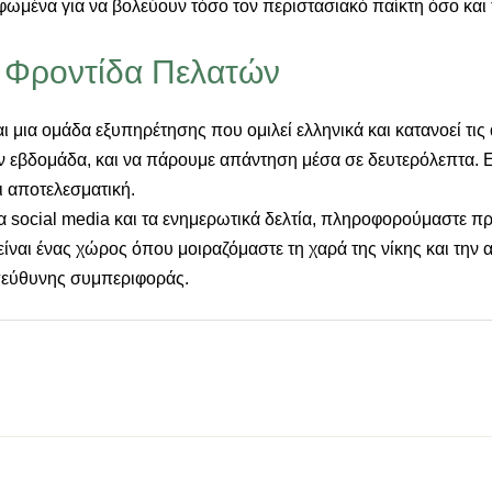
φωμένα για να βολεύουν τόσο τον περιστασιακό παίκτη όσο και τ
η Φροντίδα Πελατών
αι μια ομάδα εξυπηρέτησης που ομιλεί ελληνικά και κατανοεί τ
 εβδομάδα, και να πάρουμε απάντηση μέσα σε δευτερόλεπτα. Είτ
αι αποτελεσματική.
α social media και τα ενημερωτικά δελτία, πληροφορούμαστε πρώτ
είναι ένας χώρος όπου μοιραζόμαστε τη χαρά της νίκης και την 
υπεύθυνης συμπεριφοράς.