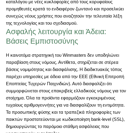
καταλόγου με νέες κυκλοφορίες από τους κορυφαίους
προμηθευτές κρατά το ενδιαφέρον ζωντανό και προσελκύει
συνεχώς νέους χρήστες που αναζητούν την τελευταία λέξη
της τεχνολογίας και του σχεδιασμού.
Ασφαλής λειτουργία και Άδεια:
Βάσεις Εμπιστοσύνης
Η καινοτόμα στρατηγική του Winmasters δεν υποδηλώνει
παραβίαση στους νόμους. Αντίθετα, στηρίζεται σε στέρεα
βάσεις νομιμότητας και διασφάλισης. Η διαδικτυακός τόπος
παρέχει υπηρεσίες με άδεια από την ΕΕΕ (Εθνική Επιτροπή
Εποπτείας Τυχερών Παιχνιδιών). Αυτό διασφαλίζει ότι
συμμορφώνεται στους επακριβείς ελλαδικούς νόμους για τον
στοίχημα. Όλα τα προϊόντα εφαρμόζουν εγκεκριμένους
τυχαίους αριθμογεννήτες για να διασφαλίζουν τη εντιμότητα.
Τα προσωπικής φύσης και τα τραπεζικά πληροφορίες των
παικτών προστατεύονται με κωδικοποίηση bank-level (SSL),
δημιουργώντας το παρόμοιο στάθμη ασφάλειας που