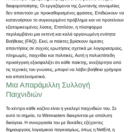
διαφοροποίησης. Οι εργαζόμενοι της ζωντανής συνομιλίας
δεν απαντούν με προκαθορισμένες φράσεις. Επιδιώκουν να
κατανοήσουν το συγκεκριμένο πρόβλημα και να προτείνουν
εξατομικευμένες λύσεις. Επιπλέον, η πλατφόρμα
περιλαμβάνει μια εκτενή και καλά οργανωμένη ενότητα
Βοήθειας (FAQ). Εκεί, οι παίκτες βρίσκουν άμεσες
απαντήσεις σε συχνές ερωτήσεις σχετικά με λογαριασμούς,
πληρωμές, παιχνίδια και πολιτικές. Αυτή η πολυεπίπεδη
προσέγγιση εξασφαλίζει ότι κάθε παίκτης, ανεξάρτητα από
τις τεχνικές του γνώσεις, μπορεί να λάβει βοήθεια γρήγορα
και αποτελεσματικά.
Μια Απαράμιλλη Συλλογή
Παιχνιδιών
Το κέντρο κάθε καζίνο είναι η γκαλερί παιχνιδιών του. Σε
αυτό το σημείο, το Winmasters διακρίνεται με απόλυτη
διαύγεια. Η συνεργασία του με δεκάδες εξέχοντες
δημιουργούς λογισμικού παγκοσμίως, όπως η NetEnt, η