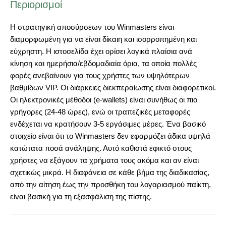
Περιορισμοί
Η στρατηγική αποσύρσεων του Winmasters είναι
διαμορφωμένη για να είναι δίκαιη και ισορροπημένη και
εύχρηστη. Η ιστοσελίδα έχει ορίσει λογικά πλαίσια ανά
κίνηση και ημερήσια/εβδομαδιαία όρια, τα οποία πολλές
φορές ανεβαίνουν για τους χρήστες των υψηλότερων
βαθμίδων VIP. Οι διάρκειες διεκπεραίωσης είναι διαφορετικοί.
Οι ηλεκτρονικές μέθοδοι (e-wallets) είναι συνήθως οι πιο
γρήγορες (24-48 ώρες), ενώ οι τραπεζικές μεταφορές
ενδέχεται να κρατήσουν 3-5 εργάσιμες μέρες. Ένα βασικό
στοιχείο είναι ότι το Winmasters δεν εφαρμόζει άδικα υψηλά
κατώτατα ποσά ανάληψης. Αυτό καθιστά εφικτό στους
χρήστες να εξάγουν τα χρήματα τους ακόμα και αν είναι
σχετικώς μικρά. Η διαφάνεια σε κάθε βήμα της διαδικασίας,
από την αίτηση έως την προσθήκη του λογαριασμού παίκτη,
είναι βασική για τη εξασφάλιση της πίστης.