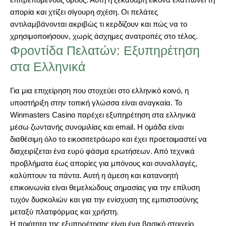
απορία και χτίζει σίγουρη σχέση. Οι πελάτες
αντιλαμβάνονται ακριβώς τι κερδίζουν και πώς να το
χρησιμοποιήσουν, χωρίς άσχημες ανατροπές στο τέλος.
Φροντίδα Πελατών: Εξυπηρέτηση
στα Ελληνικά
Για μια επιχείρηση που στοχεύει στο ελληνικό κοινό, η
υποστήριξη στην τοπική γλώσσα είναι αναγκαία. Το
Winmasters Casino παρέχει εξυπηρέτηση στα ελληνικά
μέσω ζωντανής συνομιλίας και email. Η ομάδα είναι
διαθέσιμη όλο το εικοσιτετράωρο και έχει προετοιμαστεί να
διαχειρίζεται ένα ευρύ φάσμα ερωτήσεων. Από τεχνικά
προβλήματα έως απορίες για μπόνους και συναλλαγές,
καλύπτουν τα πάντα. Αυτή η άμεση και κατανοητή
επικοινωνία είναι θεμελιώδους σημασίας για την επίλυση
τυχόν δυσκολιών και για την ενίσχυση της εμπιστοσύνης
μεταξύ πλατφόρμας και χρήστη.
Η ποιότητα της εξυπηρέτησης είναι ένα βασικό στοιχείο