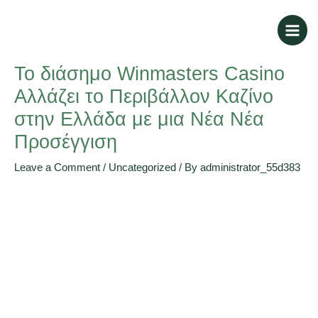
Skip
Post
Main
to
navigation
Men
content
Το διάσημο Winmasters Casino
Αλλάζει το Περιβάλλον Καζίνο
στην Ελλάδα με μια Νέα Νέα
Προσέγγιση
Leave a Comment
/
Uncategorized
/ By
administrator_55d383