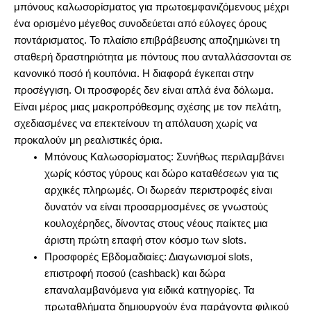
μπόνους καλωσορίσματος για πρωτοεμφανιζόμενους μέχρι
ένα ορισμένο μέγεθος συνοδεύεται από εύλογες όρους
ποντάρισματος. Το πλαίσιο επιβράβευσης αποζημιώνει τη
σταθερή δραστηριότητα με πόντους που ανταλλάσσονται σε
κανονικό ποσό ή κουπόνια. Η διαφορά έγκειται στην
προσέγγιση. Οι προσφορές δεν είναι απλά ένα δόλωμα.
Είναι μέρος μιας μακροπρόθεσμης σχέσης με τον πελάτη,
σχεδιασμένες να επεκτείνουν τη απόλαυση χωρίς να
προκαλούν μη ρεαλιστικές όρια.
Μπόνους Καλωσορίσματος: Συνήθως περιλαμβάνει
χωρίς κόστος γύρους και δώρο καταθέσεων για τις
αρχικές πληρωμές. Οι δωρεάν περιστροφές είναι
δυνατόν να είναι προσαρμοσμένες σε γνωστούς
κουλοχέρηδες, δίνοντας στους νέους παίκτες μια
άριστη πρώτη επαφή στον κόσμο των slots.
Προσφορές Εβδομαδιαίες: Διαγωνισμοί slots,
επιστροφή ποσού (cashback) και δώρα
επαναλαμβανόμενα για ειδικά κατηγορίες. Τα
πρωταθλήματα δημιουργούν ένα παράγοντα φιλικού