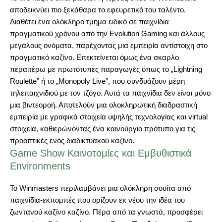
αποδεικνύει πιο ξεκάθαρα το εφευρετικό του ταλέντο.
Διαθέτει ένα ολόκληρο τμήμα ειδικό σε παιχνίδια
πραγματικού χρόνου από την Evolution Gaming και άλλους
μεγάλους ονόματα, παρέχοντας μια εμπειρία αντίστοιχη στο
πραγματικό καζίνο. Επεκτείνεται όμως ένα σκαρλο
περαιτέρω με πρωτότυπες παραγωγές όπως το „Lightning
Roulette” ή το „Monopoly Live”, που συνδυάζουν μέρη
τηλεπαιχνιδιού με τον τζόγο. Αυτά τα παιχνίδια δεν είναι μόνο
μια βιντεοροή. Αποτελούν μια ολοκληρωτική διαδραστική
εμπειρία με γραφικά στοιχεία υψηλής τεχνολογίας και virtual
στοιχεία, καθιερώνοντας ένα καινούργιο πρότυπο για τις
προοπτικές ενός διαδικτυακού καζίνο.
Game Show Καινοτομίες και Εμβυθιστικά
Environments
Το Winmasters περιλαμβάνει μια ολόκληρη σουίτα από
παιχνίδια-εκπομπές που ορίζουν εκ νέου την ιδέα του
ζωντανού καζίνο καζίνο. Πέρα από τα γνωστά, προσφέρει