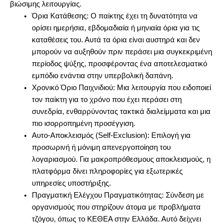
βιώσιμης λειτουργίας.
Όρια Κατάθεσης: Ο παίκτης έχει τη δυνατότητα να
ορίσει ημερήσια, εβδομαδιαία ή μηνιαία όρια για τις
καταθέσεις του. Αυτά τα όρια είναι αυστηρά και δεν
μπορούν να αυξηθούν πριν περάσει μια συγκεκριμένη
περίοδος ψύξης, προσφέροντας ένα αποτελεσματικό
εμπόδιο ενάντια στην υπερβολική δαπάνη.
Χρονικό Όριο Παιχνιδιού: Μια λειτουργία που ειδοποιεί
τον παίκτη για το χρόνο που έχει περάσει στη
συνεδρία, ενθαρρύνοντας τακτικά διαλείμματα και μια
πιο ισορροπημένη προσέγγιση.
Αυτο-Αποκλεισμός (Self-Exclusion): Επιλογή για
προσωρινή ή μόνιμη απενεργοποίηση του
λογαριασμού. Για μακροπρόθεσμους αποκλεισμούς, η
πλατφόρμα δίνει πληροφορίες για εξωτερικές
υπηρεσίες υποστήριξης.
Πραγματική Ελέγχου Πραγματικότητας: Σύνδεση με
οργανισμούς που στηρίζουν άτομα με προβλήματα
τζόγου, όπως το ΚΕΘΕΑ στην Ελλάδα. Αυτό δείχνει