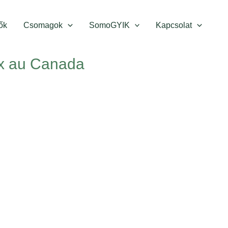
ők
Csomagok
SomoGYIK
Kapcsolat
ux au Canada