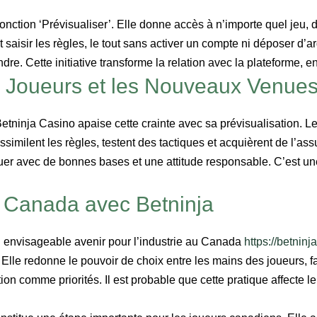
nction ‘Prévisualiser’. Elle donne accès à n’importe quel jeu, 
aisir les règles, le tout sans activer un compte ni déposer d’arg
re. Cette initiative transforme la relation avec la plateforme, en
x Joueurs et les Nouveaux Venue
tninja Casino apaise cette crainte avec sa prévisualisation. Les
 assimilent les règles, testent des tactiques et acquièrent de l’
uer avec de bonnes bases et une attitude responsable. C’est une 
u Canada avec Betninja
n envisageable avenir pour l’industrie au Canada
https://betninj
lle redonne le pouvoir de choix entre les mains des joueurs, fa
ion comme priorités. Il est probable que cette pratique affecte 