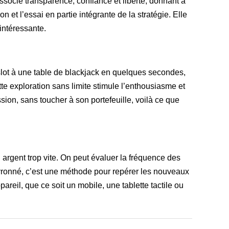
ssocie transparence, confiance et liberté, donnant à
et l’essai en partie intégrante de la stratégie. Elle
 intéressante.
 slot à une table de blackjack en quelques secondes,
ette exploration sans limite stimule l’enthousiasme et
ion, sans toucher à son portefeuille, voilà ce que
 argent trop vite. On peut évaluer la fréquence des
hevronné, c’est une méthode pour repérer les nouveaux
areil, que ce soit un mobile, une tablette tactile ou