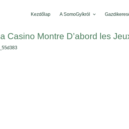
Kezdőlap
A SomoGyíkról
Gazdikeres
inja Casino Montre D’abord les Je
r_55d383