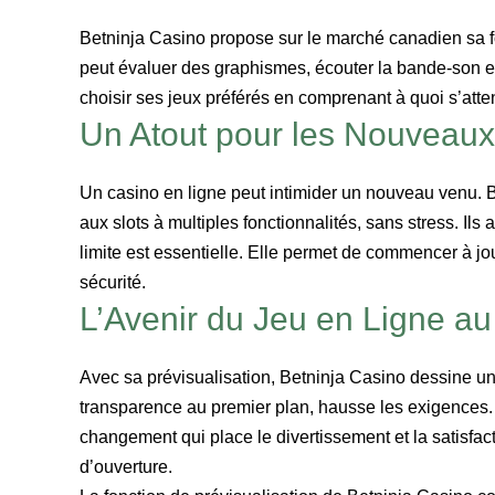
Betninja Casino propose sur le marché canadien sa fo
peut évaluer des graphismes, écouter la bande-son et s
choisir ses jeux préférés en comprenant à quoi s’attend
Un Atout pour les Nouveau
Un casino en ligne peut intimider un nouveau venu. Be
aux slots à multiples fonctionnalités, sans stress. Ils
limite est essentielle. Elle permet de commencer à jo
sécurité.
L’Avenir du Jeu en Ligne a
Avec sa prévisualisation, Betninja Casino dessine u
transparence au premier plan, hausse les exigences. E
changement qui place le divertissement et la satisfact
d’ouverture.