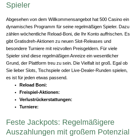
Spieler
Abgesehen von dem Willkommensangebot hat 500 Casino ein
dynamisches Programm für seine regelmäßigen Spieler. Dazu
zählen wöchentliche Reload-Boni, die Ihr Konto auffrischen. Es
gibt Gratisdreh-Aktionen zu neuen Slot-Releases und
besondere Turniere mit reizvollen Preisgeldern. Für viele
Spieler sind diese regelmäßigen Anreize ein wesentlicher
Grund, der Plattform treu zu sein. Die Vielfalt ist groß. Egal ob
Sie lieber Slots, Tischspiele oder Live-Dealer-Runden spielen,
es ist für jeden etwas passend.
Reload Boni:
Freispiel-Aktionen:
Verlustrückerstattungen:
Turniere:
Feste Jackpots: Regelmäßigere
Auszahlungen mit großem Potenzial