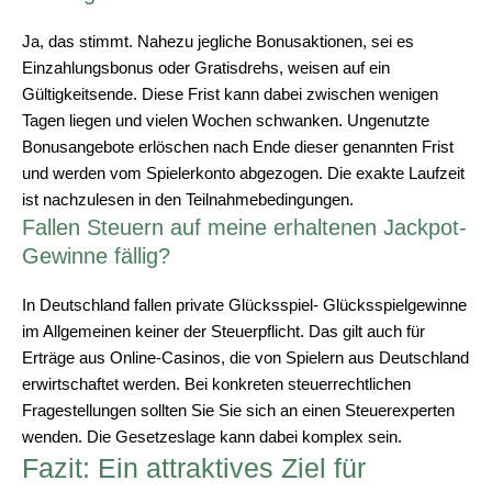
Ja, das stimmt. Nahezu jegliche Bonusaktionen, sei es
Einzahlungsbonus oder Gratisdrehs, weisen auf ein
Gültigkeitsende. Diese Frist kann dabei zwischen wenigen
Tagen liegen und vielen Wochen schwanken. Ungenutzte
Bonusangebote erlöschen nach Ende dieser genannten Frist
und werden vom Spielerkonto abgezogen. Die exakte Laufzeit
ist nachzulesen in den Teilnahmebedingungen.
Fallen Steuern auf meine erhaltenen Jackpot-
Gewinne fällig?
In Deutschland fallen private Glücksspiel- Glücksspielgewinne
im Allgemeinen keiner der Steuerpflicht. Das gilt auch für
Erträge aus Online-Casinos, die von Spielern aus Deutschland
erwirtschaftet werden. Bei konkreten steuerrechtlichen
Fragestellungen sollten Sie Sie sich an einen Steuerexperten
wenden. Die Gesetzeslage kann dabei komplex sein.
Fazit: Ein attraktives Ziel für