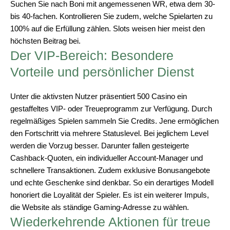
Suchen Sie nach Boni mit angemessenen WR, etwa dem 30-
bis 40-fachen. Kontrollieren Sie zudem, welche Spielarten zu
100% auf die Erfüllung zählen. Slots weisen hier meist den
höchsten Beitrag bei.
Der VIP-Bereich: Besondere
Vorteile und persönlicher Dienst
Unter die aktivsten Nutzer präsentiert 500 Casino ein
gestaffeltes VIP- oder Treueprogramm zur Verfügung. Durch
regelmäßiges Spielen sammeln Sie Credits. Jene ermöglichen
den Fortschritt via mehrere Statuslevel. Bei jeglichem Level
werden die Vorzug besser. Darunter fallen gesteigerte
Cashback-Quoten, ein individueller Account-Manager und
schnellere Transaktionen. Zudem exklusive Bonusangebote
und echte Geschenke sind denkbar. So ein derartiges Modell
honoriert die Loyalität der Spieler. Es ist ein weiterer Impuls,
die Website als ständige Gaming-Adresse zu wählen.
Wiederkehrende Aktionen für treue