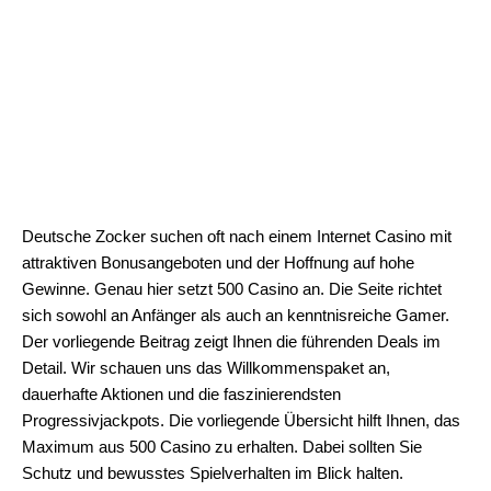
Deutsche Zocker suchen oft nach einem Internet Casino mit
attraktiven Bonusangeboten und der Hoffnung auf hohe
Gewinne. Genau hier setzt 500 Casino an. Die Seite richtet
sich sowohl an Anfänger als auch an kenntnisreiche Gamer.
Der vorliegende Beitrag zeigt Ihnen die führenden Deals im
Detail. Wir schauen uns das Willkommenspaket an,
dauerhafte Aktionen und die faszinierendsten
Progressivjackpots. Die vorliegende Übersicht hilft Ihnen, das
Maximum aus 500 Casino zu erhalten. Dabei sollten Sie
Schutz und bewusstes Spielverhalten im Blick halten.