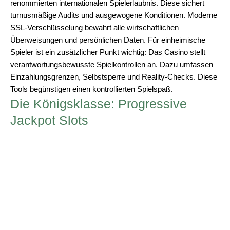
renommierten internationalen Spielerlaubnis. Diese sichert
turnusmäßige Audits und ausgewogene Konditionen. Moderne
SSL-Verschlüsselung bewahrt alle wirtschaftlichen
Überweisungen und persönlichen Daten. Für einheimische
Spieler ist ein zusätzlicher Punkt wichtig: Das Casino stellt
verantwortungsbewusste Spielkontrollen an. Dazu umfassen
Einzahlungsgrenzen, Selbstsperre und Reality-Checks. Diese
Tools begünstigen einen kontrollierten Spielspaß.
Die Königsklasse: Progressive
Jackpot Slots