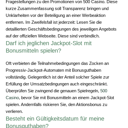
Fragestellungen zu den Promotionen von 500 Casino. Diese
kurze Zusammenfassung soll Transparenz bringen und
Unklarheiten vor der Beteiligung an einer Werbeaktion
entfernen. Im Zweifelsfall ist jederzeit: Lesen Sie die
detaillierten Geschäftsbedingungen des jeweiligen Angebots
auf der offiziellen Webseite. Diese sind verbindlich.
Darf ich jeglichen Jackpot-Slot mit
Bonusmitteln spielen?
Oft verbieten die Teilnahmebedingungen das Zocken an
Progressiv-Jackpot-Automaten mit Bonusguthaben
vollständig. Gelegentlich ist der Anteil solcher Spiele zur
Erfüllung der Umsatzbedingungen auch eingeschränkt.
Überprüfen Sie zwingend die genauen Spielregeln,
500
Casino
, bevor Sie mit Bonusmitteln an einem Jackpot-Slot
spielen. Andernfalls riskieren Sie, den Aktionsbonus zu
verlieren.
Besteht ein Gültigkeitsdatum für meine
Bonusguthaben?