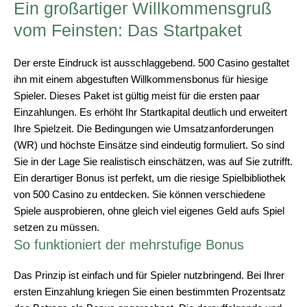
Ein großartiger Willkommensgruß
vom Feinsten: Das Startpaket
Der erste Eindruck ist ausschlaggebend. 500 Casino gestaltet
ihn mit einem abgestuften Willkommensbonus für hiesige
Spieler. Dieses Paket ist gültig meist für die ersten paar
Einzahlungen. Es erhöht Ihr Startkapital deutlich und erweitert
Ihre Spielzeit. Die Bedingungen wie Umsatzanforderungen
(WR) und höchste Einsätze sind eindeutig formuliert. So sind
Sie in der Lage Sie realistisch einschätzen, was auf Sie zutrifft.
Ein derartiger Bonus ist perfekt, um die riesige Spielbibliothek
von 500 Casino zu entdecken. Sie können verschiedene
Spiele ausprobieren, ohne gleich viel eigenes Geld aufs Spiel
setzen zu müssen.
So funktioniert der mehrstufige Bonus
Das Prinzip ist einfach und für Spieler nutzbringend. Bei Ihrer
ersten Einzahlung kriegen Sie einen bestimmten Prozentsatz