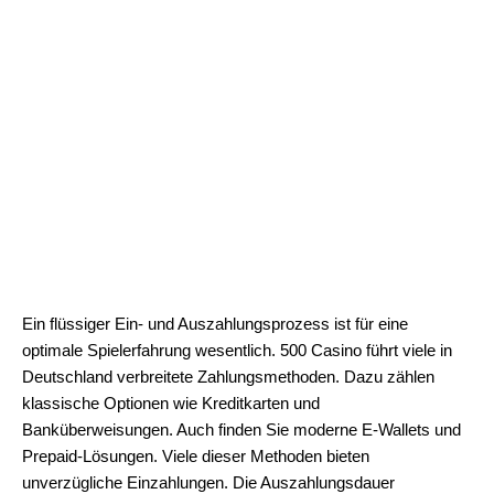
Ein flüssiger Ein- und Auszahlungsprozess ist für eine
optimale Spielerfahrung wesentlich. 500 Casino führt viele in
Deutschland verbreitete Zahlungsmethoden. Dazu zählen
klassische Optionen wie Kreditkarten und
Banküberweisungen. Auch finden Sie moderne E-Wallets und
Prepaid-Lösungen. Viele dieser Methoden bieten
unverzügliche Einzahlungen. Die Auszahlungsdauer