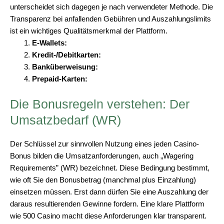
unterscheidet sich dagegen je nach verwendeter Methode. Die
Transparenz bei anfallenden Gebühren und Auszahlungslimits
ist ein wichtiges Qualitätsmerkmal der Plattform.
E-Wallets:
Kredit-/Debitkarten:
Banküberweisung:
Prepaid-Karten:
Die Bonusregeln verstehen: Der
Umsatzbedarf (WR)
Der Schlüssel zur sinnvollen Nutzung eines jeden Casino-
Bonus bilden die Umsatzanforderungen, auch „Wagering
Requirements” (WR) bezeichnet. Diese Bedingung bestimmt,
wie oft Sie den Bonusbetrag (manchmal plus Einzahlung)
einsetzen müssen. Erst dann dürfen Sie eine Auszahlung der
daraus resultierenden Gewinne fordern. Eine klare Plattform
wie 500 Casino macht diese Anforderungen klar transparent.