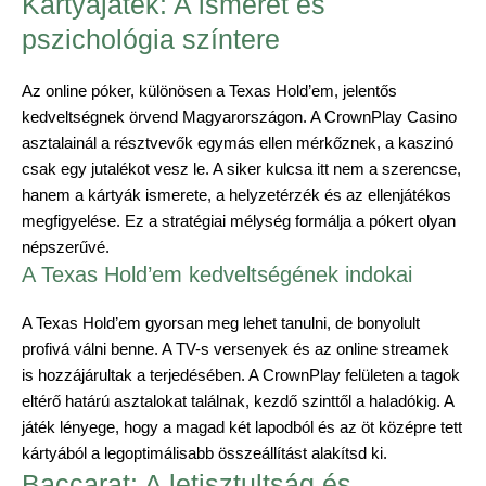
Kártyajáték: A ismeret és
pszichológia színtere
Az online póker, különösen a Texas Hold’em, jelentős
kedveltségnek örvend Magyarországon. A CrownPlay Casino
asztalainál a résztvevők egymás ellen mérkőznek, a kaszinó
csak egy jutalékot vesz le. A siker kulcsa itt nem a szerencse,
hanem a kártyák ismerete, a helyzetérzék és az ellenjátékos
megfigyelése. Ez a stratégiai mélység formálja a pókert olyan
népszerűvé.
A Texas Hold’em kedveltségének indokai
A Texas Hold’em gyorsan meg lehet tanulni, de bonyolult
profivá válni benne. A TV-s versenyek és az online streamek
is hozzájárultak a terjedésében. A CrownPlay felületen a tagok
eltérő határú asztalokat találnak, kezdő szinttől a haladókig. A
játék lényege, hogy a magad két lapodból és az öt középre tett
kártyából a legoptimálisabb összeállítást alakítsd ki.
Baccarat: A letisztultság és