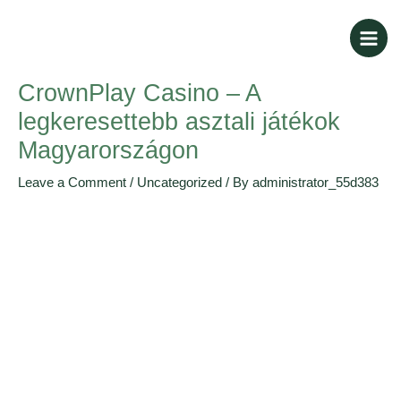
Skip
Post
Main
to
navigation
Men
content
CrownPlay Casino – A
legkeresettebb asztali játékok
Magyarországon
Leave a Comment
/
Uncategorized
/ By
administrator_55d383