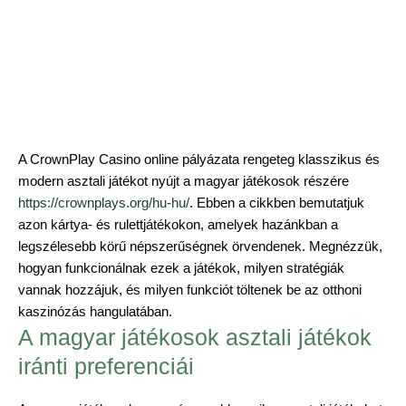
A CrownPlay Casino online pályázata rengeteg klasszikus és
modern asztali játékot nyújt a magyar játékosok részére
https://crownplays.org/hu-hu/
. Ebben a cikkben bemutatjuk
azon kártya- és rulettjátékokon, amelyek hazánkban a
legszélesebb körű népszerűségnek örvendenek. Megnézzük,
hogyan funkcionálnak ezek a játékok, milyen stratégiák
vannak hozzájuk, és milyen funkciót töltenek be az otthoni
kaszinózás hangulatában.
A magyar játékosok asztali játékok
iránti preferenciái