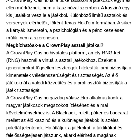
A CrownPlay Casinónál a pókertáblákon a játékosok egymás
ellen mérkőznek, nem a kaszinóval szemben. A kaszinó egy
kis jutalékot vesz le a játékból. Különböző limitű asztalok és
versenyek elérhetők, főként Texas Hold’em formában. A siker
a kártyák ismeretén, a pszichológián és a pénz kezelésén
múlik, nem a szerencsén.
Megbízhatóak-e a CrownPlay asztali játékai?
A CrownPlay Casino hivatalos platform, amely RNG-ket
(RNG) használ a virtuális asztali játékokhoz. Ezeket a
generátorokat független tesztcégek hitelesítik, ami biztosítja a
kimenetelek véletlenszerűségét és tisztességét. Az élő
játékoknál a valódi közvetítés és a profi osztók biztosítják a
játék tisztaságát.
A CrownPlay Casino gazdag választéka alkalmazkodik a
magyar játékosok megszokott ízléséhez és a mai
követelményekhez is. A Blackjack, rulett, póker és baccarat
mellett az élő kaszinó és a különleges játékok is széles
palettát jelentenek. Ha átlátjuk a játékokat, a taktikákat és
felelősségteljesen játszunk, akárki elérheti a magának