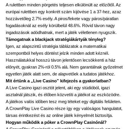
A rulettben minden pörgetés teljesen elkülönült az előzőtől. Az
európai rulettben egy konkrét szám kijövése 1 a 37-hez, azaz
hozzávetőleg 2.7% esély. A piros/fekete vagy páros/páratlan
fogadásoknál az esély körülbelül 48.6%. Rövid távon nagy
ingadozások adódhatnak, mert a játék véletlenen nyugszik.
Támogatnak a blackjack stratégiákártyák tényleg?
Igen, az alapszintű stratégia táblázatok a matematikai
szempontból helyes döntést jelzik minden adott kéznél.
Használatukkal hosszú távon jelentősen lecsökkenti a ház
előnyét, gyakran 2%-ról 0.5% alá. Nem garantálnak győzelmet
egyetlen játék alatt sem, de alapvetőek a tudatos játékhoz.
Mit értünk a „Live Casino” kifejezés a gyakorlatban?
A Live Casino igazi osztót jelent, aki egy stúdióból, igazi
asztalnál játszik, és élőben közvetíti a játékot az eszközödre.
A játékos valós időben tesz meg téteket egy digitális felületen.
A CrownPlay Live Casino része így egy valóságos hangulatot,
társas érintkezést és az online játék kényelmét biztosítja.
Hogyan működik a póker a CrownPlay Casinónál?