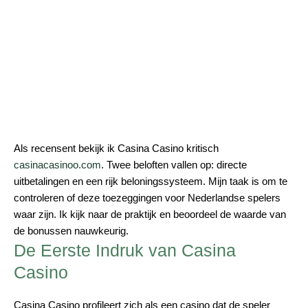
Als recensent bekijk ik Casina Casino kritisch
casinacasinoo.com
. Twee beloften vallen op: directe
uitbetalingen en een rijk beloningssysteem. Mijn taak is om te
controleren of deze toezeggingen voor Nederlandse spelers
waar zijn. Ik kijk naar de praktijk en beoordeel de waarde van
de bonussen nauwkeurig.
De Eerste Indruk van Casina
Casino
Casina Casino profileert zich als een casino dat de speler