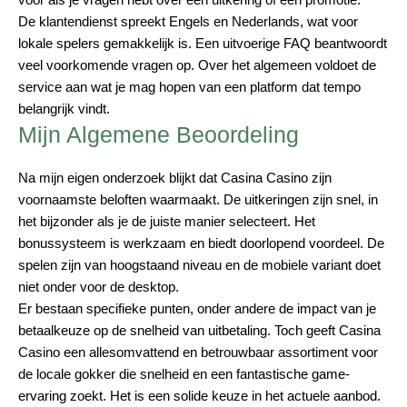
voor als je vragen hebt over een uitkering of een promotie.
De klantendienst spreekt Engels en Nederlands, wat voor
lokale spelers gemakkelijk is. Een uitvoerige FAQ beantwoordt
veel voorkomende vragen op. Over het algemeen voldoet de
service aan wat je mag hopen van een platform dat tempo
belangrijk vindt.
Mijn Algemene Beoordeling
Na mijn eigen onderzoek blijkt dat Casina Casino zijn
voornaamste beloften waarmaakt. De uitkeringen zijn snel, in
het bijzonder als je de juiste manier selecteert. Het
bonussysteem is werkzaam en biedt doorlopend voordeel. De
spelen zijn van hoogstaand niveau en de mobiele variant doet
niet onder voor de desktop.
Er bestaan specifieke punten, onder andere de impact van je
betaalkeuze op de snelheid van uitbetaling. Toch geeft Casina
Casino een allesomvattend en betrouwbaar assortiment voor
de locale gokker die snelheid en een fantastische game-
ervaring zoekt. Het is een solide keuze in het actuele aanbod.