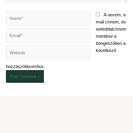
Name*
A nevem, e-
mail címem, és
weboldalcímem
Email*
mentése a
böngészőben a
Website
következő
hozzászólásomhoz.