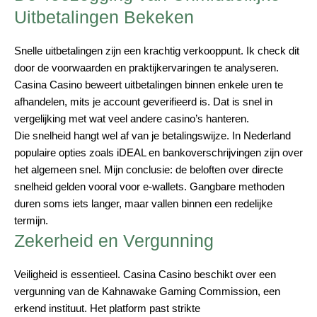
Uitbetalingen Bekeken
Snelle uitbetalingen zijn een krachtig verkooppunt. Ik check dit
door de voorwaarden en praktijkervaringen te analyseren.
Casina Casino beweert uitbetalingen binnen enkele uren te
afhandelen, mits je account geverifieerd is. Dat is snel in
vergelijking met wat veel andere casino’s hanteren.
Die snelheid hangt wel af van je betalingswijze. In Nederland
populaire opties zoals iDEAL en bankoverschrijvingen zijn over
het algemeen snel. Mijn conclusie: de beloften over directe
snelheid gelden vooral voor e-wallets. Gangbare methoden
duren soms iets langer, maar vallen binnen een redelijke
termijn.
Zekerheid en Vergunning
Veiligheid is essentieel. Casina Casino beschikt over een
vergunning van de Kahnawake Gaming Commission, een
erkend instituut. Het platform past strikte