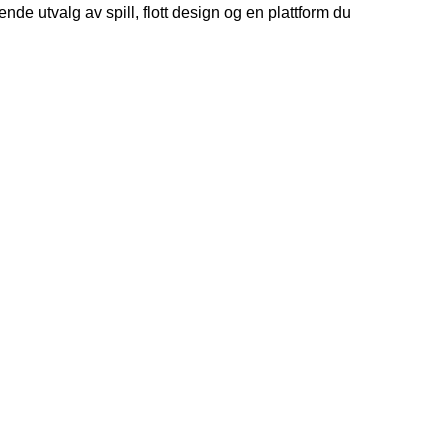
de utvalg av spill, flott design og en plattform du