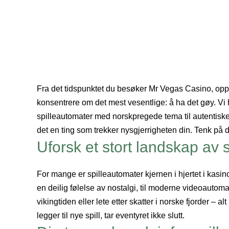
Fra det tidspunktet du besøker Mr Vegas Casino, opp
konsentrere om det mest vesentlige: å ha det gøy. Vi 
spilleautomater med norskpregede tema til autentiske
det en ting som trekker nysgjerrigheten din. Tenk på de
Uforsk et stort landskap av 
For mange er spilleautomater kjernen i hjertet i kasin
en deilig følelse av nostalgi, til moderne videoautom
vikingtiden eller lete etter skatter i norske fjorder – 
legger til nye spill, tar eventyret ikke slutt.