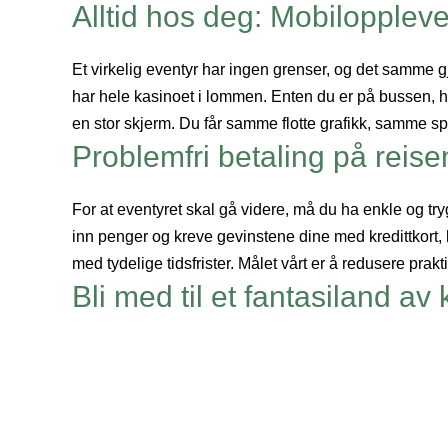
Alltid hos deg: Mobilopplev
Et virkelig eventyr har ingen grenser, og det samme g
har hele kasinoet i lommen. Enten du er på bussen, hvi
en stor skjerm. Du får samme flotte grafikk, samme spil
Problemfri betaling på reise
For at eventyret skal gå videre, må du ha enkle og try
inn penger og kreve gevinstene dine med kredittkort, 
med tydelige tidsfrister. Målet vårt er å redusere prak
Bli med til et fantasiland av