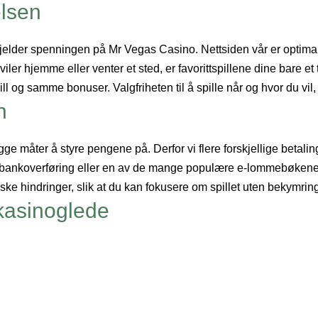
elsen
jelder spenningen på Mr Vegas Casino. Nettsiden vår er optimalis
ler hjemme eller venter et sted, er favorittspillene dine bare et
l og samme bonuser. Valgfriheten til å spille når og hvor du vil, 
n
gge måter å styre pengene på. Derfor vi flere forskjellige betali
bankoverføring eller en av de mange populære e-lommebøkene. Alt 
tiske hindringer, slik at du kan fokusere om spillet uten bekymring
 kasinoglede