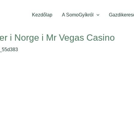
Kezdőlap
A SomoGyíkról
Gazdikeres
ter i Norge i Mr Vegas Casino
r_55d383