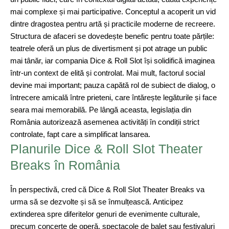
mai complexe și mai participative. Conceptul a acoperit un vid
dintre dragostea pentru artă și practicile moderne de recreere.
Structura de afaceri se dovedește benefic pentru toate părțile:
teatrele oferă un plus de divertisment și pot atrage un public
mai tânăr, iar compania Dice & Roll Slot își solidifică imaginea
într-un context de elită și controlat. Mai mult, factorul social
devine mai important; pauza capătă rol de subiect de dialog, o
întrecere amicală între prieteni, care întărește legăturile și face
seara mai memorabilă. Pe lângă aceasta, legislația din
România autorizează asemenea activități în condiții strict
controlate, fapt care a simplificat lansarea.
Planurile Dice & Roll Slot Theater
Breaks în România
În perspectivă, cred că Dice & Roll Slot Theater Breaks va
urma să se dezvolte și să se înmulțească. Anticipez
extinderea spre diferitelor genuri de evenimente culturale,
precum concerte de operă, spectacole de balet sau festivaluri