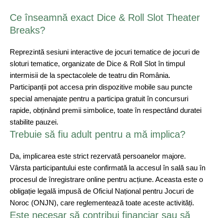
Ce înseamnă exact Dice & Roll Slot Theater
Breaks?
Reprezintă sesiuni interactive de jocuri tematice de jocuri de
sloturi tematice, organizate de Dice & Roll Slot în timpul
intermisii de la spectacolele de teatru din România.
Participanții pot accesa prin dispozitive mobile sau puncte
special amenajate pentru a participa gratuit în concursuri
rapide, obținând premii simbolice, toate în respectând duratei
stabilite pauzei.
Trebuie să fiu adult pentru a mă implica?
Da, implicarea este strict rezervată persoanelor majore.
Vârsta participantului este confirmată la accesul în sală sau în
procesul de înregistrare online pentru acțiune. Aceasta este o
obligație legală impusă de Oficiul Național pentru Jocuri de
Noroc (ONJN), care reglementează toate aceste activități.
Este necesar să contribui financiar sau să