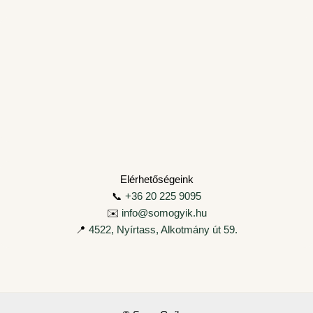
Elérhetőségeink
📞
+36 20 225 9095
✉️
info@somogyik.hu
📍
4522, Nyírtass, Alkotmány út 59.