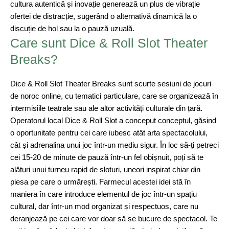
cultura autentică și inovație generează un plus de vibrație
ofertei de distracție, sugerând o alternativă dinamică la o
discuție de hol sau la o pauză uzuală.
Care sunt Dice & Roll Slot Theater
Breaks?
Dice & Roll Slot Theater Breaks sunt scurte sesiuni de jocuri
de noroc online, cu tematici particulare, care se organizează în
intermisiile teatrale sau ale altor activități culturale din țară.
Operatorul local Dice & Roll Slot a conceput conceptul, găsind
o oportunitate pentru cei care iubesc atât arta spectacolului,
cât și adrenalina unui joc într-un mediu sigur. În loc să-ți petreci
cei 15-20 de minute de pauză într-un fel obișnuit, poți să te
alături unui turneu rapid de sloturi, uneori inspirat chiar din
piesa pe care o urmărești. Farmecul acestei idei stă în
maniera în care introduce elementul de joc într-un spațiu
cultural, dar într-un mod organizat și respectuos, care nu
deranjează pe cei care vor doar să se bucure de spectacol. Te