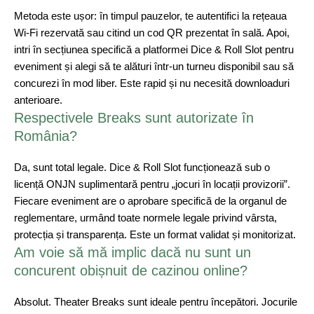
Metoda este ușor: în timpul pauzelor, te autentifici la rețeaua
Wi-Fi rezervată sau citind un cod QR prezentat în sală. Apoi,
intri în secțiunea specifică a platformei Dice & Roll Slot pentru
eveniment și alegi să te alături într-un turneu disponibil sau să
concurezi în mod liber. Este rapid și nu necesită downloaduri
anterioare.
Respectivele Breaks sunt autorizate în
România?
Da, sunt total legale. Dice & Roll Slot funcționează sub o
licență ONJN suplimentară pentru „jocuri în locații provizorii”.
Fiecare eveniment are o aprobare specifică de la organul de
reglementare, urmând toate normele legale privind vârsta,
protecția și transparența. Este un format validat și monitorizat.
Am voie să mă implic dacă nu sunt un
concurent obișnuit de cazinou online?
Absolut. Theater Breaks sunt ideale pentru începători. Jocurile