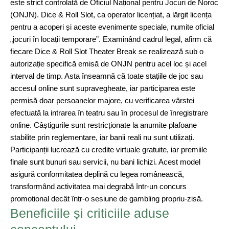
este strict controlată de Oficiul Național pentru Jocuri de Noroc
(ONJN). Dice & Roll Slot, ca operator licențiat, a lărgit licența
pentru a acoperi și aceste evenimente speciale, numite oficial
„jocuri în locații temporare”. Examinând cadrul legal, afirm că
fiecare Dice & Roll Slot Theater Break se realizează sub o
autorizație specifică emisă de ONJN pentru acel loc și acel
interval de timp. Asta înseamnă că toate stațiile de joc sau
accesul online sunt supravegheate, iar participarea este
permisă doar persoanelor majore, cu verificarea vârstei
efectuată la intrarea în teatru sau în procesul de înregistrare
online. Câștigurile sunt restricționate la anumite plafoane
stabilite prin reglementare, iar banii reali nu sunt utilizați.
Participanții lucrează cu credite virtuale gratuite, iar premiile
finale sunt bunuri sau servicii, nu bani lichizi. Acest model
asigură conformitatea deplină cu legea românească,
transformând activitatea mai degrabă într-un concurs
promotional decât într-o sesiune de gambling propriu-zisă.
Beneficiile și criticiile aduse