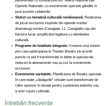
parteneriate cu instituții precum Teatrul Național sau
Operele Naționale, cu evenimente speciale gândite în
jurul acestor colaborări.
Sloturi cu tematică culturală românească:
Realizarea
de jocuri exclusive inspirate din operele marilor
dramaturgi români (Caragiale, I.L. Caragiale) sau din
folclorul local, amplificând legătura cu identitatea
culturală.
Programe de loialitate integrate:
Crearea unui sistem
prin care participarea la Theater Breaks să acorde
puncte ce pot fi transformate în bilete la spectacole,
reduceri la abonamente sau acces la evenimente
exclusive.
Evenimente caritabile:
Planificarea de Breaks speciale
în care toate „câștigurile” virtuale sunt transformate de
către sponsor în donații pentru susținerea teatrelor sau
a unor cauze culturale.
Întrebări frecvente