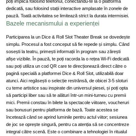
poți implica folosind telefonul, conectându-te la o platformă
dedicată, sau folosind stații interactive amplasate în zonele de
pauză. Toată activitatea se limitează strict la durata intermisiei.
Bazele mecanismului a experienței
Participarea la un Dice & Roll Slot Theater Break se dovedește
simplu. Procesul a fost conceput să fie repede și simplu. Când
sosești la teatru, primești informații în program sau zărești
afișe vizibile. În pauză, te poți racorda la o rețea Wi-Fi dedicată
sau poți utiliza un cod QR care te direcționează direct către o
pagină specială a platformei Dice & Roll Slot, utilizabilă doar
atunci. Aici regăsești o selecție restrânsă, de obicei 3-5 sloturi
cu teme artistice sau inspirate din universul piesei, și poți opta
să participi liber sau să te alături într-un mini-turneu cu premii
mici. Premii constau în bilete la spectacole viitoare, voucheruri
sau bonusuri pentru platforma de bază. Toate acestea se
încetează când se aprind luminile pentru actul viitor; sesiunea
de joc se oprește singură, pentru ca atenția să se concentreze
integral către scenă. Este o combinare a tehnologiei în ritualul