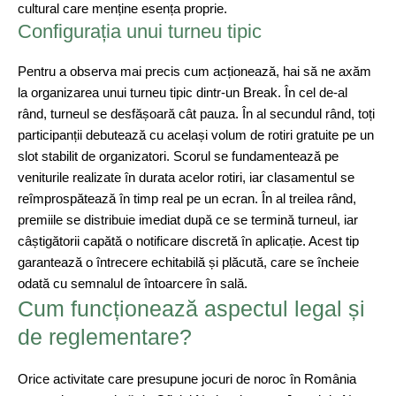
cultural care menține esența proprie.
Configurația unui turneu tipic
Pentru a observa mai precis cum acționează, hai să ne axăm
la organizarea unui turneu tipic dintr-un Break. În cel de-al
rând, turneul se desfășoară cât pauza. În al secundul rând, toți
participanții debutează cu același volum de rotiri gratuite pe un
slot stabilit de organizatori. Scorul se fundamentează pe
veniturile realizate în durata acelor rotiri, iar clasamentul se
reîmprospătează în timp real pe un ecran. În al treilea rând,
premiile se distribuie imediat după ce se termină turneul, iar
câștigătorii capătă o notificare discretă în aplicație. Acest tip
garantează o întrecere echitabilă și plăcută, care se încheie
odată cu semnalul de întoarcere în sală.
Cum funcționează aspectul legal și
de reglementare?
Orice activitate care presupune jocuri de noroc în România