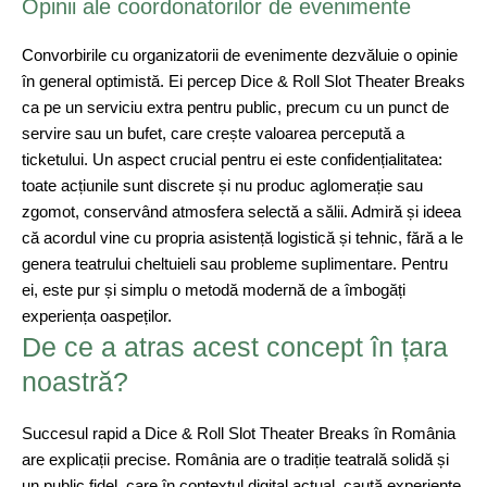
Opinii ale coordonatorilor de evenimente
Convorbirile cu organizatorii de evenimente dezvăluie o opinie
în general optimistă. Ei percep Dice & Roll Slot Theater Breaks
ca pe un serviciu extra pentru public, precum cu un punct de
servire sau un bufet, care crește valoarea percepută a
ticketului. Un aspect crucial pentru ei este confidențialitatea:
toate acțiunile sunt discrete și nu produc aglomerație sau
zgomot, conservând atmosfera selectă a sălii. Admiră și ideea
că acordul vine cu propria asistență logistică și tehnic, fără a le
genera teatrului cheltuieli sau probleme suplimentare. Pentru
ei, este pur și simplu o metodă modernă de a îmbogăți
experiența oaspeților.
De ce a atras acest concept în țara
noastră?
Succesul rapid a Dice & Roll Slot Theater Breaks în România
are explicații precise. România are o tradiție teatrală solidă și
un public fidel, care în contextul digital actual, caută experiențe