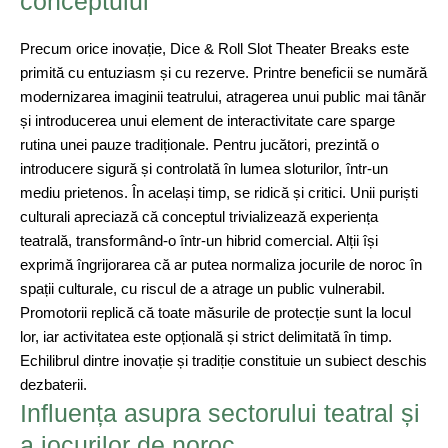
conceptului
Precum orice inovație, Dice & Roll Slot Theater Breaks este
primită cu entuziasm și cu rezerve. Printre beneficii se numără
modernizarea imaginii teatrului, atragerea unui public mai tânăr
și introducerea unui element de interactivitate care sparge
rutina unei pauze tradiționale. Pentru jucători, prezintă o
introducere sigură și controlată în lumea sloturilor, într-un
mediu prietenos. În același timp, se ridică și critici. Unii puriști
culturali apreciază că conceptul trivializează experiența
teatrală, transformând-o într-un hibrid comercial. Alții își
exprimă îngrijorarea că ar putea normaliza jocurile de noroc în
spații culturale, cu riscul de a atrage un public vulnerabil.
Promotorii replică că toate măsurile de protecție sunt la locul
lor, iar activitatea este opțională și strict delimitată în timp.
Echilibrul dintre inovație și tradiție constituie un subiect deschis
dezbaterii.
Influența asupra sectorului teatral și
a jocurilor de noroc