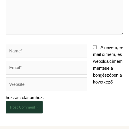
Name*
A nevem, e-
mail címem, és
weboldalcímem
Email*
mentése a
böngészőben a
Website
következő
hozzászólásomhoz.