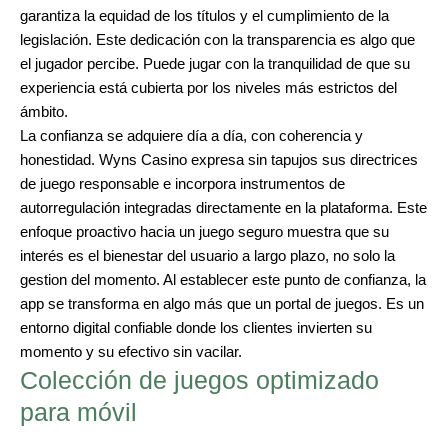
garantiza la equidad de los títulos y el cumplimiento de la
legislación. Este dedicación con la transparencia es algo que
el jugador percibe. Puede jugar con la tranquilidad de que su
experiencia está cubierta por los niveles más estrictos del
ámbito.
La confianza se adquiere día a día, con coherencia y
honestidad. Wyns Casino expresa sin tapujos sus directrices
de juego responsable e incorpora instrumentos de
autorregulación integradas directamente en la plataforma. Este
enfoque proactivo hacia un juego seguro muestra que su
interés es el bienestar del usuario a largo plazo, no solo la
gestion del momento. Al establecer este punto de confianza, la
app se transforma en algo más que un portal de juegos. Es un
entorno digital confiable donde los clientes invierten su
momento y su efectivo sin vacilar.
Colección de juegos optimizado
para móvil