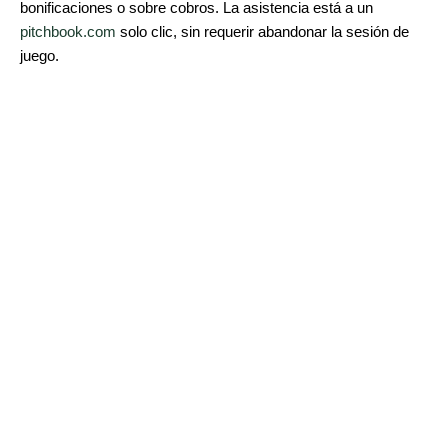
bonificaciones o sobre cobros. La asistencia está a un
pitchbook.com
solo clic, sin requerir abandonar la sesión de
juego.