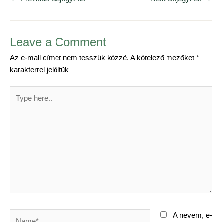
Leave a Comment
Az e-mail címet nem tesszük közzé.
A kötelező mezőket
*
karakterrel jelöltük
Type
here..
Name*
A nevem, e-