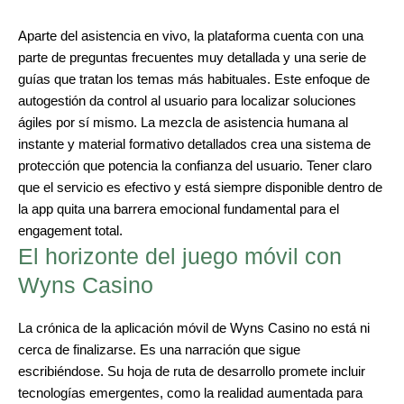
Aparte del asistencia en vivo, la plataforma cuenta con una
parte de preguntas frecuentes muy detallada y una serie de
guías que tratan los temas más habituales. Este enfoque de
autogestión da control al usuario para localizar soluciones
ágiles por sí mismo. La mezcla de asistencia humana al
instante y material formativo detallados crea una sistema de
protección que potencia la confianza del usuario. Tener claro
que el servicio es efectivo y está siempre disponible dentro de
la app quita una barrera emocional fundamental para el
engagement total.
El horizonte del juego móvil con
Wyns Casino
La crónica de la aplicación móvil de Wyns Casino no está ni
cerca de finalizarse. Es una narración que sigue
escribiéndose. Su hoja de ruta de desarrollo promete incluir
tecnologías emergentes, como la realidad aumentada para