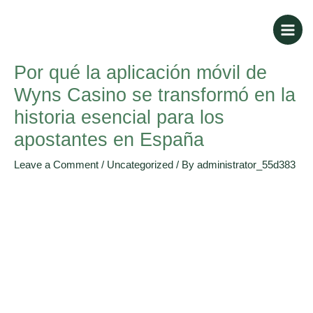
Skip
Post
Main
to
navigation
Men
content
Por qué la aplicación móvil de
Wyns Casino se transformó en la
historia esencial para los
apostantes en España
Leave a Comment
/
Uncategorized
/ By
administrator_55d383