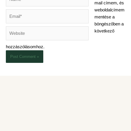
mail címem, és
weboldalcímem
Email*
mentése a
böngészőben a
Website
következő
hozzászólásomhoz.