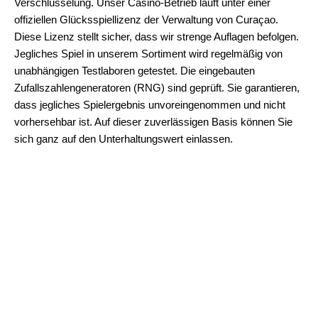
Verschlüsselung. Unser Casino-Betrieb läuft unter einer
offiziellen Glücksspiellizenz der Verwaltung von Curaçao.
Diese Lizenz stellt sicher, dass wir strenge Auflagen befolgen.
Jegliches Spiel in unserem Sortiment wird regelmäßig von
unabhängigen Testlaboren getestet. Die eingebauten
Zufallszahlengeneratoren (RNG) sind geprüft. Sie garantieren,
dass jegliches Spielergebnis unvoreingenommen und nicht
vorhersehbar ist. Auf dieser zuverlässigen Basis können Sie
sich ganz auf den Unterhaltungswert einlassen.