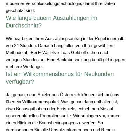
moderner Verschlüsselungstechnologie, damit Ihre Daten
geschützt sind.
Wie lange dauern Auszahlungen im
Durchschnitt?
Wir bearbeiten Ihren Auszahlungsantrag in der Regel innerhalb
von 24 Stunden. Danach hängt alles von Ihrer gewählten
Methode ab: Bei E-Wallets ist das Geld oft schon nach
wenigen Stunden an. Eine Banküberweisung benötigt hingegen
mehrere Werktage.
Ist ein Willkommensbonus für Neukunden
verfügbar?
Ja, genau, neue Spieler aus Österreich können sich bei uns
über ein Willkommenspaket. Was genau darin enthalten ist,
etwa Bonusguthaben oder Freispiele, entnehmen Sie auf
unserer aktuellen Promotionsseite. Wir schlagen vor, immer
einen Blick in die Bonusbedingungen zu werfen. So
durchschauen Sie alle Umsatzanforderungen und Regeln.