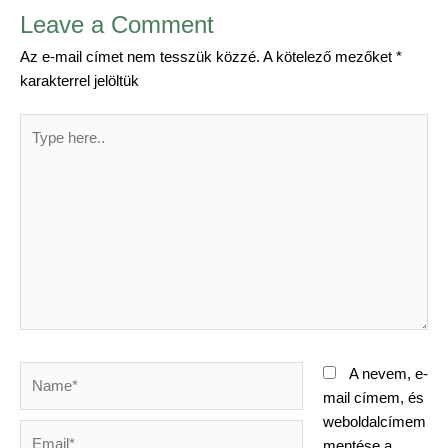
Leave a Comment
Az e-mail címet nem tesszük közzé.
A kötelező mezőket
*
karakterrel jelöltük
Type
here..
Name*
A nevem, e-
mail címem, és
weboldalcímem
Email*
mentése a