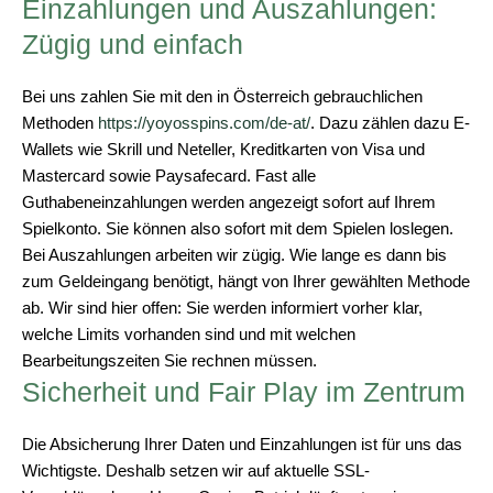
Einzahlungen und Auszahlungen:
Zügig und einfach
Bei uns zahlen Sie mit den in Österreich gebrauchlichen
Methoden
https://yoyosspins.com/de-at/
. Dazu zählen dazu E-
Wallets wie Skrill und Neteller, Kreditkarten von Visa und
Mastercard sowie Paysafecard. Fast alle
Guthabeneinzahlungen werden angezeigt sofort auf Ihrem
Spielkonto. Sie können also sofort mit dem Spielen loslegen.
Bei Auszahlungen arbeiten wir zügig. Wie lange es dann bis
zum Geldeingang benötigt, hängt von Ihrer gewählten Methode
ab. Wir sind hier offen: Sie werden informiert vorher klar,
welche Limits vorhanden sind und mit welchen
Bearbeitungszeiten Sie rechnen müssen.
Sicherheit und Fair Play im Zentrum
Die Absicherung Ihrer Daten und Einzahlungen ist für uns das
Wichtigste. Deshalb setzen wir auf aktuelle SSL-