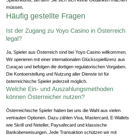
Spielerlebnis, bei dem Sie sich sich keine Gedanken machen
müssen.
Häufig gestellte Fragen
Ist der Zugang zu Yoyo Casino in Österreich
legal?
Ja, Spieler aus Österreich sind bei Yoyo Casino willkommen.
Wir operieren mit einer internationalen Glücksspiellizenz aus
Curaçao und befolgen die dortigen regulatorischen Vorgaben.
Die Kontoerstellung und Nutzung aller Dienste ist für
österreichische Spieler jederzeit möglich.
Welche Ein- und Auszahlungsmethoden
können Österreicher nutzen?
Österreichische Spieler haben bei uns die Wahl aus vielen
vertrauten Optionen. Dazu zählen Visa, Mastercard, E-Wallets
wie Skrill und Neteller, Paysafecard und klassische
Banküberweisungen. Jede Transaktion schützen wir mit