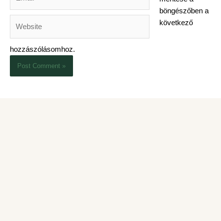
böngészőben a
Website
következő
hozzászólásomhoz.